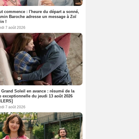
out commence : l'heure du départ a sonné,
amin Baroche adresse un message à Zoï
in !
edi 7 août 2026
 Grand Soleil en avance : résumé de la
e exceptionnelle du jeudi 13 août 2026
ILERS]
edi 7 août 2026