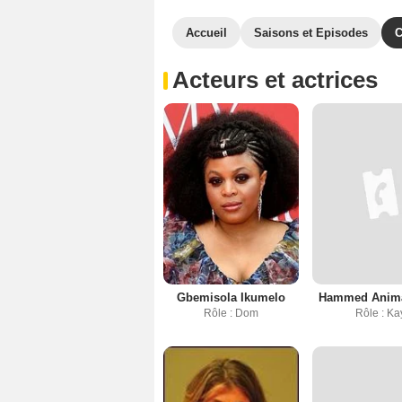
Accueil
Saisons et Episodes
C
Acteurs et actrices
Gbemisola Ikumelo
Hammed Anim
Rôle : Dom
Rôle : Ka