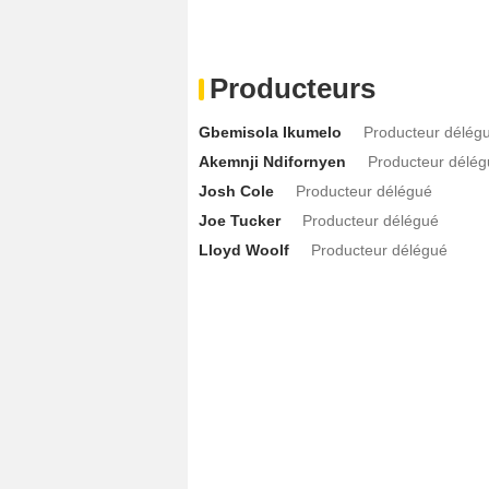
Producteurs
Gbemisola Ikumelo
Producteur délég
Akemnji Ndifornyen
Producteur délé
Josh Cole
Producteur délégué
Joe Tucker
Producteur délégué
Lloyd Woolf
Producteur délégué