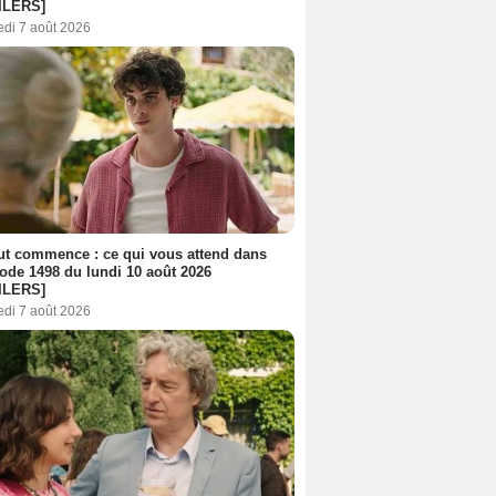
ILERS]
edi 7 août 2026
out commence : ce qui vous attend dans
sode 1498 du lundi 10 août 2026
ILERS]
edi 7 août 2026