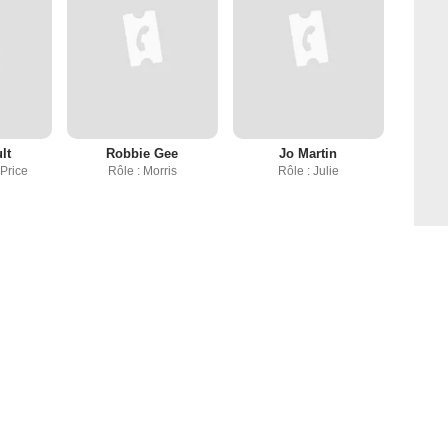
lt
Robbie Gee
Jo Martin
 Price
Rôle : Morris
Rôle : Julie