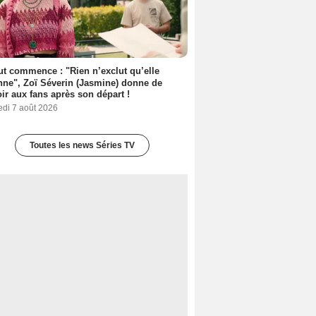
out commence : "Rien n’exclut qu’elle
nne", Zoï Séverin (Jasmine) donne de
oir aux fans après son départ !
edi 7 août 2026
Toutes les news Séries TV