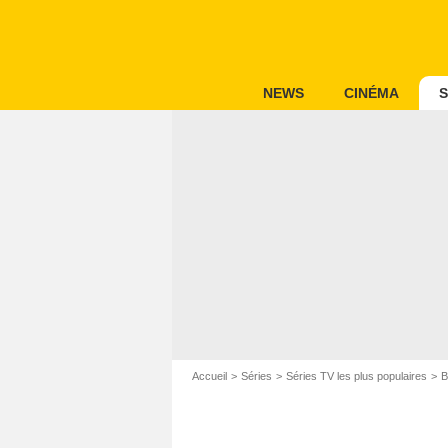
NEWS
CINÉMA
S
Accueil
Séries
Séries TV les plus populaires
B