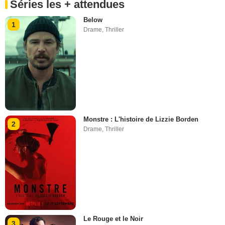
Séries les + attendues
Below
1
Drame
,
Thriller
Monstre : L'histoire de Lizzie Borden
2
Drame
,
Thriller
Le Rouge et le Noir
3