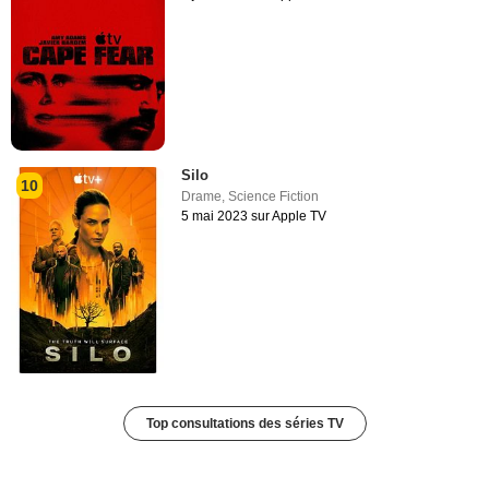
Silo
10
Drame
,
Science Fiction
5 mai 2023 sur Apple TV
Top consultations des séries TV