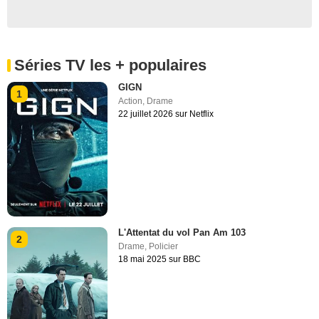
Séries TV les + populaires
GIGN
1
Action
,
Drame
22 juillet 2026 sur Netflix
L'Attentat du vol Pan Am 103
2
Drame
,
Policier
18 mai 2025 sur BBC