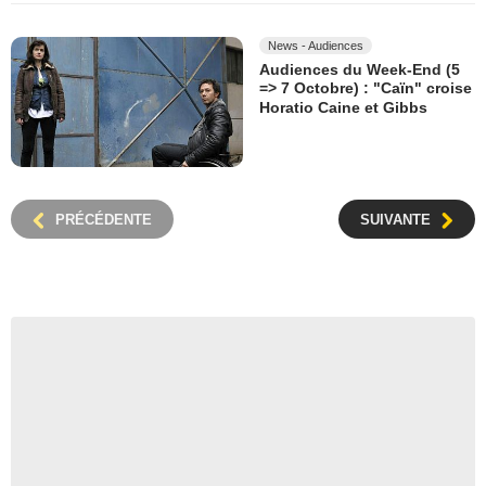
News - Audiences
Audiences du Week-End (5
=> 7 Octobre) : "Caïn" croise
Horatio Caine et Gibbs
PRÉCÉDENTE
SUIVANTE