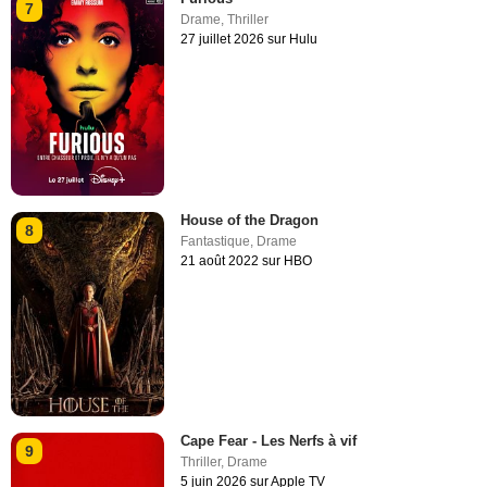
7
Drame
,
Thriller
27 juillet 2026 sur Hulu
House of the Dragon
8
Fantastique
,
Drame
21 août 2022 sur HBO
Cape Fear - Les Nerfs à vif
9
Thriller
,
Drame
5 juin 2026 sur Apple TV