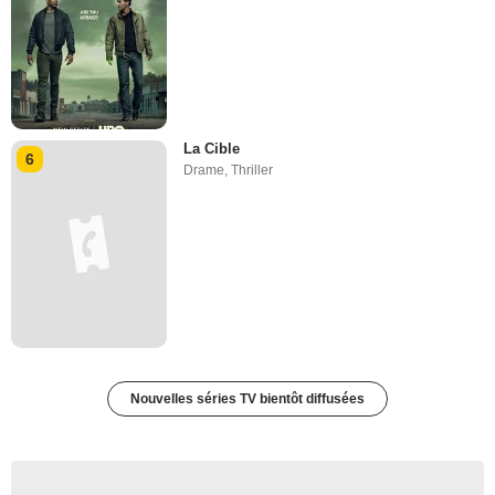
La Cible
6
Drame
,
Thriller
Nouvelles séries TV bientôt diffusées