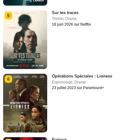
Sur tes traces
5
Thriller
,
Drame
18 juin 2026 sur Netflix
Opérations Spéciales : Lioness
6
Espionnage
,
Drame
23 juillet 2023 sur Paramount+
Furious