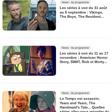
News - Au programme
Les séries à voir du 31 août
au 6 septembre : Vikings,
The Boys, The Resident...
News - Au programme
Les séries à voir du 11 au 17
novembre : American Horror
Story, SWAT, Rick et Morty...
News - Au programme
Le Temps est assassin,
Years and Years, The
Handmaid's Tale... Quelles
séries allez-vous regarder du