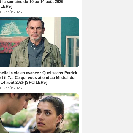
d la semaine du 10 au 14 août 2026
ILERS]
i 8 août 2026
belle la vie en avance : Quel secret Patrick
-t-il ?... Ce qui vous attend au Mistral du
 14 août 2026 [SPOILERS]
i 8 août 2026