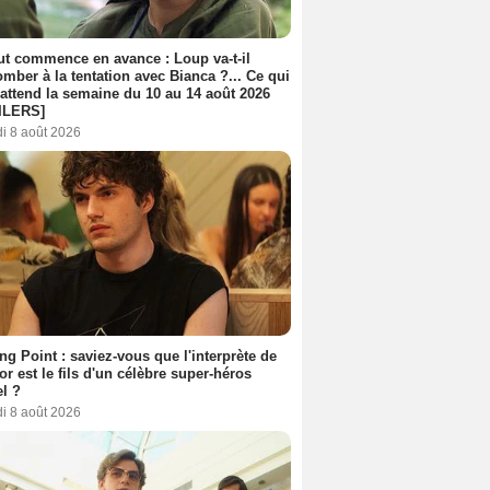
out commence en avance : Loup va-t-il
mber à la tentation avec Bianca ?... Ce qui
attend la semaine du 10 au 14 août 2026
ILERS]
i 8 août 2026
ing Point : saviez-vous que l'interprète de
r est le fils d'un célèbre super-héros
l ?
i 8 août 2026