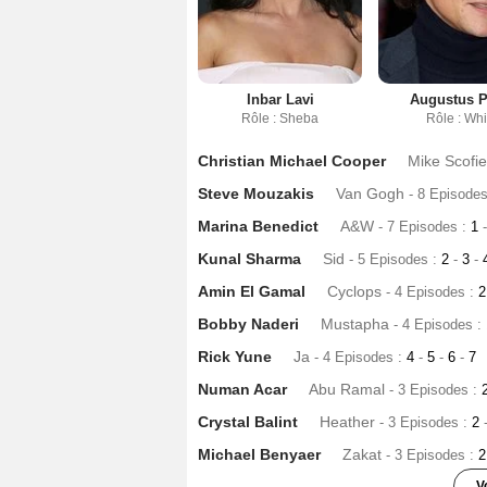
Inbar Lavi
Augustus 
Rôle : Sheba
Rôle : Wh
Christian Michael Cooper
Mike Scofie
Steve Mouzakis
Van Gogh
- 8 Episode
Marina Benedict
A&W
- 7 Episodes :
1
-
Kunal Sharma
Sid
- 5 Episodes :
2
-
3
-
Amin El Gamal
Cyclops
- 4 Episodes :
Bobby Naderi
Mustapha
- 4 Episodes :
Rick Yune
Ja
- 4 Episodes :
4
-
5
-
6
-
7
Numan Acar
Abu Ramal
- 3 Episodes :
Crystal Balint
Heather
- 3 Episodes :
2
Michael Benyaer
Zakat
- 3 Episodes :
V