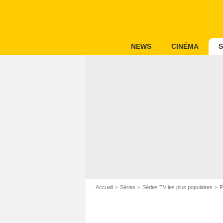
NEWS
CINÉMA
S
Accueil
Séries
Séries TV les plus populaires
P