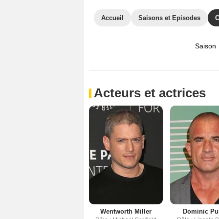
Accueil
Saisons et Episodes
C
Saison
Acteurs et actrices
Wentworth Miller
Dominic Pur