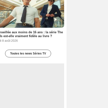
seillée aux moins de 16 ans : la série The
s est-elle vraiment fidèle au livre ?
i 8 août 2026
Toutes les news Séries TV