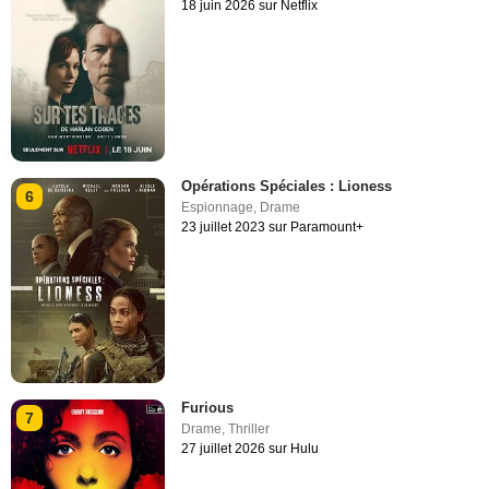
18 juin 2026 sur Netflix
Opérations Spéciales : Lioness
6
Espionnage
,
Drame
23 juillet 2023 sur Paramount+
Furious
7
Drame
,
Thriller
27 juillet 2026 sur Hulu