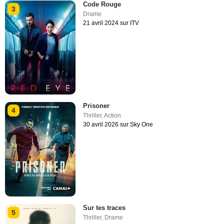
Code Rouge
3
Drame
21 avril 2024 sur ITV
Prisoner
4
Thriller
,
Action
30 avril 2026 sur Sky One
Sur tes traces
5
Thriller
,
Drame