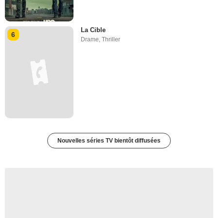
La Cible
6
Drame
,
Thriller
Nouvelles séries TV bientôt diffusées