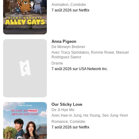
Animation
,
Comédie
7 août 2026 sur Netflix
Anna Pigeon
De
Morwyn Brebner
Avec
Tracy Spiridakos
,
Ronnie Rowe
,
Manuel
Rodriguez-Saenz
Drame
7 août 2026 sur USA Network Inc.
Our Sticky Love
De
Ji-Hye Mo
Avec
Hae-in Jung
,
Ha Young
,
Seo Jung-Yeon
Romance
,
Comédie
7 août 2026 sur Netflix