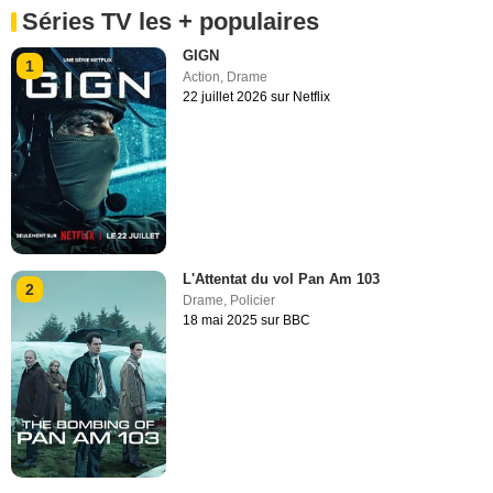
Séries TV les + populaires
GIGN
1
Action
,
Drame
22 juillet 2026 sur Netflix
L'Attentat du vol Pan Am 103
2
Drame
,
Policier
18 mai 2025 sur BBC