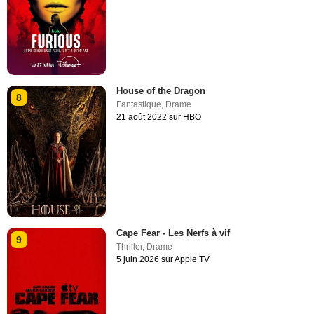
House of the Dragon
8
Fantastique
,
Drame
21 août 2022 sur HBO
Cape Fear - Les Nerfs à vif
9
Thriller
,
Drame
5 juin 2026 sur Apple TV