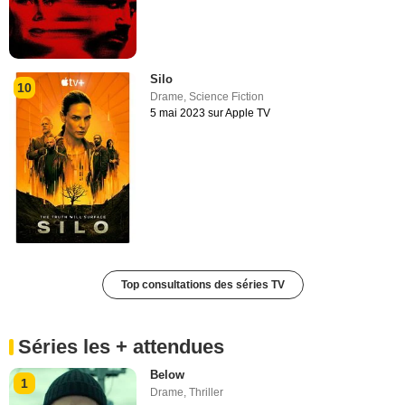
Silo
10
Drame
,
Science Fiction
5 mai 2023 sur Apple TV
Top consultations des séries TV
Séries les + attendues
Below
1
Drame
,
Thriller