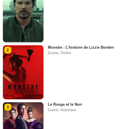
Monstre : L'histoire de Lizzie Borden
2
Drame
,
Thriller
Le Rouge et le Noir
3
Drame
,
Historique