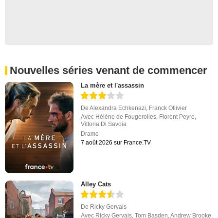
Nouvelles séries venant de commencer
La mère et l'assassin
De
Alexandra Echkenazi
,
Franck Ollivier
Avec
Hélène de Fougerolles
,
Florent Peyre
,
Vittoria Di Savoia
Drame
7 août 2026 sur France.TV
Alley Cats
De
Ricky Gervais
Avec
Ricky Gervais
,
Tom Basden
,
Andrew Brooke