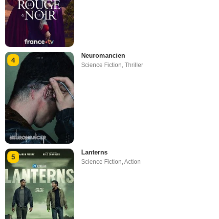
Neuromancien
4
Science Fiction
,
Thriller
Lanterns
5
Science Fiction
,
Action