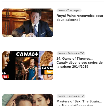
News - Tournages
Royal Pains renouvelée pour
deux saisons !
News - Séries à la TV
24, Game of Thrones…
Canal+ dévoile ses séries de
la saison 2014/2015
News - Séries à la TV
Masters of Sex, The Strain...
Le Plein d'affiches des