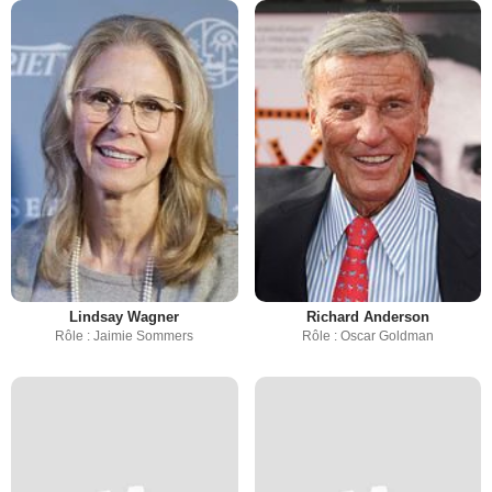
Lindsay Wagner
Richard Anderson
Rôle : Jaimie Sommers
Rôle : Oscar Goldman