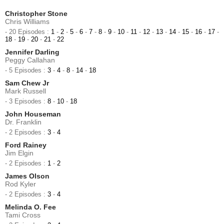
Christopher Stone
Chris Williams
- 20 Episodes :
1
-
2
-
5
-
6
-
7
-
8
-
9
-
10
-
11
-
12
-
13
-
14
-
15
-
16
-
17
-
18
-
19
-
20
-
21
-
22
Jennifer Darling
Peggy Callahan
- 5 Episodes :
3
-
4
-
8
-
14
-
18
Sam Chew Jr
Mark Russell
- 3 Episodes :
8
-
10
-
18
John Houseman
Dr. Franklin
- 2 Episodes :
3
-
4
Ford Rainey
Jim Elgin
- 2 Episodes :
1
-
2
James Olson
Rod Kyler
- 2 Episodes :
3
-
4
Melinda O. Fee
Tami Cross