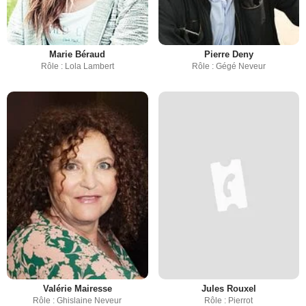
Marie Béraud
Pierre Deny
Rôle : Lola Lambert
Rôle : Gégé Neveur
Valérie Mairesse
Jules Rouxel
Rôle : Ghislaine Neveur
Rôle : Pierrot