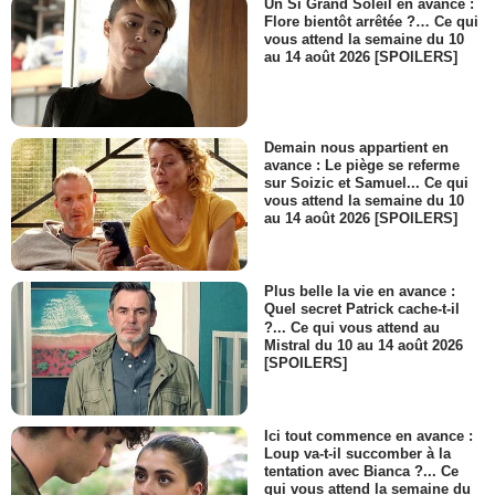
Un Si Grand Soleil en avance :
Flore bientôt arrêtée ?… Ce qui
vous attend la semaine du 10
au 14 août 2026 [SPOILERS]
Demain nous appartient en
avance : Le piège se referme
sur Soizic et Samuel... Ce qui
vous attend la semaine du 10
au 14 août 2026 [SPOILERS]
Plus belle la vie en avance :
Quel secret Patrick cache-t-il
?... Ce qui vous attend au
Mistral du 10 au 14 août 2026
[SPOILERS]
Ici tout commence en avance :
Loup va-t-il succomber à la
tentation avec Bianca ?... Ce
qui vous attend la semaine du