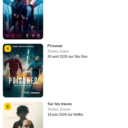
Prisoner
4
Thriller
,
Action
30 avril 2026 sur Sky One
Sur tes traces
5
Thriller
,
Drame
18 juin 2026 sur Netflix