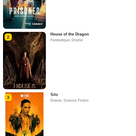
House of the Dragon
2
Fantastique
,
Drame
Silo
3
Drame
,
Science Fiction