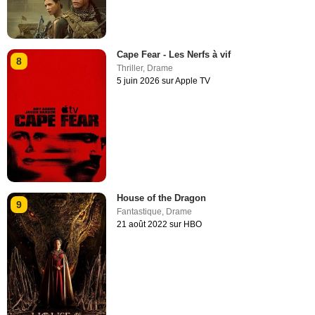
Cape Fear - Les Nerfs à vif
8
Thriller
,
Drame
5 juin 2026 sur Apple TV
House of the Dragon
9
Fantastique
,
Drame
21 août 2022 sur HBO