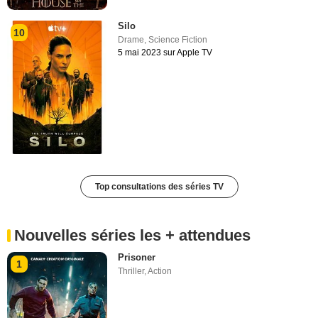
Silo
10
Drame
,
Science Fiction
5 mai 2023 sur Apple TV
Top consultations des séries TV
Nouvelles séries les + attendues
Prisoner
1
Thriller
,
Action