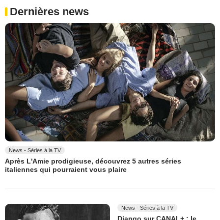
Dernières news
News - Séries à la TV
Après L'Amie prodigieuse, découvrez 5 autres séries
italiennes qui pourraient vous plaire
News - Séries à la TV
Django sur CANAL+ : le