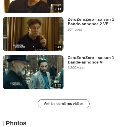
2:14
ZeroZeroZero - saison 1
Bande-annonce 2 VF
964 vues
0:43
ZeroZeroZero - saison 1
Bande-annonce VF
6 300 vues
1:32
Voir les dernières vidéos
Photos