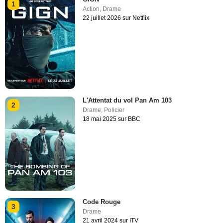
1
Action
,
Drame
22 juillet 2026 sur Netflix
L'Attentat du vol Pan Am 103
2
Drame
,
Policier
18 mai 2025 sur BBC
Code Rouge
3
Drame
21 avril 2024 sur ITV