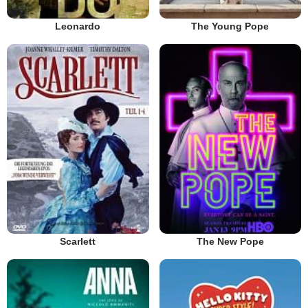
Leonardo
The Young Pope
Scarlett
The New Pope