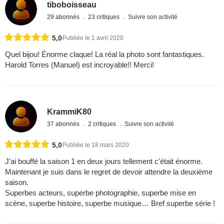
tiboboisseau
29 abonnés
23 critiques
Suivre son activité
5,0
Publiée le 1 avril 2020
Quel bijou! Énorme claque! La réal la photo sont fantastiques.
Harold Torres (Manuel) est incroyable!! Merci!
KrammiK80
37 abonnés
2 critiques
Suivre son activité
5,0
Publiée le 18 mars 2020
J'ai bouffé la saison 1 en deux jours tellement c'était énorme.
Maintenant je suis dans le regret de devoir attendre la deuxième
saison.
Superbes acteurs, superbe photographie, superbe mise en
scène, superbe histoire, superbe musique… Bref superbe série !