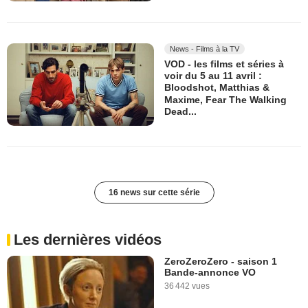
News - Films à la TV
VOD - les films et séries à
voir du 5 au 11 avril :
Bloodshot, Matthias &
Maxime, Fear The Walking
Dead...
16 news sur cette série
Les dernières vidéos
ZeroZeroZero - saison 1
Bande-annonce VO
36 442 vues