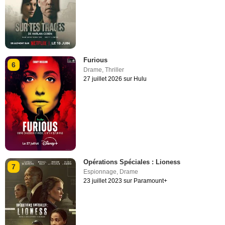
Furious
6
Drame
,
Thriller
27 juillet 2026 sur Hulu
Opérations Spéciales : Lioness
7
Espionnage
,
Drame
23 juillet 2023 sur Paramount+