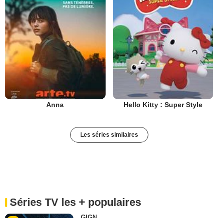
Anna
Hello Kitty : Super Style
Les séries similaires
Séries TV les + populaires
GIGN