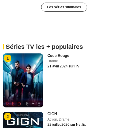
Les séries similaires
Séries TV les + populaires
Code Rouge
1
Drame
21 avril 2024 sur ITV
GIGN
2
Action
,
Drame
22 juillet 2026 sur Netflix