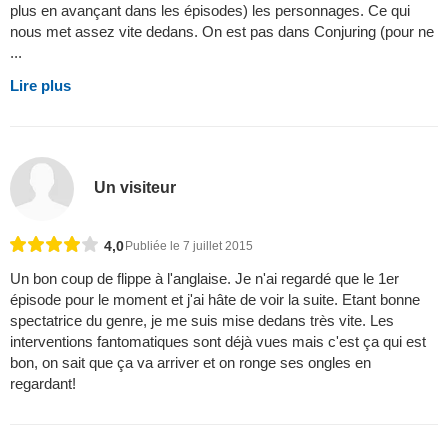
plus en avançant dans les épisodes) les personnages. Ce qui
nous met assez vite dedans. On est pas dans Conjuring (pour ne
...
Lire plus
Un visiteur
4,0
Publiée le 7 juillet 2015
Un bon coup de flippe à l'anglaise. Je n'ai regardé que le 1er
épisode pour le moment et j'ai hâte de voir la suite. Etant bonne
spectatrice du genre, je me suis mise dedans très vite. Les
interventions fantomatiques sont déjà vues mais c'est ça qui est
bon, on sait que ça va arriver et on ronge ses ongles en
regardant!