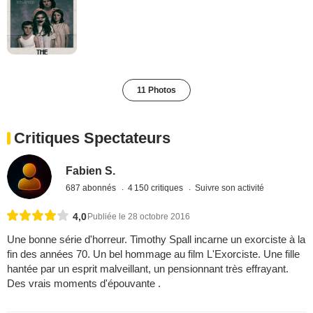
11 Photos
Critiques Spectateurs
Fabien S.
687 abonnés
4 150 critiques
Suivre son activité
4,0
Publiée le 28 octobre 2016
Une bonne série d'horreur. Timothy Spall incarne un exorciste à la
fin des années 70. Un bel hommage au film L'Exorciste. Une fille
hantée par un esprit malveillant, un pensionnant très effrayant.
Des vrais moments d'épouvante .