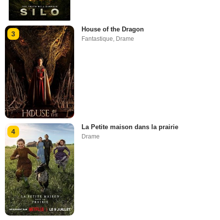
House of the Dragon
3
Fantastique
,
Drame
La Petite maison dans la prairie
4
Drame