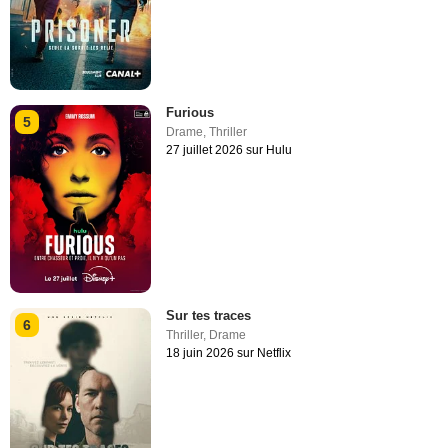
Furious
5
Drame
,
Thriller
27 juillet 2026 sur Hulu
Sur tes traces
6
Thriller
,
Drame
18 juin 2026 sur Netflix