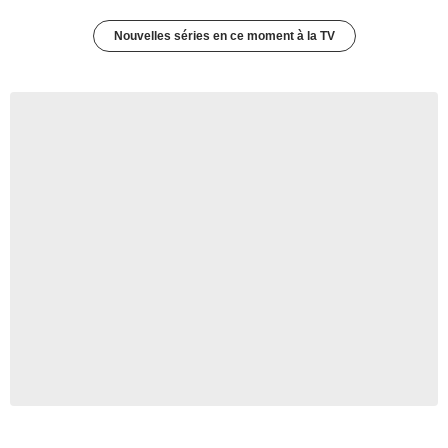
Nouvelles séries en ce moment à la TV