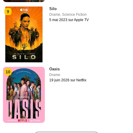
Silo
9
Drame
,
Science Fiction
5 mai 2023 sur Apple TV
Oasis
10
Drame
19 juin 2026 sur Netflix