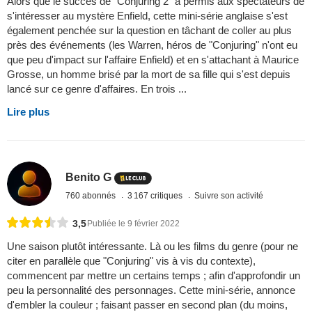
Alors que le succès de "Conjuring 2" a permis aux spectateurs de
s'intéresser au mystère Enfield, cette mini-série anglaise s'est
également penchée sur la question en tâchant de coller au plus
près des événements (les Warren, héros de "Conjuring" n'ont eu
que peu d'impact sur l'affaire Enfield) et en s'attachant à Maurice
Grosse, un homme brisé par la mort de sa fille qui s'est depuis
lancé sur ce genre d'affaires. En trois ...
Lire plus
Benito G
760 abonnés
3 167 critiques
Suivre son activité
3,5
Publiée le 9 février 2022
Une saison plutôt intéressante. Là ou les films du genre (pour ne
citer en parallèle que "Conjuring" vis à vis du contexte),
commencent par mettre un certains temps ; afin d'approfondir un
peu la personnalité des personnages. Cette mini-série, annonce
d'embler la couleur ; faisant passer en second plan (du moins,