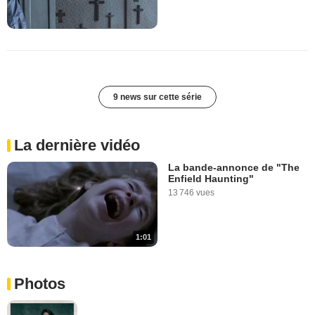
9 news sur cette série
La dernière vidéo
La bande-annonce de "The
Enfield Haunting"
13 746 vues
1:01
Photos