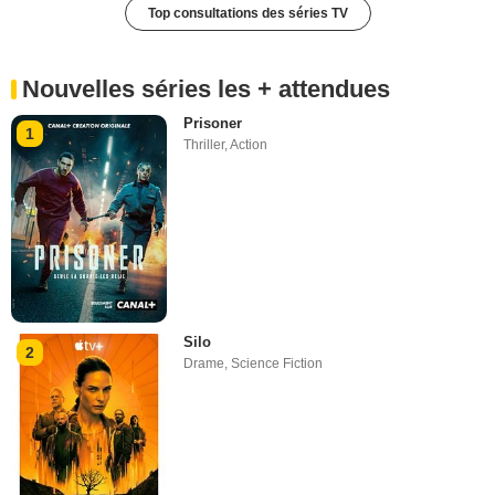
Top consultations des séries TV
Nouvelles séries les + attendues
Prisoner
1
Thriller
,
Action
Silo
2
Drame
,
Science Fiction