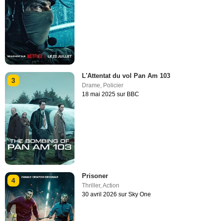
L'Attentat du vol Pan Am 103
3
Drame
,
Policier
18 mai 2025 sur BBC
Prisoner
4
Thriller
,
Action
30 avril 2026 sur Sky One