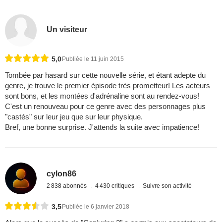
Un visiteur
5,0
Publiée le 11 juin 2015
Tombée par hasard sur cette nouvelle série, et étant adepte du
genre, je trouve le premier épisode très prometteur! Les acteurs
sont bons, et les montées d'adrénaline sont au rendez-vous!
C'est un renouveau pour ce genre avec des personnages plus
"castés" sur leur jeu que sur leur physique.
Bref, une bonne surprise. J'attends la suite avec impatience!
cylon86
2 838 abonnés
4 430 critiques
Suivre son activité
3,5
Publiée le 6 janvier 2018