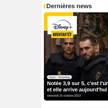
Dernières news
News - Streaming
Notée 3,9 sur 5, c'est l'
et elle arrive aujourd'hu
mercredi 25 octobre 2023