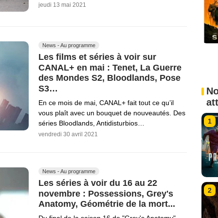
jeudi 13 mai 2021
News - Au programme
Les films et séries à voir sur
CANAL+ en mai : Tenet, La Guerre
des Mondes S2, Bloodlands, Pose
S3…
No
at
En ce mois de mai, CANAL+ fait tout ce qu’il
vous plaît avec un bouquet de nouveautés. Des
1
séries Bloodlands, Antidisturbios…
vendredi 30 avril 2021
News - Au programme
Les séries à voir du 16 au 22
2
novembre : Possessions, Grey's
Anatomy, Géométrie de la mort...