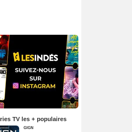
ries TV les + populaires
GIGN