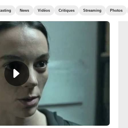
asting
News
Vidéos
Critiques
Streaming
Photos