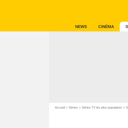
NEWS
CINÉMA
S
Accueil
Séries
Séries TV les plus populaires
S