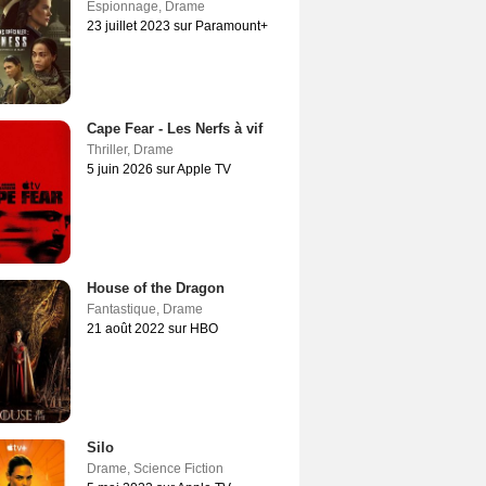
Espionnage
,
Drame
23 juillet 2023 sur Paramount+
Cape Fear - Les Nerfs à vif
Thriller
,
Drame
5 juin 2026 sur Apple TV
House of the Dragon
Fantastique
,
Drame
21 août 2022 sur HBO
Silo
Drame
,
Science Fiction