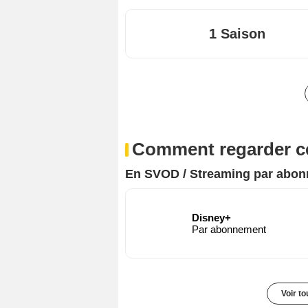
1 Saison
Comment regarder ce
En SVOD / Streaming par abo
Disney+
Par abonnement
Voir t