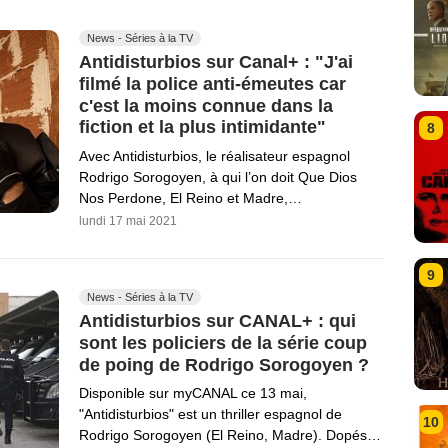
News - Séries à la TV
Antidisturbios sur Canal+ : "J'ai
filmé la police anti-émeutes car
c'est la moins connue dans la
fiction et la plus intimidante"
8
Avec Antidisturbios, le réalisateur espagnol
Rodrigo Sorogoyen, à qui l’on doit Que Dios
Nos Perdone, El Reino et Madre,…
lundi 17 mai 2021
9
News - Séries à la TV
Antidisturbios sur CANAL+ : qui
sont les policiers de la série coup
de poing de Rodrigo Sorogoyen ?
Disponible sur myCANAL ce 13 mai,
"Antidisturbios" est un thriller espagnol de
10
Rodrigo Sorogoyen (El Reino, Madre). Dopés…