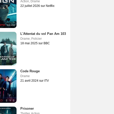
Action
,
Drame
22 juillet 2026 sur Netflix
L'Attentat du vol Pan Am 103
Drame
,
Policier
18 mai 2025 sur BBC
Code Rouge
Drame
21 avril 2024 sur ITV
Prisoner
Thriller
,
Action