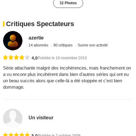
32 Photos
Critiques Spectateurs
azertie
14 abonnés
90 critiques
Suivre son activité
4,0
Publiée le 19 novembre 2010
Série attachante malgré des incohérences, mais franchement on
a vu encore plus incohérent dans bien d'autres séries qui ont eu
un beau succès alors que celle-là a été stoppée et c'est bien
dommage.
Un visiteur
5,0
Publiée le 7 octobre 2009