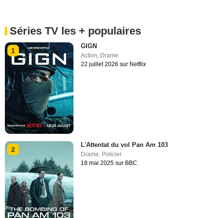
Séries TV les + populaires
GIGN
1
Action
,
Drame
22 juillet 2026 sur Netflix
L'Attentat du vol Pan Am 103
2
Drame
,
Policier
18 mai 2025 sur BBC