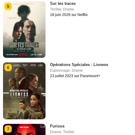
Sur tes traces
5
Thriller
,
Drame
18 juin 2026 sur Netflix
Opérations Spéciales : Lioness
6
Espionnage
,
Drame
23 juillet 2023 sur Paramount+
Furious
7
Drame
,
Thriller