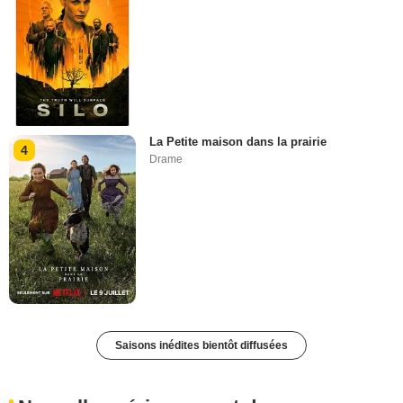
La Petite maison dans la prairie
4
Drame
Saisons inédites bientôt diffusées