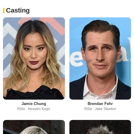
Casting
Jamie Chung
Brendan Fehr
Rôle : Heaven Kogo
Rôle : Jake Stanton