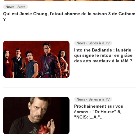
News - Stars
Qui est Jamie Chung, l'atout charme de la saison 3 de Gotham
?
News - Séries à la TV
Into the Badlands : la série
qui signe le retour en grâce
des arts martiaux à la télé ?
News - Séries à la TV
Prochainement sur vos
écrans : "Dr House" 5,
"NCIS: L.A."...