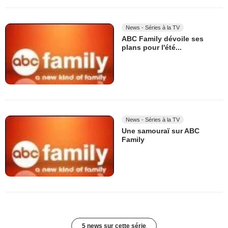
News - Séries à la TV
ABC Family dévoile ses
plans pour l'été...
News - Séries à la TV
Une samouraï sur ABC
Family
5 news sur cette série