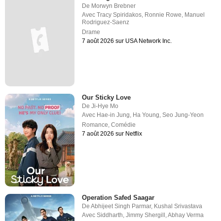
De
Morwyn Brebner
Avec
Tracy Spiridakos
,
Ronnie Rowe
,
Manuel
Rodriguez-Saenz
Drame
7 août 2026 sur USA Network Inc.
Our Sticky Love
De
Ji-Hye Mo
Avec
Hae-in Jung
,
Ha Young
,
Seo Jung-Yeon
Romance
,
Comédie
7 août 2026 sur Netflix
Operation Safed Saagar
De
Abhijeet Singh Parmar
,
Kushal Srivastava
Avec
Siddharth
,
Jimmy Shergill
,
Abhay Verma