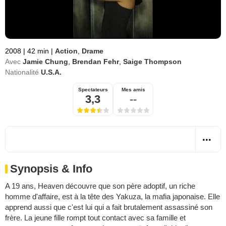
2008
|
42 min
|
Action
,
Drame
Avec
Jamie Chung
,
Brendan Fehr
,
Saige Thompson
Nationalité
U.S.A.
Spectateurs
Mes amis
3,3
--
Synopsis & Info
A 19 ans, Heaven découvre que son père adoptif, un riche
homme d'affaire, est à la tête des Yakuza, la mafia japonaise. Elle
apprend aussi que c'est lui qui a fait brutalement assassiné son
frère. La jeune fille rompt tout contact avec sa famille et