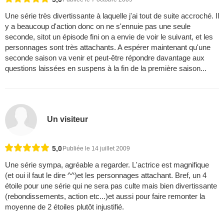
Une série très divertissante à laquelle j'ai tout de suite accroché. Il
y a beaucoup d'action donc on ne s'ennuie pas une seule
seconde, sitot un épisode fini on a envie de voir le suivant, et les
personnages sont très attachants. A espérer maintenant qu'une
seconde saison va venir et peut-être répondre davantage aux
questions laissées en suspens à la fin de la première saison...
Un visiteur
5,0
Publiée le 14 juillet 2009
Une série sympa, agréable a regarder. L'actrice est magnifique
(et oui il faut le dire ^^)et les personnages attachant. Bref, un 4
étoile pour une série qui ne sera pas culte mais bien divertissante
(rebondissements, action etc...)et aussi pour faire remonter la
moyenne de 2 étoiles plutôt injustifié.