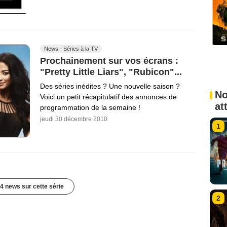
News - Séries à la TV
Prochainement sur vos écrans :
"Pretty Little Liars", "Rubicon"...
Des séries inédites ? Une nouvelle saison ?
No
Voici un petit récapitulatif des annonces de
at
programmation de la semaine !
jeudi 30 décembre 2010
1
4 news sur cette série
2