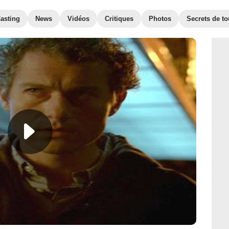
asting
News
Vidéos
Critiques
Photos
Secrets de t