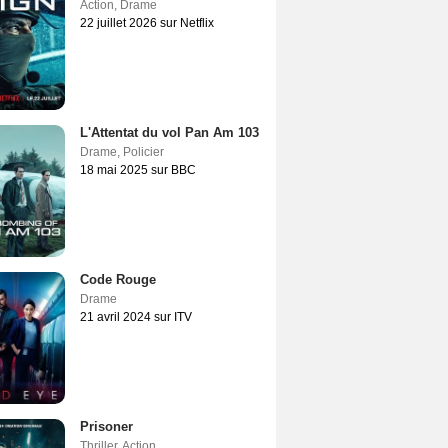
Action
,
Drame
22 juillet 2026 sur Netflix
L'Attentat du vol Pan Am 103
Drame
,
Policier
18 mai 2025 sur BBC
Code Rouge
Drame
21 avril 2024 sur ITV
Prisoner
Thriller
,
Action