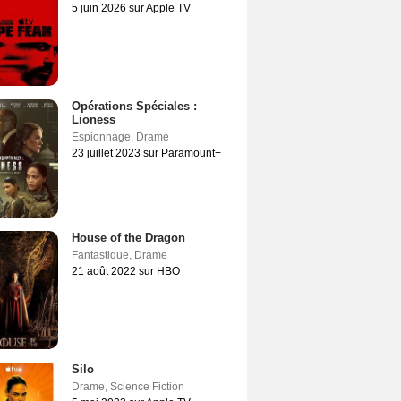
5 juin 2026 sur Apple TV
Opérations Spéciales :
Lioness
Espionnage
,
Drame
23 juillet 2023 sur Paramount+
House of the Dragon
Fantastique
,
Drame
21 août 2022 sur HBO
Silo
Drame
,
Science Fiction