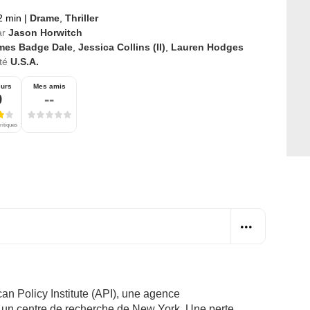
2 min
|
Drame
,
Thriller
ar
Jason Horwitch
mes Badge Dale
,
Jessica Collins (II)
,
Lauren Hodges
té
U.S.A.
eurs
Mes amis
9
--
ritiques
can Policy Institute (API), une agence
 un centre de recherche de New York. Une perte