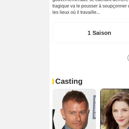
tragique va le pousser à soupçonner 
les lieux où il travaille...
1 Saison
Casting