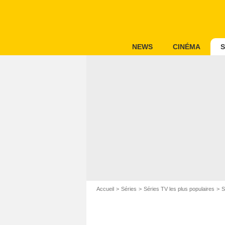
NEWS
CINÉMA
S
Accueil
Séries
Séries TV les plus populaires
S