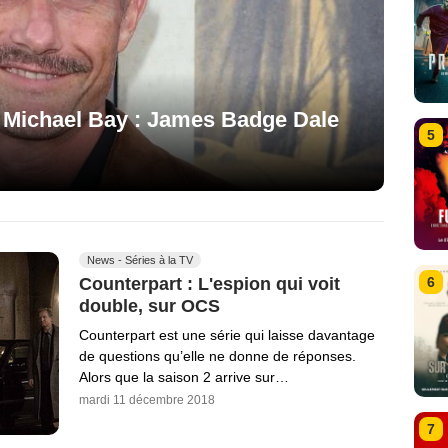
, Michael Bay : James Badge Dale
5
News - Séries à la TV
6
Counterpart : L'espion qui voit
double, sur OCS
Counterpart est une série qui laisse davantage
de questions qu’elle ne donne de réponses.
Alors que la saison 2 arrive sur…
mardi 11 décembre 2018
7