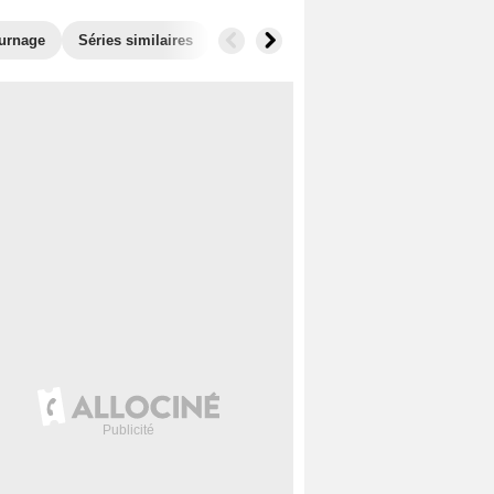
ournage
Séries similaires
Audiences