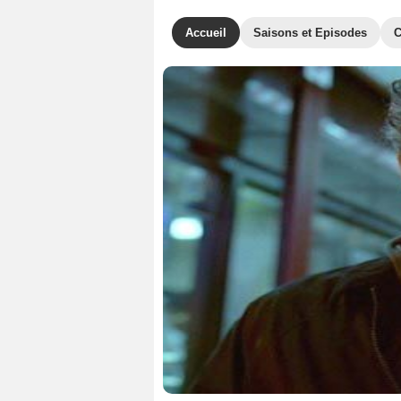
Accueil
Saisons et Episodes
C