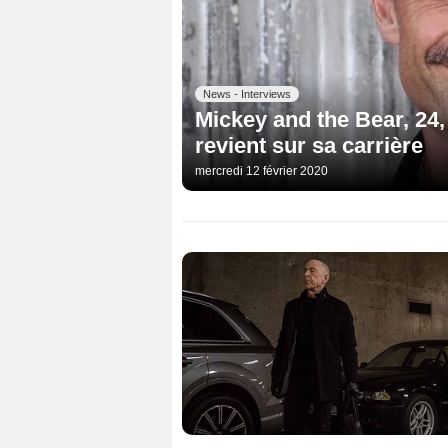
News - Interviews
Mickey and the Bear, 24
revient sur sa carrière
mercredi 12 février 2020