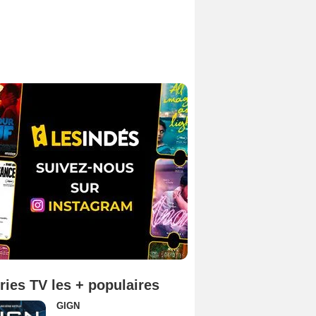
ries TV les + populaires
GIGN