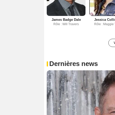
James Badge Dale
Jessica Collin
Rôle : Will Travers
Rôle : Maggie
Dernières news