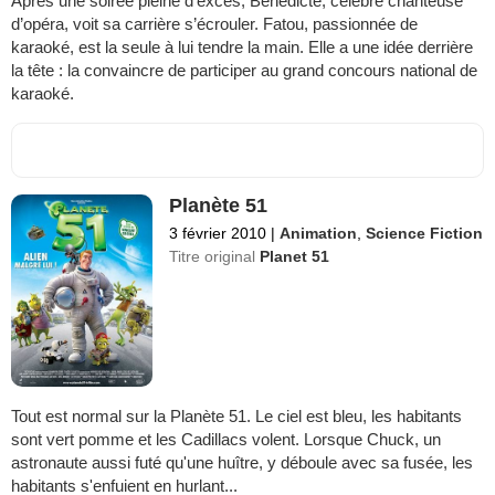
Après une soirée pleine d’excès, Bénédicte, célèbre chanteuse
d’opéra, voit sa carrière s’écrouler. Fatou, passionnée de
karaoké, est la seule à lui tendre la main. Elle a une idée derrière
la tête : la convaincre de participer au grand concours national de
karaoké.
Planète 51
3 février 2010
|
Animation
,
Science Fiction
Titre original
Planet 51
Tout est normal sur la Planète 51. Le ciel est bleu, les habitants
sont vert pomme et les Cadillacs volent. Lorsque Chuck, un
astronaute aussi futé qu'une huître, y déboule avec sa fusée, les
habitants s'enfuient en hurlant...