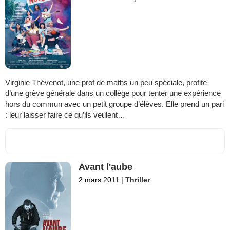
Virginie Thévenot, une prof de maths un peu spéciale, profite
d’une grève générale dans un collège pour tenter une expérience
hors du commun avec un petit groupe d’élèves. Elle prend un pari
: leur laisser faire ce qu’ils veulent…
Avant l'aube
2 mars 2011
|
Thriller