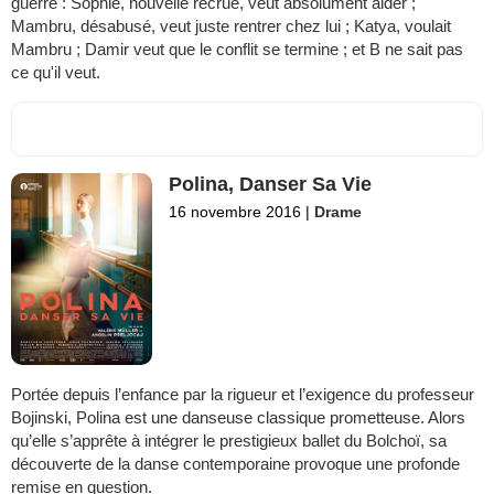
guerre : Sophie, nouvelle recrue, veut absolument aider ;
Mambru, désabusé, veut juste rentrer chez lui ; Katya, voulait
Mambru ; Damir veut que le conflit se termine ; et B ne sait pas
ce qu'il veut.
Polina, Danser Sa Vie
16 novembre 2016
|
Drame
Portée depuis l’enfance par la rigueur et l’exigence du professeur
Bojinski, Polina est une danseuse classique prometteuse. Alors
qu’elle s’apprête à intégrer le prestigieux ballet du Bolchoï, sa
découverte de la danse contemporaine provoque une profonde
remise en question.