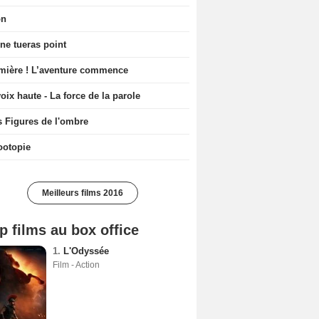
on
ne tueras point
mière ! L’aventure commence
oix haute - La force de la parole
s Figures de l'ombre
ootopie
Meilleurs films 2016
p films au box office
1.
L'Odyssée
Film - Action