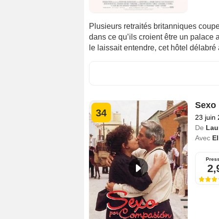
Plusieurs retraités britanniques coupen
dans ce qu’ils croient être un palace 
le laissait entendre, cet hôtel délabr
Sexo 
34
23 juin
De
Lau
Avec
E
Pres
2,