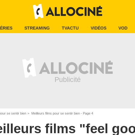
ÉRIES
STREAMING
TVACTU
VIDÉOS
VOD
pour se sentir bien
Meilleurs films pour se sentir bien - Page 4
illeurs films "feel go