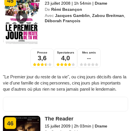
45
23 juillet 2008
|
1h 54min
|
Drame
De
Rémi Bezançon
Avec
Jacques Gamblin
,
Zabou Breitman
,
Déborah François
Presse
Spectateurs
Mes amis
3,6
4,0
--
"Le Premier jour du reste de ta vie", ou cinq jours décisifs dans la
vie d'une famille de cinq personnes, cinq jours plus importants
que d'autres où plus rien ne sera jamais pareil le lendemain.
The Reader
46
15 juillet 2009
|
2h 03min
|
Drame