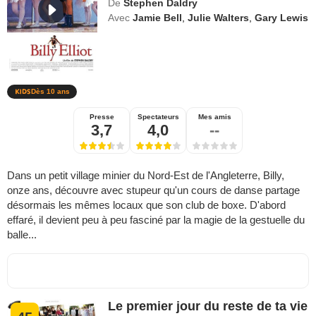
De
Stephen Daldry
Avec
Jamie Bell
,
Julie Walters
,
Gary Lewis
Dès 10 ans
Presse
Spectateurs
Mes amis
3,7
4,0
--
Dans un petit village minier du Nord-Est de l'Angleterre, Billy,
onze ans, découvre avec stupeur qu'un cours de danse partage
désormais les mêmes locaux que son club de boxe. D'abord
effaré, il devient peu à peu fasciné par la magie de la gestuelle du
balle...
Le premier jour du reste de ta vie