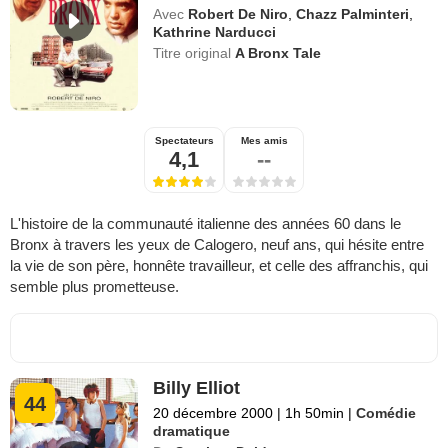
Avec
Robert De Niro
,
Chazz Palminteri
,
Kathrine Narducci
Titre original
A Bronx Tale
Spectateurs
Mes amis
4,1
--
L'histoire de la communauté italienne des années 60 dans le
Bronx à travers les yeux de Calogero, neuf ans, qui hésite entre
la vie de son père, honnête travailleur, et celle des affranchis, qui
semble plus prometteuse.
Billy Elliot
44
20 décembre 2000
|
1h 50min
|
Comédie
dramatique