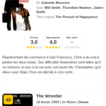
De
Gabriele Muccino
Avec
Will Smith
,
Thandiwe Newton
,
Jaden
Smith
Titre original
The Pursuit of Happyness
Presse
Spectateurs
Mes amis
3,0
4,0
--
Représentant de commerce à San Francisco, Chris a du mal à
joindre les deux bouts. Ses difficultés financières sont telles qu'il
se retrouve un jour à la rue avec son jeune fils, Christopher, qu'il
élève seul. Mais Chris est décidé à s'en sortir...
The Wrestler
49
18 février 2009
|
1h 45min
|
Drame