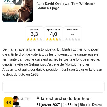
Avec
David Oyelowo
,
Tom Wilkinson
,
Carmen Ejogo
Presse
Spectateurs
Mes amis
3,3
4,0
--
Selma retrace la lutte historique du Dr Martin Luther King pour
garantir le droit de vote à tous les citoyens. Une dangereuse et
terrifiante campagne qui s’est achevée par une longue marche,
depuis la ville de Selma jusqu’à celle de Montgomery, en
Alabama, et qui a conduit le président Jonhson à signer la loi sur
le droit de vote en 1965.
À la recherche du bonheur
48
31 janvier 2007
|
1h 58min
|
Biopic
,
Drame