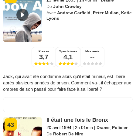
De
John Crowley
Avec
Andrew Garfield
,
Peter Mullan
,
Katie
Lyons
Presse
Spectateurs
Mes amis
3,7
4,1
--
Jack, qui avait été condamné alors qu'il était mineur, est libéré
après plusieurs années de prison. Comment va-t-il échapper aux
ombres de son passé pour faire face à sa liberté ?
Il était une fois le Bronx
43
20 avril 1994
|
2h 01min
|
Drame
,
Policier
De
Robert De Niro