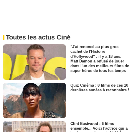
Toutes les actus Ciné
"J'ai renoncé au plus gros
cachet de l'Histoire
d'Hollywood" : il y a 18 ans,
Matt Damon a refusé de jouer
dans l'un des meilleurs films de
super-héros de tous les temps
Quiz Cinéma : 8 films de ces 10
dernières années à reconnaître !
Clint Eastwood : 6 films
ensemble... Voici l'actrice qui a