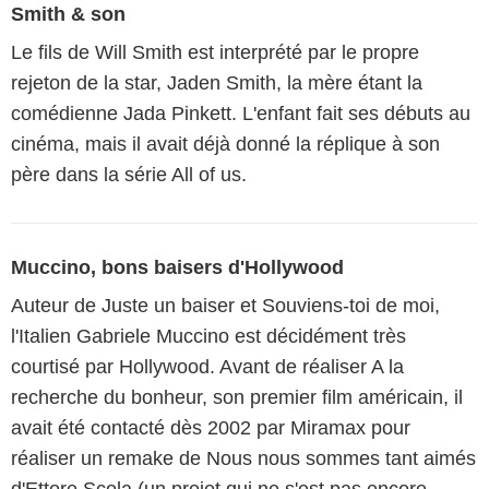
Smith & son
Le fils de Will Smith est interprété par le propre
rejeton de la star, Jaden Smith, la mère étant la
comédienne Jada Pinkett. L'enfant fait ses débuts au
cinéma, mais il avait déjà donné la réplique à son
père dans la série All of us.
Muccino, bons baisers d'Hollywood
Auteur de Juste un baiser et Souviens-toi de moi,
l'Italien Gabriele Muccino est décidément très
courtisé par Hollywood. Avant de réaliser A la
recherche du bonheur, son premier film américain, il
avait été contacté dès 2002 par Miramax pour
réaliser un remake de Nous nous sommes tant aimés
d'Ettore Scola (un projet qui ne s'est pas encore