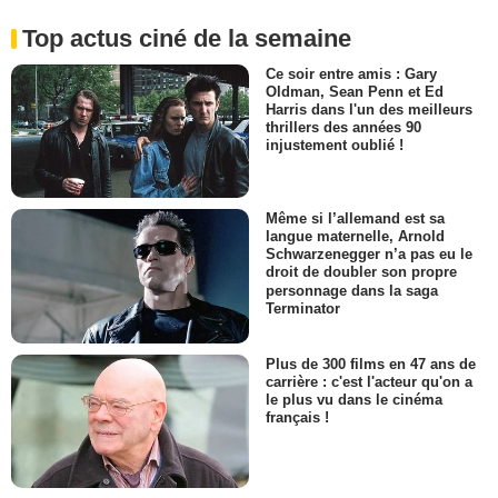
Top actus ciné de la semaine
Ce soir entre amis : Gary
Oldman, Sean Penn et Ed
Harris dans l'un des meilleurs
thrillers des années 90
injustement oublié !
Même si l’allemand est sa
langue maternelle, Arnold
Schwarzenegger n’a pas eu le
droit de doubler son propre
personnage dans la saga
Terminator
Plus de 300 films en 47 ans de
carrière : c'est l'acteur qu'on a
le plus vu dans le cinéma
français !