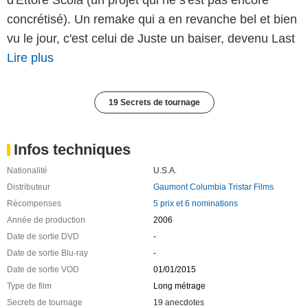
concrétisé). Un remake qui a en revanche bel et bien
vu le jour, c'est celui de Juste un baiser, devenu Last
Lire plus
19 Secrets de tournage
Infos techniques
Nationalité
U.S.A.
Distributeur
Gaumont Columbia Tristar Films
Récompenses
5 prix et 6 nominations
Année de production
2006
Date de sortie DVD
-
Date de sortie Blu-ray
-
Date de sortie VOD
01/01/2015
Type de film
Long métrage
Secrets de tournage
19 anecdotes