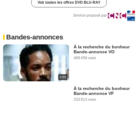
Voir toutes les offres DVD BLU-RAY
Service proposé par
Bandes-annonces
À la recherche du bonheur
Bande-annonce VO
489 458 vues
2:03
À la recherche du bonheur
Bande-annonce VF
253 913 vues