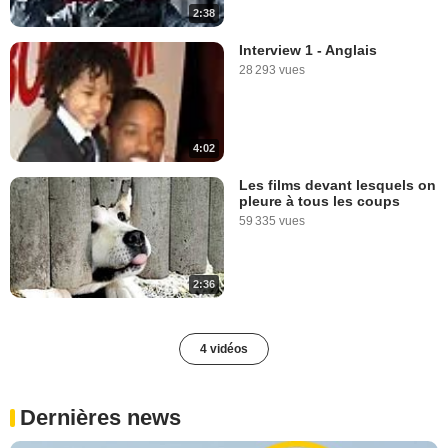
2:38
Interview 1 - Anglais
28 293 vues
4:02
Les films devant lesquels on
pleure à tous les coups
59 335 vues
2:36
4 vidéos
Dernières news