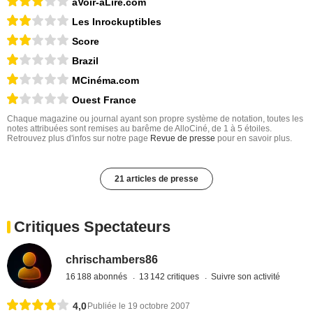
aVoir-aLire.com
Les Inrockuptibles
Score
Brazil
MCinéma.com
Ouest France
Chaque magazine ou journal ayant son propre système de notation, toutes les
notes attribuées sont remises au barême de AlloCiné, de 1 à 5 étoiles.
Retrouvez plus d'infos sur notre page
Revue de presse
pour en savoir plus.
21 articles de presse
Critiques Spectateurs
chrischambers86
16 188 abonnés
13 142 critiques
Suivre son activité
4,0
Publiée le 19 octobre 2007