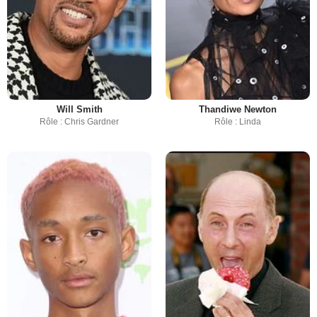
Will Smith
Thandiwe Newton
Rôle : Chris Gardner
Rôle : Linda