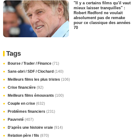
"Il y a certains films qu'il vaut
mieux laisser tranquilles" :
Robert Redford ne voulait
absolument pas de remake
pour ce classique des années
70
Tags
Bourse / Trader / Finance
(71)
Sans-abri / SDF / Clochard
(140)
Meilleurs films les plus tristes
(106)
Crise financière
(92)
Meilleurs films émouvants
(100)
Couple en crise
(632)
Problèmes financiers
(231)
Pauvreté
(407)
D'après une histoire vraie
(914)
Relation père / fils
(870)