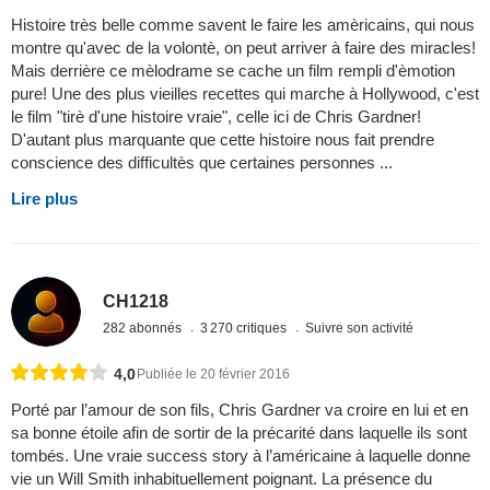
Histoire très belle comme savent le faire les amèricains, qui nous
montre qu'avec de la volontè, on peut arriver à faire des miracles!
Mais derrière ce mèlodrame se cache un film rempli d'èmotion
pure! Une des plus vieilles recettes qui marche à Hollywood, c'est
le film "tirè d'une histoire vraie", celle ici de Chris Gardner!
D'autant plus marquante que cette histoire nous fait prendre
conscience des difficultès que certaines personnes ...
Lire plus
CH1218
282 abonnés
3 270 critiques
Suivre son activité
4,0
Publiée le 20 février 2016
Porté par l’amour de son fils, Chris Gardner va croire en lui et en
sa bonne étoile afin de sortir de la précarité dans laquelle ils sont
tombés. Une vraie success story à l’américaine à laquelle donne
vie un Will Smith inhabituellement poignant. La présence du