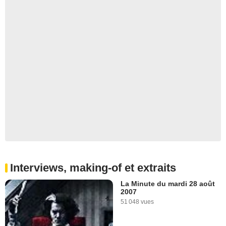
Interviews, making-of et extraits
La Minute du mardi 28 août
2007
51 048 vues