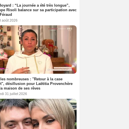
Boyard : “La journée a été très longue”,
ppe Risoli balance sur sa participation avec
 Féraud
3 août 2026
les nombreuses : "Retour à la case
t", désillusion pour Laëtitia Provenchère
la maison de ses rêves
di 31 juillet 2026