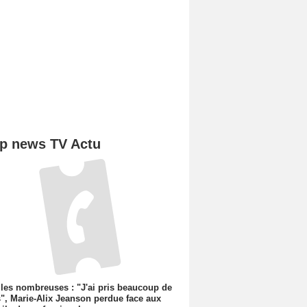
p news TV Actu
les nombreuses : "J'ai pris beaucoup de
", Marie-Alix Jeanson perdue face aux