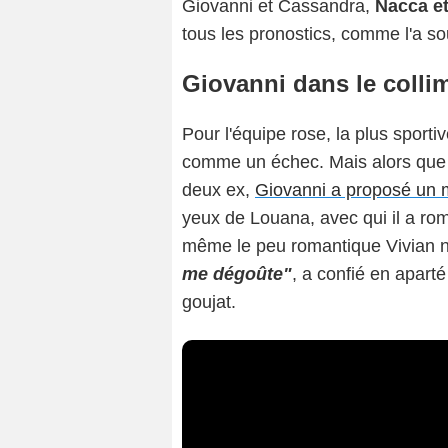
Giovanni et Cassandra,
Nacca et
tous les pronostics, comme l'a soul
Giovanni dans le colli
Pour l'équipe rose, la plus sporti
comme un échec. Mais alors que l
deux ex,
Giovanni a proposé un m
yeux de Louana, avec qui il a rom
même le peu romantique Vivian n
me dégoûte"
, a confié en aparté
goujat.