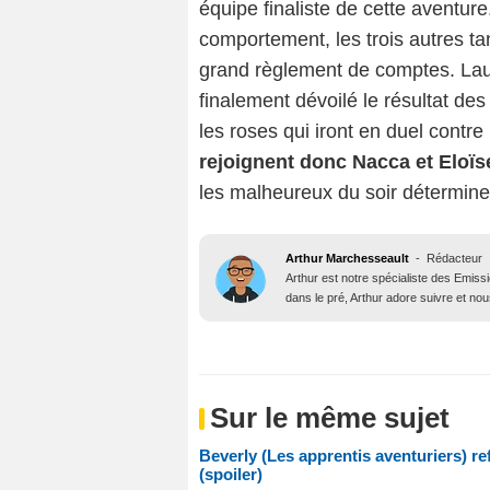
équipe finaliste de cette aventur
comportement, les trois autres 
grand règlement de comptes. Laure
finalement dévoilé le résultat des
les roses qui iront en duel contre
rejoignent donc Nacca et Eloïse
les malheureux du soir déterminer
Arthur Marchesseault
-
Rédacteur
Arthur est notre spécialiste des Emissi
dans le pré, Arthur adore suivre et nous
Sur le même sujet
Beverly (Les apprentis aventuriers) ref
(spoiler)