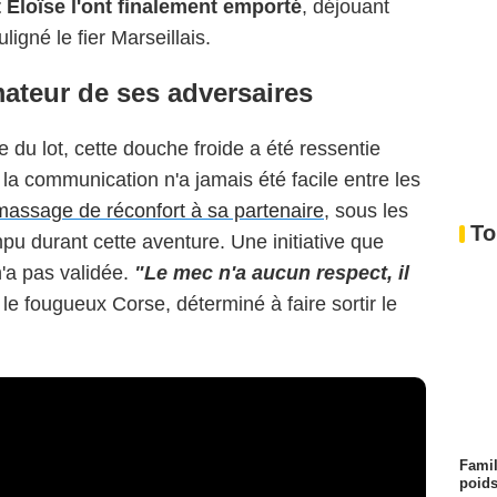
 Eloïse l'ont finalement emporté
, déjouant
igné le fier Marseillais.
mateur de ses adversaires
ve du lot, cette douche froide a été ressentie
a communication n'a jamais été facile entre les
assage de réconfort à sa partenaire
, sous les
To
pu durant cette aventure. Une initiative que
'a pas validée.
"Le mec n'a aucun respect, il
 le fougueux Corse, déterminé à faire sortir le
Famil
poids