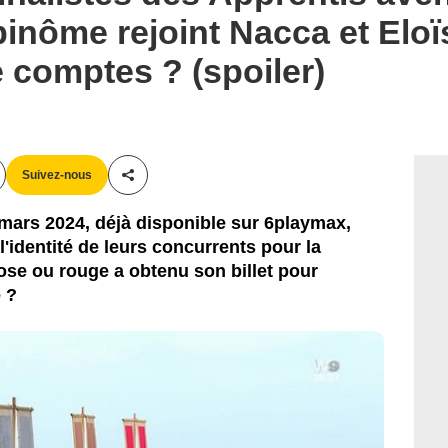
binôme rejoint Nacca et Elo
 comptes ? (spoiler)
Suivez-nous
Partager cet article
mars 2024, déjà disponible sur 6playmax,
l'identité de leurs concurrents pour la
rose ou rouge a obtenu son billet pour
e ?