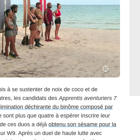
is à se sustenter de noix de coco et de
utres, les candidats des
Apprentis aventuriers 7
élimination déchirante du binôme composé par
ne sont plus que quatre à espérer inscrire leur
 de ces duos a déjà
obtenu son sésame pour la
ur W9. Après un duel de haute lutte avec