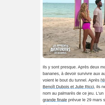
Ils y sont presque. Après deux mo
bananes, à devoir survivre aux a
voient le bout du tunnel. Après
l'
Benoît Dubois et Julie Ricci
, ils 
nom au palmarès de ce jeu. L'un
grande finale
prévue le 29 mars s