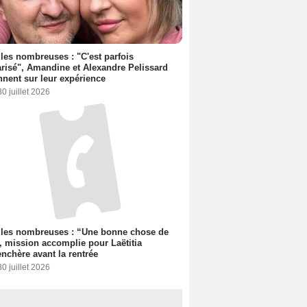
les nombreuses : "C'est parfois
risé", Amandine et Alexandre Pelissard
nnent sur leur expérience
30 juillet 2026
lles nombreuses : “Une bonne chose de
”, mission accomplie pour Laëtitia
nchère avant la rentrée
30 juillet 2026