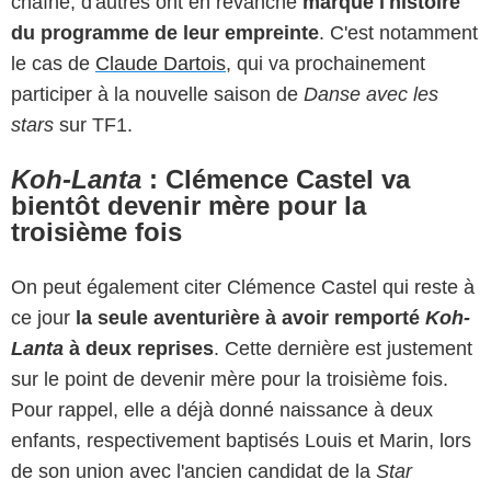
chaîne, d'autres ont en revanche
marqué l'histoire
du programme de leur empreinte
. C'est notamment
le cas de
Claude Dartois
, qui va prochainement
participer à la nouvelle saison de
Danse avec les
stars
sur TF1.
Koh-Lanta
: Clémence Castel va
bientôt devenir mère pour la
troisième fois
On peut également citer Clémence Castel qui reste à
ce jour
la seule aventurière à avoir remporté
Koh-
Lanta
à deux reprises
. Cette dernière est justement
sur le point de devenir mère pour la troisième fois.
Pour rappel, elle a déjà donné naissance à deux
enfants, respectivement baptisés Louis et Marin, lors
de son union avec l'ancien candidat de la
Star