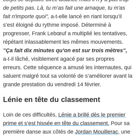
de petits pas. Là, tu m’as fait une arnaque, tu m'as
fait n'importe quoi",
a-t-elle lancé en riant lorsqu’il
s’est éloigné du rythme imposé. Déterminé à
progresser, Frank Lebœuf a multiplié les tentatives,
répétant inlassablement les mêmes mouvements.
"Ça fait dix minutes qu’on est sur trois mètres",
a-t-il lâché, visiblement agacé par ses propres
erreurs. Cette séquence a amusé les internautes, qui
saluent malgré tout sa volonté de s’améliorer avant la
grande prestation du vendredi 14 février.
Lénie en tête du classement
Loin de ces difficultés,
Lénie a brillé dès le premier
prime et s’est hissée en tête du classement.
Pour sa
première danse aux côtés de
Jordan Mouillerac
, une