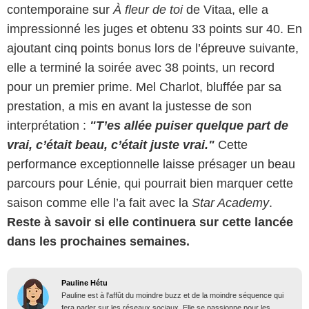
contemporaine sur
À fleur de toi
de Vitaa, elle a
impressionné les juges et obtenu 33 points sur 40. En
ajoutant cinq points bonus lors de l’épreuve suivante,
elle a terminé la soirée avec 38 points, un record
pour un premier prime. Mel Charlot, bluffée par sa
prestation, a mis en avant la justesse de son
interprétation :
"T’es allée puiser quelque part de
vrai, c’était beau, c’était juste vrai."
Cette
performance exceptionnelle laisse présager un beau
parcours pour Lénie, qui pourrait bien marquer cette
saison comme elle l’a fait avec la
Star Academy
.
Reste à savoir si elle continuera sur cette lancée
dans les prochaines semaines.
Pauline Hétu
Pauline est à l'affût du moindre buzz et de la moindre séquence qui
fera parler sur les réseaux sociaux. Elle se passionne pour les