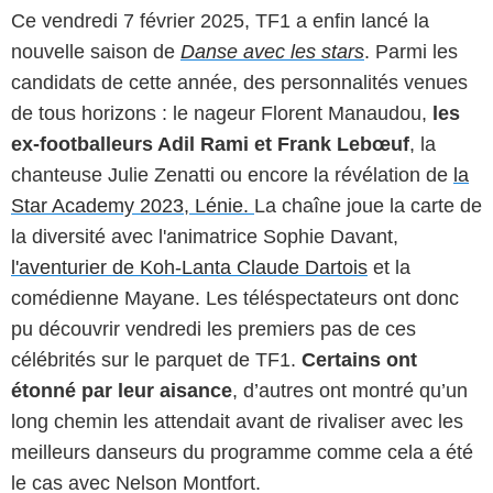
Ce vendredi 7 février 2025, TF1 a enfin lancé la
nouvelle saison de
Danse avec les stars
. Parmi les
candidats de cette année, des personnalités venues
de tous horizons : le nageur Florent Manaudou,
les
ex-footballeurs Adil Rami et Frank Lebœuf
, la
chanteuse Julie Zenatti ou encore la révélation de
la
Star Academy 2023, Lénie.
La chaîne joue la carte de
la diversité avec l'animatrice Sophie Davant,
l'aventurier de Koh-Lanta Claude Dartois
et la
comédienne Mayane. Les téléspectateurs ont donc
pu découvrir vendredi les premiers pas de ces
célébrités sur le parquet de TF1.
Certains ont
étonné par leur aisance
, d’autres ont montré qu’un
long chemin les attendait avant de rivaliser avec les
meilleurs danseurs du programme comme cela a été
le cas avec Nelson Montfort.