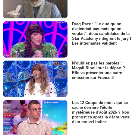
Drag Race : "Le duo qu’on
n'attendait pas mais qu’on
voulait", deux candidates de la
Star Academy intègrent le jury !
Les internautes valident
N’oubliez pas les paroles :
Magali Ripoll sur le départ ?
Elle va présenter une autre
émission sur France 3
Les 12 Coups de midi : qui se
cache derrière l'étoile
mystérieuse d'août 2026 ? Nos
pronostics après la découverte
d'un nouvel indice