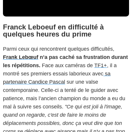
Franck Leboeuf en difficulté à
quelques heures du prime
Parmi ceux qui rencontrent quelques difficultés,
Frank Lebœuf
n’a pas caché sa frustration durant
les répétitions.
Face aux caméras de
TF1+
, il a
montré ses premiers essais laborieux avec
sa
partenaire Candice Pascal
sur une valse
contemporaine. Celle-ci a tenté de le guider avec
patience, mais l’ancien champion du monde a eu du
mal à suivre ses conseils.
"Ce qui est joli à l'image,
quand on regarde, c'est de faire le moins de
déplacements possibles, donc ça veut dire que ton
corps se déplace avec aisance mais il n'y a pas trop