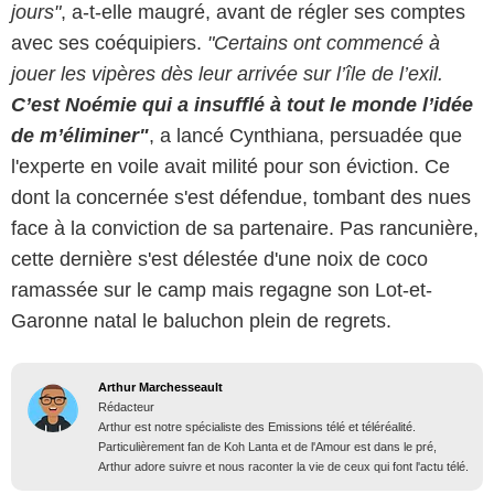
jours"
, a-t-elle maugré, avant de régler ses comptes
avec ses coéquipiers.
"Certains ont commencé à
jouer les vipères dès leur arrivée sur l’île de l’exil.
C’est Noémie qui a insufflé à tout le monde l’idée
de m’éliminer"
, a lancé Cynthiana, persuadée que
l'experte en voile avait milité pour son éviction. Ce
dont la concernée s'est défendue, tombant des nues
face à la conviction de sa partenaire. Pas rancunière,
cette dernière s'est délestée d'une noix de coco
ramassée sur le camp mais regagne son Lot-et-
Garonne natal le baluchon plein de regrets.
Arthur Marchesseault
Rédacteur
Arthur est notre spécialiste des Emissions télé et téléréalité.
Particulièrement fan de Koh Lanta et de l'Amour est dans le pré,
Arthur adore suivre et nous raconter la vie de ceux qui font l'actu télé.