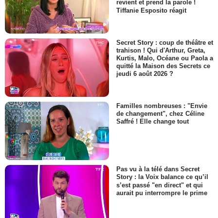
revient et prend la parole !
Tiffanie Esposito réagit
Secret Story : coup de théâtre et
trahison ! Qui d'Arthur, Greta,
Kurtis, Malo, Océane ou Paola a
quitté la Maison des Secrets ce
jeudi 6 août 2026 ?
Familles nombreuses : "Envie
de changement", chez Céline
Saffré ! Elle change tout
Pas vu à la télé dans Secret
Story : la Voix balance ce qu’il
s’est passé "en direct" et qui
aurait pu interrompre le prime