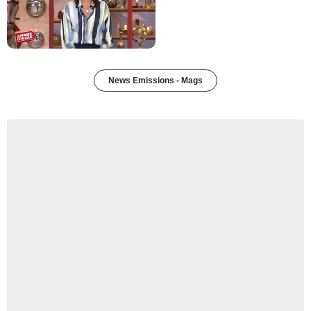
News Emissions - Mags