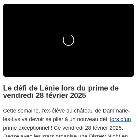
Le défi de Lénie lors du prime de
vendredi 28 février 2025
Cette semaine, l’ex-élève du château de Dammarie-
les-Lys va devoir se plier à un nouveau défi
lors d’un
prime exceptionnel
! Ce vendredi 28 février 2025,
Danse avec les stars
organise une Disney Night en