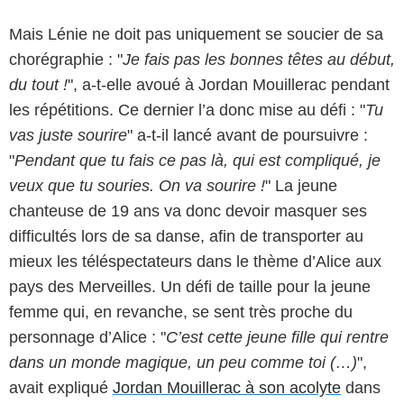
Mais Lénie ne doit pas uniquement se soucier de sa
chorégraphie : "
Je fais pas les bonnes têtes au début,
du tout !
", a-t-elle avoué à Jordan Mouillerac pendant
les répétitions. Ce dernier l’a donc mise au défi : "
Tu
vas juste sourire
" a-t-il lancé avant de poursuivre :
"
Pendant que tu fais ce pas là, qui est compliqué, je
veux que tu souries. On va sourire !
" La jeune
chanteuse de 19 ans va donc devoir masquer ses
difficultés lors de sa danse, afin de transporter au
mieux les téléspectateurs dans le thème d’Alice aux
pays des Merveilles. Un défi de taille pour la jeune
femme qui, en revanche, se sent très proche du
personnage d’Alice : "
C’est cette jeune fille qui rentre
dans un monde magique, un peu comme toi (…)
",
avait expliqué
Jordan Mouillerac à son acolyte
dans