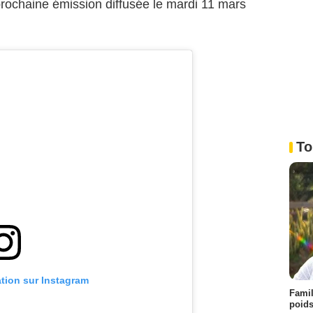
rochaine émission diffusée le mardi 11 mars
To
ation sur Instagram
Famil
poids