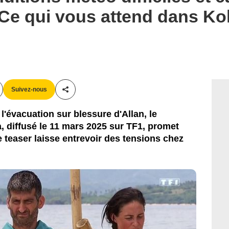
. Ce qui vous attend dans K
Suivez-nous
Partager cet article
l'évacuation sur blessure d'Allan, le
 diffusé le 11 mars 2025 sur TF1, promet
 teaser laisse entrevoir des tensions chez