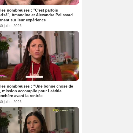
les nombreuses : "C'est parfois
risé", Amandine et Alexandre Pelissard
nnent sur leur expérience
30 juillet 2026
lles nombreuses : “Une bonne chose de
”, mission accomplie pour Laëtitia
nchère avant la rentrée
30 juillet 2026