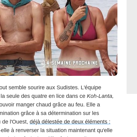
ut semble sourire aux Sudistes. L'équipe
t la seule des quatre en lice dans ce
Koh-Lanta,
ouvoir manger chaud grâce au feu. Elle a
imination grâce à sa détermination sur les
u de l'Ouest,
déjà délestée de deux éléments :
elle à renverser la situation maintenant qu'elle