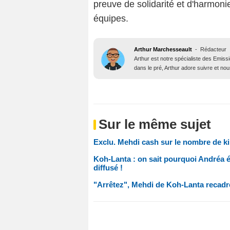
preuve de solidarité et d'harmon
équipes.
Arthur Marchesseault
-
Rédacteur
Arthur est notre spécialiste des Emissi
dans le pré, Arthur adore suivre et nous
Sur le même sujet
Exclu. Mehdi cash sur le nombre de ki
Koh-Lanta : on sait pourquoi Andréa ét
diffusé !
"Arrêtez", Mehdi de Koh-Lanta recadre s