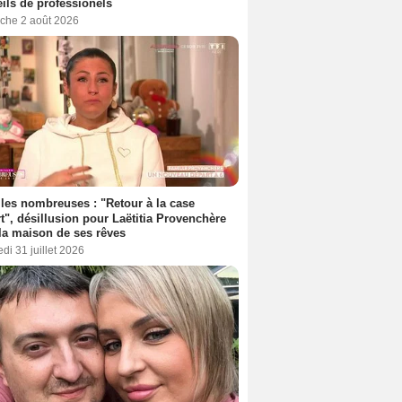
ils de professionels
che 2 août 2026
les nombreuses : "Retour à la case
t", désillusion pour Laëtitia Provenchère
la maison de ses rêves
di 31 juillet 2026