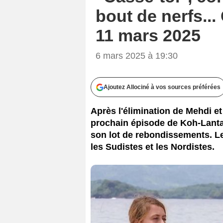
bout de nerfs..
11 mars 2025
6 mars 2025 à 19:30
Ajoutez Allociné à vos sources préférées
Après l'élimination de Mehdi et 
prochain épisode de Koh-Lanta,
son lot de rebondissements. Le
les Sudistes et les Nordistes.