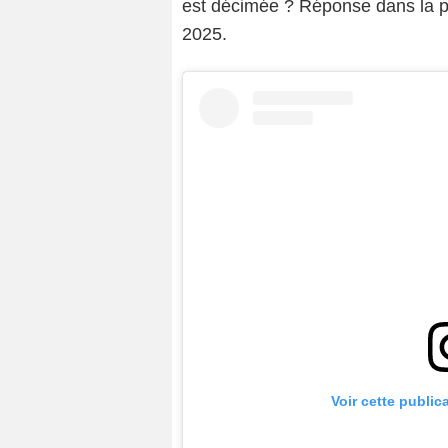
est décimée ? Réponse dans la p
2025.
Voir cette public