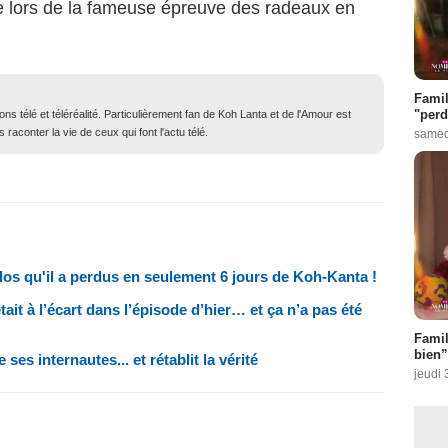
ie lors de la fameuse épreuve des radeaux en
Famil
"perd
ons télé et téléréalité. Particulièrement fan de Koh Lanta et de l'Amour est
 raconter la vie de ceux qui font l'actu télé.
samed
los qu'il a perdus en seulement 6 jours de Koh-Kanta !
ait à l’écart dans l’épisode d’hier… et ça n’a pas été
Famil
bien”
es internautes... et rétablit la vérité
jeudi 