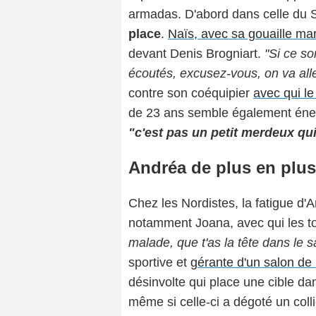
armadas. D'abord dans celle du 
place
.
Naïs, avec sa gouaille mar
devant Denis Brogniart.
"Si ce so
écoutés, excusez-vous, on va alle
contre son coéquipier
avec qui l
de 23 ans semble également énerv
"c'est pas un petit merdeux qui
Andréa de plus en plus
Chez les Nordistes, la fatigue d'
notamment Joana, avec qui les t
malade, que t'as la tête dans le sa
sportive et
gérante d'un salon de
désinvolte qui place une cible dan
même si celle-ci a dégoté un colli