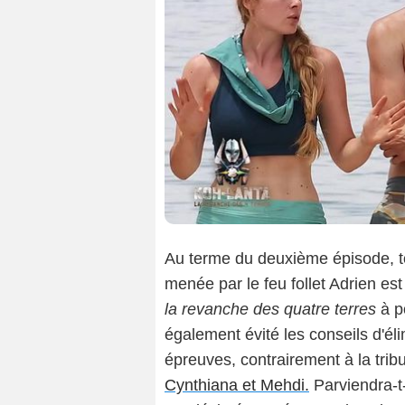
Au terme du deuxième épisode, to
menée par le feu follet Adrien es
la revanche des quatre terres
à p
également évité les conseils d'él
épreuves, contrairement à la trib
Cynthiana et Mehdi.
Parviendra-t-