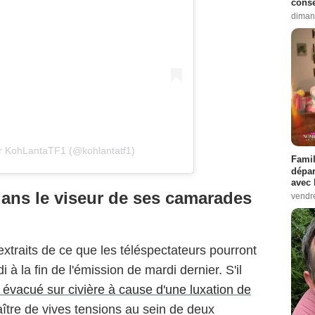
conse
diman
ar KohLantaTF1 (@kohlantatf1)
Famil
dépar
avec 
dans le viseur de ses camarades
vendre
xtraits de ce que les téléspectateurs pourront
 à la fin de l'émission de mardi dernier. S'il
, évacué sur civière à cause d'une luxation de
ître de vives tensions au sein de deux