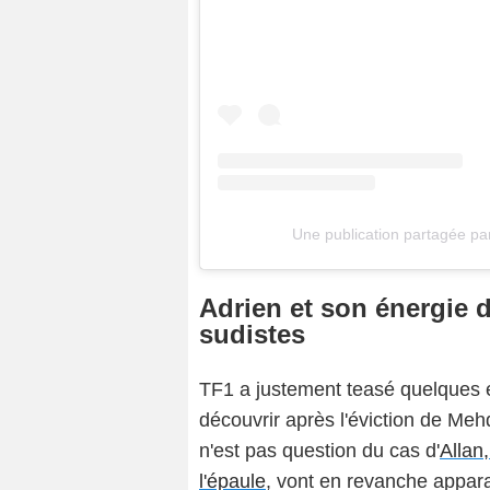
Une publication partagée p
Adrien et son énergie 
sudistes
TF1 a justement teasé quelques e
découvrir après l'éviction de Mehdi
n'est pas question du cas d'
Allan
l'épaule
, vont en revanche appara