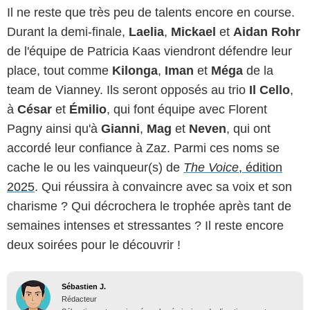
Il ne reste que très peu de talents encore en course.
Durant la demi-finale,
Laelia
,
Mickael
et
Aidan Rohr
de l'équipe de Patricia Kaas viendront défendre leur
place, tout comme
Kilonga
,
Iman
et
Méga
de la
team de Vianney. Ils seront opposés au trio
Il Cello
,
à
César
et
Émilio
, qui font équipe avec Florent
Pagny ainsi qu'à
Gianni
,
Mag
et
Neven
, qui ont
accordé leur confiance à Zaz. Parmi ces noms se
cache le ou les vainqueur(s) de
The Voice
, édition
2025
. Qui réussira à convaincre avec sa voix et son
charisme ? Qui décrochera le trophée après tant de
semaines intenses et stressantes ? Il reste encore
deux soirées pour le découvrir !
Sébastien J.
Rédacteur