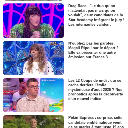
Drag Race : "Le duo qu’on
n'attendait pas mais qu’on
voulait", deux candidates de la
Star Academy intègrent le jury !
Les internautes valident
N’oubliez pas les paroles :
Magali Ripoll sur le départ ?
Elle va présenter une autre
émission sur France 3
Les 12 Coups de midi : qui se
cache derrière l'étoile
mystérieuse d'août 2026 ? Nos
pronostics après la découverte
d'un nouvel indice
Pékin Express : surprise, cette
candidate emblématique vient
de se marier à tout juste 19 ans