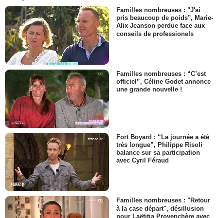
Familles nombreuses : "J'ai
pris beaucoup de poids", Marie-
Alix Jeanson perdue face aux
conseils de professionels
Familles nombreuses : “C’est
officiel”, Céline Godet annonce
une grande nouvelle !
Fort Boyard : “La journée a été
très longue”, Philippe Risoli
balance sur sa participation
avec Cyril Féraud
Familles nombreuses : "Retour
à la case départ", désillusion
pour Laëtitia Provenchère avec