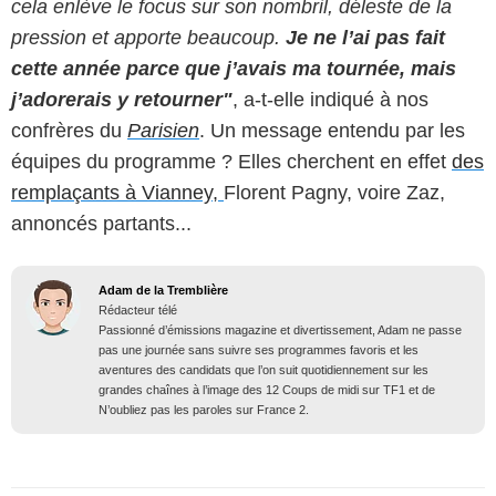
cela enlève le focus sur son nombril, déleste de la
pression et apporte beaucoup.
Je ne l’ai pas fait
cette année parce que j’avais ma tournée, mais
j’adorerais y retourner"
, a-t-elle indiqué à nos
confrères du
Parisien
. Un message entendu par les
équipes du programme ? Elles cherchent en effet
des
remplaçants à Vianney,
Florent Pagny, voire Zaz,
annoncés partants...
Adam de la Tremblière
Rédacteur télé
Passionné d’émissions magazine et divertissement, Adam ne passe
pas une journée sans suivre ses programmes favoris et les
aventures des candidats que l’on suit quotidiennement sur les
grandes chaînes à l’image des 12 Coups de midi sur TF1 et de
N’oubliez pas les paroles sur France 2.