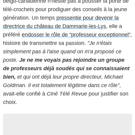
belgo-canadienne n'hésite pas à pousser la porte de
télé-crochets pour prodiguer des conseils à la jeune
génération. Un temps
pressentie pour devenir la
directrice du château de Dammarie-les-Lys
, elle a
préféré
endosser le rôle de "professeur exceptionnel"
,
histoire de transmettre sa passion.
"Je n'étais
simplement pas à l'aise quand on m'a proposé ce
poste.
Je ne me voyais pas rejoindre un groupe
de professeurs déjà soudés qui se connaissaient
bien,
et qui ont déjà leur propre directeur, Michael
Goldman. Il est totalement légitime dans ce rôle"
,
avait-elle confié à
Ciné Télé Revue
pour justifier son
choix.