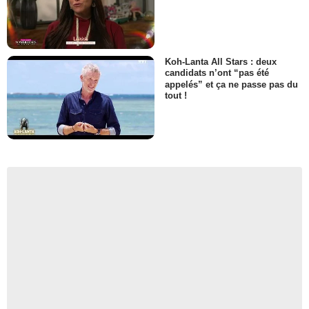
Koh-Lanta All Stars : deux
candidats n’ont “pas été
appelés” et ça ne passe pas du
tout !