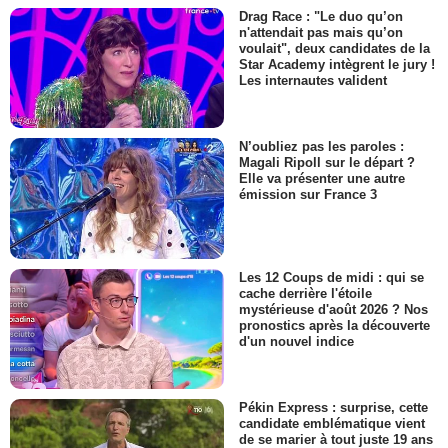
Drag Race : "Le duo qu’on
n'attendait pas mais qu’on
voulait", deux candidates de la
Star Academy intègrent le jury !
Les internautes valident
N’oubliez pas les paroles :
Magali Ripoll sur le départ ?
Elle va présenter une autre
émission sur France 3
Les 12 Coups de midi : qui se
cache derrière l'étoile
mystérieuse d'août 2026 ? Nos
pronostics après la découverte
d'un nouvel indice
Pékin Express : surprise, cette
candidate emblématique vient
de se marier à tout juste 19 ans