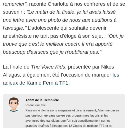
remercier"
, raconte Charlotte à nos confrères et de se
souvenir :
"Le matin de la finale, je lui avais laissé
une lettre avec une photo de nous aux auditions à
l’aveugle."
L’adolescente qui souhaite devenir
anesthésiste ne tarit pas d’éloge à son sujet :
"Oui, je
trouve que c'est le meilleur coach. Il m'a apporté
beaucoup d'astuces que je n'oublierai pas."
La finale de
The Voice Kids
, présentée par Nikos
Aliagas, a également été l’occasion de marquer
les
adieux de Karine Ferri à TF1.
Adam de la Tremblière
Rédacteur télé
Passionné d’émissions magazine et divertissement, Adam ne passe
pas une journée sans suivre ses programmes favoris et les
aventures des candidats que l’on suit quotidiennement sur les
grandes chaînes à l’image des 12 Coups de midi sur TF1 et de