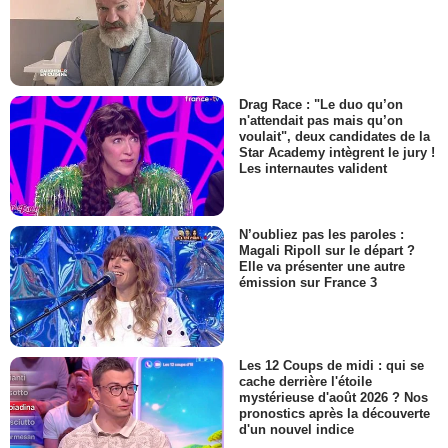
Drag Race : "Le duo qu’on
n'attendait pas mais qu’on
voulait", deux candidates de la
Star Academy intègrent le jury !
Les internautes valident
N’oubliez pas les paroles :
Magali Ripoll sur le départ ?
Elle va présenter une autre
émission sur France 3
Les 12 Coups de midi : qui se
cache derrière l'étoile
mystérieuse d'août 2026 ? Nos
pronostics après la découverte
d'un nouvel indice