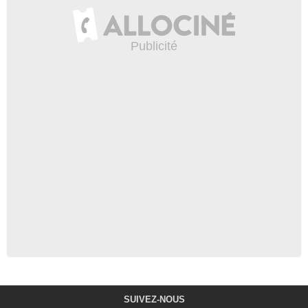
SUIVEZ-NOUS