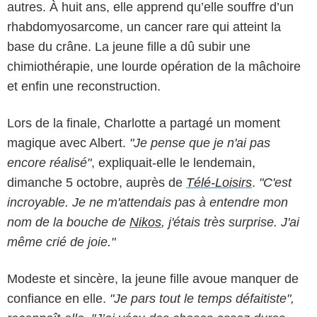
autres. À huit ans, elle apprend qu’elle souffre d’un
rhabdomyosarcome, un cancer rare qui atteint la
base du crâne. La jeune fille a dû subir une
chimiothérapie, une lourde opération de la mâchoire
et enfin une reconstruction.
Lors de la finale, Charlotte a partagé un moment
magique avec Albert.
"Je pense que je n'ai pas
encore réalisé"
, expliquait-elle le lendemain,
dimanche 5 octobre, auprès de
Télé-Loisirs
.
"C'est
incroyable. Je ne m'attendais pas à entendre mon
nom de la bouche de
Nikos
, j'étais très surprise. J'ai
même crié de joie."
Modeste et sincère, la jeune fille avoue manquer de
confiance en elle.
"Je pars tout le temps défaitiste",