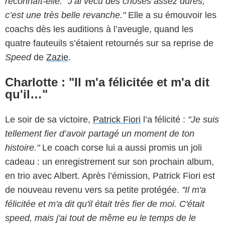
reconnaît-elle. "J’ai vécu des choses assez dures,
c’est une très belle revanche."
Elle a su émouvoir les
coachs dès les auditions à l’aveugle, quand les
quatre fauteuils s’étaient retournés sur sa reprise de
Speed
de
Zazie
.
Charlotte : "Il m'a félicitée et m'a dit
qu'il…"
Le soir de sa victoire,
Patrick Fiori
l’a félicité :
"Je suis
tellement fier d’avoir partagé un moment de ton
histoire."
Le coach corse lui a aussi promis un joli
cadeau : un enregistrement sur son prochain album,
en trio avec Albert. Après l’émission, Patrick Fiori est
de nouveau revenu vers sa petite protégée.
"Il m'a
félicitée et m'a dit qu'il était très fier de moi. C'était
speed, mais j'ai tout de même eu le temps de le