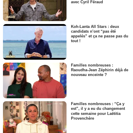
avec Cyril Féraud
Koh-Lanta All Stars : deux
candidats n’ont “pas été
appelés” et ça ne passe pas du
tout !
Familles nombreuses :
Raoudha-Jean Zéphirin déjà de
nouveau enceinte ?
Familles nombreuses : “Ça y
est”, il y a eu du changement
cette semaine pour Laëtitia
Provenchère