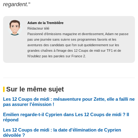
regardent.
"
Adam de la Tremblière
Rédacteur télé
Passionné d’émissions magazine et divertissement, Adam ne passe
pas une journée sans suivre ses programmes favoris et les
aventures des candidats que l’on suit quotidiennement sur les
grandes chaînes à l’image des 12 Coups de midi sur TF1 et de
N’oubliez pas les paroles sur France 2.
Sur le même sujet
Les 12 Coups de midi : mésaventure pour Zette, elle a failli ne
pas assurer l'émission !
Emilien regarde-t-il Cyprien dans Les 12 Coups de midi ? Il
répond
Les 12 Coups de midi : la date d'élimination de Cyprien
dévoilée ?