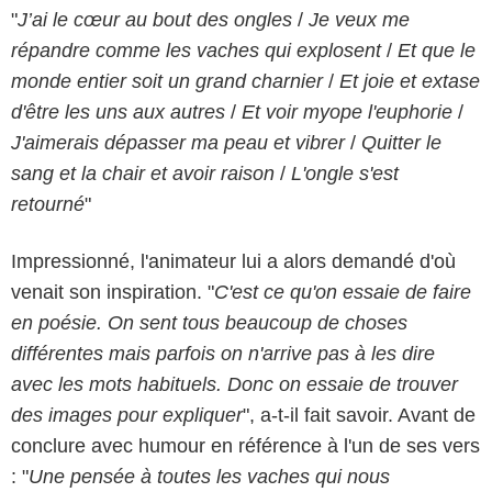
"
J’ai le cœur au bout des ongles
/
Je veux me
répandre comme les vaches qui explosent
/
Et que le
monde entier soit un grand charnier
/
Et joie et extase
d'être les uns aux autres
/
Et voir myope l'euphorie
/
J'aimerais dépasser ma peau et vibrer
/
Quitter le
sang et la chair et avoir raison
/
L'ongle s'est
retourné
"
Impressionné, l'animateur lui a alors demandé d'où
venait son inspiration. "
C'est ce qu'on essaie de faire
en poésie. On sent tous beaucoup de choses
différentes mais parfois on n'arrive pas à les dire
avec les mots habituels. Donc on essaie de trouver
des images pour expliquer
", a-t-il fait savoir. Avant de
conclure avec humour en référence à l'un de ses vers
: "
Une pensée à toutes les vaches qui nous