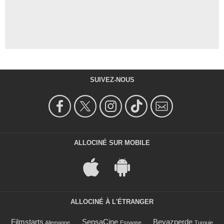
SUIVEZ-NOUS
ALLOCINÉ SUR MOBILE
ALLOCINÉ À L'ÉTRANGER
Filmstarts
SensaCine
Beyazperde
Allemagne
Espagne
Turquie