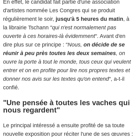
En effet, le candidat fait partie d'une association
d'artistes nommée Les Congres qui se produit
régulièrement le soir,
jusqu'à 5 heures du matin
, à
la librairie Tschann "
qui n'est normalement pas
ouverte à ces horaires-là évidemment
". Avant d'en
dire plus sur ce principe : "
Nous,
on décide de se
réunir à peu près toutes les deux semaines
, on
ouvre la porte à tout le monde, tous ceux qui veulent
entrer et on en profite pour lire nos propres textes et
donner nos avis sur les textes qu'on entend
", a-t-il
confié.
"Une pensée à toutes les vaches qui
nous regardent"
Le principal intéressé a ensuite profité de sa toute
nouvelle exposition pour réciter l'une de ses œuvres :