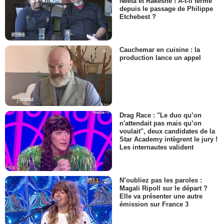
Neeta et Rakeshe ! A-t-il fermé
depuis le passage de Philippe
Etchebest ?
Cauchemar en cuisine : la
production lance un appel
Drag Race : "Le duo qu’on
n'attendait pas mais qu’on
voulait", deux candidates de la
Star Academy intègrent le jury !
Les internautes valident
N’oubliez pas les paroles :
Magali Ripoll sur le départ ?
Elle va présenter une autre
émission sur France 3