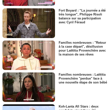
Fort Boyard : “La journée a été
très longue”, Philippe Risoli
balance sur sa participation
avec Cyril Féraud
Familles nombreuses : "Retour
à la case départ", désillusion
pour Laëtitia Provenchère avec
la maison de ses rêves
Familles nombreuses : Laëtitia
Provenchère "perdue" face à
une nouvelle étape de son bébé
Koh-Lanta All Stars : deux