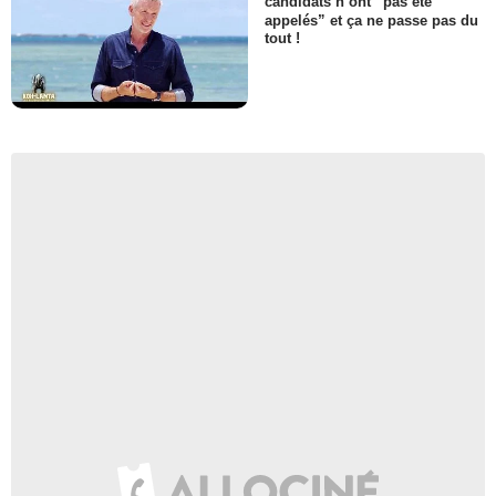
candidats n’ont “pas été
appelés” et ça ne passe pas du
tout !