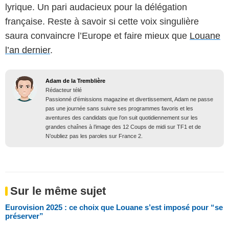
lyrique. Un pari audacieux pour la délégation
française. Reste à savoir si cette voix singulière
saura convaincre l’Europe et faire mieux que
Louane
l’an dernier
.
Adam de la Tremblière
Rédacteur télé
Passionné d’émissions magazine et divertissement, Adam ne passe
pas une journée sans suivre ses programmes favoris et les
aventures des candidats que l’on suit quotidiennement sur les
grandes chaînes à l’image des 12 Coups de midi sur TF1 et de
N’oubliez pas les paroles sur France 2.
Sur le même sujet
Eurovision 2025 : ce choix que Louane s’est imposé pour “se
préserver”