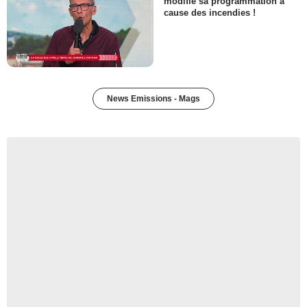
modifie sa programmation à
cause des incendies !
News Emissions - Mags