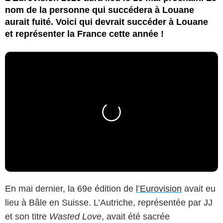
nom de la personne qui succédera à Louane
aurait fuité. Voici qui devrait succéder à Louane
et représenter la France cette année !
En mai dernier, la 69e édition de
l’Eurovision
avait eu
lieu à Bâle en Suisse. L’Autriche, représentée par JJ
et son titre
Wasted Love
, avait été sacrée