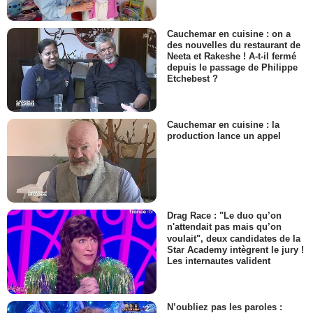
Cauchemar en cuisine : on a
des nouvelles du restaurant de
Neeta et Rakeshe ! A-t-il fermé
depuis le passage de Philippe
Etchebest ?
Cauchemar en cuisine : la
production lance un appel
Drag Race : "Le duo qu’on
n'attendait pas mais qu’on
voulait", deux candidates de la
Star Academy intègrent le jury !
Les internautes valident
N’oubliez pas les paroles :