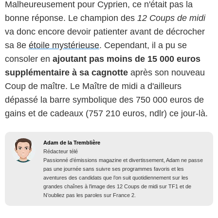
Malheureusement pour Cyprien, ce n'était pas la
bonne réponse. Le champion des
12 Coups de midi
va donc encore devoir patienter avant de décrocher
sa 8e
étoile mystérieuse
. Cependant, il a pu se
consoler en
ajoutant pas moins de 15 000 euros
supplémentaire à sa cagnotte
après son nouveau
Coup de maître. Le Maître de midi a d'ailleurs
dépassé la barre symbolique des 750 000 euros de
gains et de cadeaux (757 210 euros, ndlr) ce jour-là.
Adam de la Tremblière
Rédacteur télé
Passionné d’émissions magazine et divertissement, Adam ne passe
pas une journée sans suivre ses programmes favoris et les
aventures des candidats que l’on suit quotidiennement sur les
grandes chaînes à l’image des 12 Coups de midi sur TF1 et de
N’oubliez pas les paroles sur France 2.