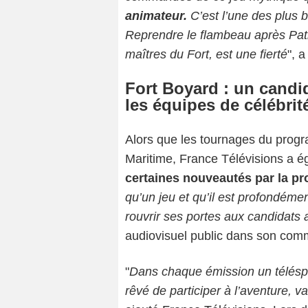
animateur.
C’est l’une des plus b
Reprendre le flambeau après Patri
maîtres du Fort, est une fierté
", 
Fort Boyard : un candi
les équipes de célébrit
Alors que les tournages du prog
Maritime, France Télévisions a
certaines nouveautés par la pr
qu’un jeu et qu’il est profondéme
rouvrir ses portes aux candidats
audiovisuel public dans son com
"
Dans chaque émission un téléspe
rêvé de participer à l’aventure, va