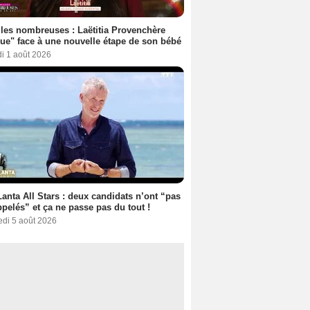
les nombreuses : Laëtitia Provenchère
ue" face à une nouvelle étape de son bébé
i 1 août 2026
anta All Stars : deux candidats n’ont “pas
ppelés” et ça ne passe pas du tout !
edi 5 août 2026