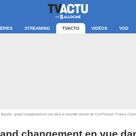
ÉRIES
STREAMING
TVACTU
VIDÉOS
VOD
 Boyard : grand changement en vue dans la nouvelle version de Cyril Féraud ! France 2 pren
rand changement en vue dan