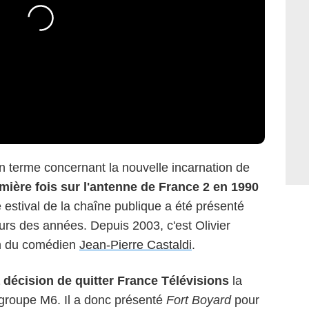
n terme concernant la nouvelle incarnation de
mière fois sur l'antenne de France 2 en 1990
 estival de la chaîne publique a été présenté
urs des années. Depuis 2003, c'est Olivier
on du comédien
Jean-Pierre Castaldi
.
a décision de quitter France Télévisions
la
 groupe M6. Il a donc présenté
Fort Boyard
pour