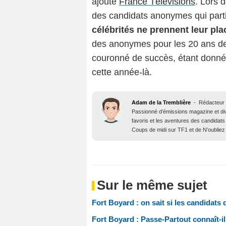
ajouté
France Télévisions
. Lors 
des candidats anonymes qui part
célébrités ne prennent leur pl
des anonymes pour les 20 ans de l
couronné de succès, étant donné
cette année-là.
Adam de la Tremblière
-
Rédacteur 
Passionné d’émissions magazine et d
favoris et les aventures des candidats
Coups de midi sur TF1 et de N’oubliez
Sur le même sujet
Fort Boyard : on sait si les candidats 
Fort Boyard : Passe-Partout connaît-il