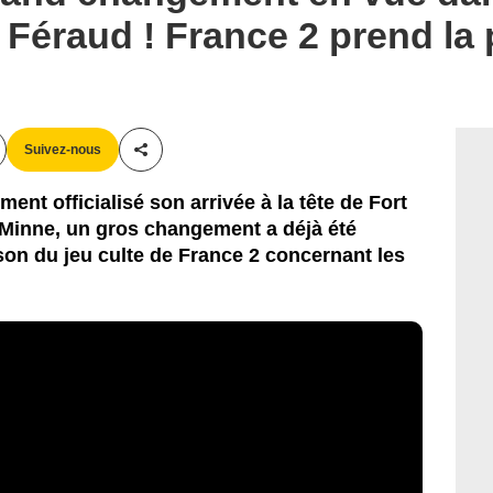
 Féraud ! France 2 prend la 
Suivez-nous
Partager cet article
ent officialisé son arrivée à la tête de Fort
 Minne, un gros changement a déjà été
on du jeu culte de France 2 concernant les