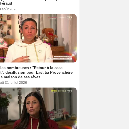
 Féraud
3 août 2026
les nombreuses : "Retour à la case
t", désillusion pour Laëtitia Provenchère
la maison de ses rêves
di 31 juillet 2026