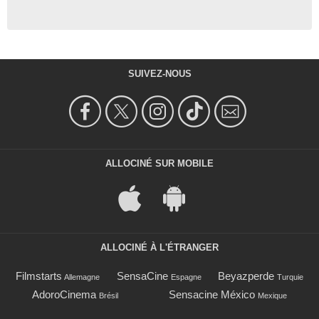
SUIVEZ-NOUS
ALLOCINÉ SUR MOBILE
ALLOCINÉ À L'ÉTRANGER
Filmstarts
SensaCine
Beyazperde
Allemagne
Espagne
Turquie
AdoroCinema
Sensacine México
Brésil
Mexique