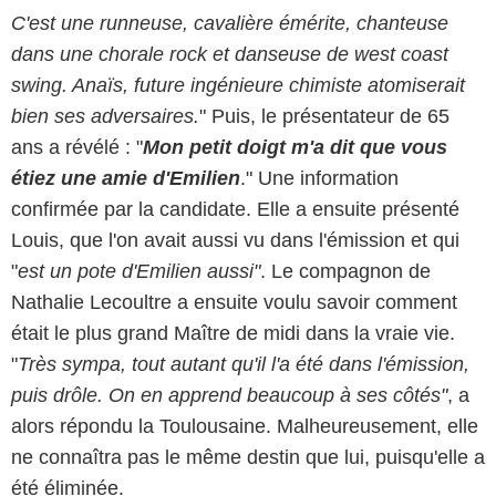
C'est une runneuse, cavalière émérite, chanteuse
dans une chorale rock et danseuse de west coast
swing. Anaïs, future ingénieure chimiste atomiserait
bien ses adversaires.
" Puis, le présentateur de 65
ans a révélé : "
Mon petit doigt m'a dit que vous
étiez une amie d'Emilien
." Une information
confirmée par la candidate. Elle a ensuite présenté
Louis, que l'on avait aussi vu dans l'émission et qui
"
est un pote d'Emilien aussi"
. Le compagnon de
Nathalie Lecoultre a ensuite voulu savoir comment
était le plus grand Maître de midi dans la vraie vie.
"
Très sympa, tout autant qu'il l'a été dans l'émission,
puis drôle. On en apprend beaucoup à ses côtés"
, a
alors répondu la Toulousaine. Malheureusement, elle
ne connaîtra pas le même destin que lui, puisqu'elle a
été éliminée.