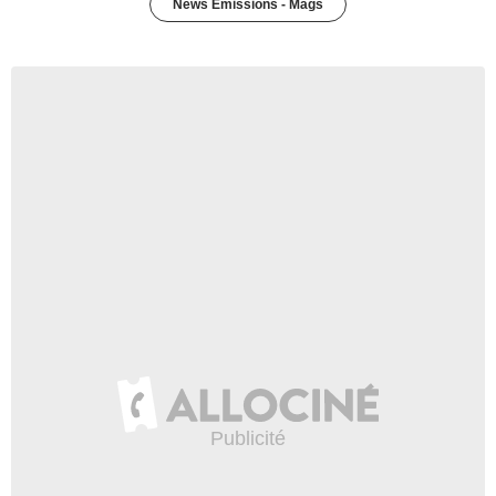
News Emissions - Mags