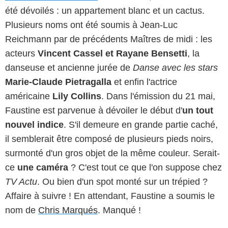
été dévoilés : un appartement blanc et un cactus.
Plusieurs noms ont été soumis à Jean-Luc
Reichmann par de précédents Maîtres de midi : les
acteurs
Vincent Cassel et Rayane Bensetti
, la
danseuse et ancienne jurée de
Danse avec les stars
Marie-Claude Pietragalla
et enfin l'actrice
américaine
Lily Collins
. Dans l'émission du 21 mai,
Faustine est parvenue à dévoiler le début d'
un tout
nouvel indice
. S'il demeure en grande partie caché,
il semblerait être composé de plusieurs pieds noirs,
surmonté d'un gros objet de la même couleur. Serait-
ce
une caméra
? C'est tout ce que l'on suppose chez
TV Actu
. Ou bien d'un spot monté sur un trépied ?
Affaire à suivre ! En attendant, Faustine a soumis le
nom de
Chris Marqués
. Manqué !