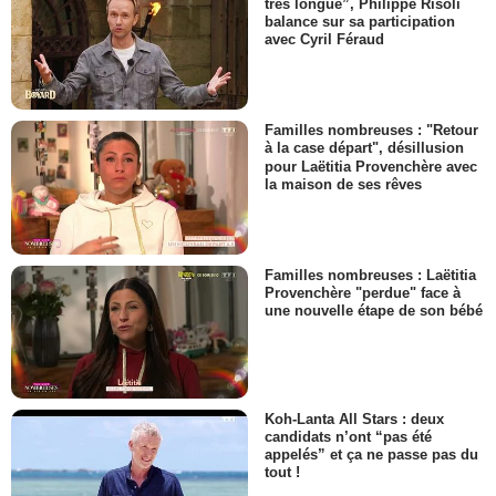
très longue”, Philippe Risoli
balance sur sa participation
avec Cyril Féraud
Familles nombreuses : "Retour
à la case départ", désillusion
pour Laëtitia Provenchère avec
la maison de ses rêves
Familles nombreuses : Laëtitia
Provenchère "perdue" face à
une nouvelle étape de son bébé
Koh-Lanta All Stars : deux
candidats n’ont “pas été
appelés” et ça ne passe pas du
tout !