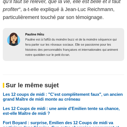
qu’il faut se relever, que la vie, elle est belle et il faut
profiter
", a-t-elle expliqué à Jean-Luc Reichmann,
particulièrement touché par son témoignage.
Pauline Hétu
Pauline est à l'affût du moindre buzz et de la moindre séquence qui
fera parler sur les réseaux sociaux. Elle se passionne pour les
histoires des personnalités françaises et internationales qui animent
notre quotidien sur le petit écran.
Sur le même sujet
Les 12 coups de midi : "C'est complètement faux", un ancien
grand Maître de midi monte au créneau
Les 12 Coups de midi : une amie d'Emilien tente sa chance,
est-elle Maître de midi ?
Fort Boyard : surprise, Emilien des 12 Coups de midi va