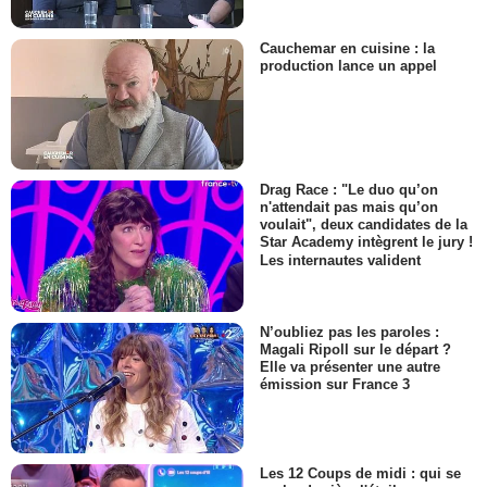
Cauchemar en cuisine : la
production lance un appel
Drag Race : "Le duo qu’on
n'attendait pas mais qu’on
voulait", deux candidates de la
Star Academy intègrent le jury !
Les internautes valident
N’oubliez pas les paroles :
Magali Ripoll sur le départ ?
Elle va présenter une autre
émission sur France 3
Les 12 Coups de midi : qui se