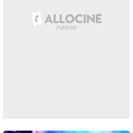
Capture d'écran Les 12 coups de midi/TF1