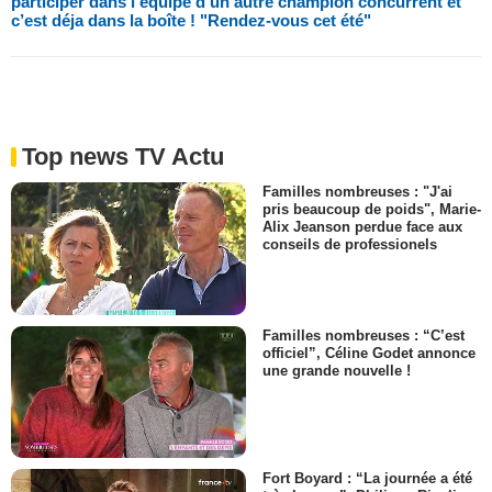
participer dans l’équipe d’un autre champion concurrent et
c’est déja dans la boîte ! "Rendez-vous cet été"
Top news TV Actu
Familles nombreuses : "J'ai
pris beaucoup de poids", Marie-
Alix Jeanson perdue face aux
conseils de professionels
Familles nombreuses : “C’est
officiel”, Céline Godet annonce
une grande nouvelle !
Fort Boyard : “La journée a été