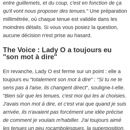
entre guillemets, et du coup, c'est en fonction de ça
qu'il vont nous proposer des tenues.
" Une préparation
millimétrée, où chaque tenue est validée dans les
moindres détails. Si vous vous posiez la question,
aucune décision n'est prise au hasard.
The Voice : Lady O a toujours eu
"son mot à dire"
En revanche, Lady O est ferme sur un point : elle a
toujours eu "
totalement son mot à dire
" : "
Si tu ne te
sens pas à l'aise, ils changent direct
", souligne-t-elle.
"
Bien sûr que les tenues, c'est moi qui les ai choisies.
J'avais mon mot à dire, et c'est vrai que quand je suis
arrivée, ils n'avaient pas forcément une idée précise
de comment je voulais m'habiller. J'ai toujours aimé
les tenues un peu rocambolesques, la superposition,