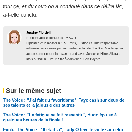
tout ça, et du coup on a continué dans ce délire là
",
a-t-elle conclu.
Justine Fiordelli
Responsable éditoriale de TV ACTU
Diplômée d’un master à l’ESJ Paris, Justine est une responsable
éditoriale passionnée par les médias et la télé ! La Star Academy n’a
aucun secret pour elle, ayant grandi avec Jenifer et Nikos Aliagas,
mais aussi La Fureur, Star à domicile et Fort Boyard.
Sur le même sujet
The Voice : "J'ai fait du favoritisme", Tayc cash sur deux de
ses talents et la jalousie des autres
The Voice : “La fatigue se fait ressentir”, Hugo épuisé à
quelques heures de la finale !
Exclu. The Voice : "Il était là", Lady O lève le voile sur celui