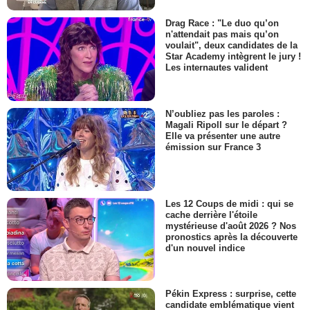
Drag Race : "Le duo qu’on
n'attendait pas mais qu’on
voulait", deux candidates de la
Star Academy intègrent le jury !
Les internautes valident
N’oubliez pas les paroles :
Magali Ripoll sur le départ ?
Elle va présenter une autre
émission sur France 3
Les 12 Coups de midi : qui se
cache derrière l'étoile
mystérieuse d'août 2026 ? Nos
pronostics après la découverte
d'un nouvel indice
Pékin Express : surprise, cette
candidate emblématique vient