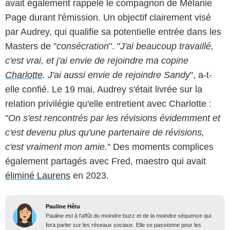
avait également rappelé le compagnon de Mélanie
Page durant l'émission. Un objectif clairement visé
par Audrey, qui qualifie sa potentielle entrée dans les
Masters de "
consécration
". "
J'ai beaucoup travaillé,
c'est vrai, et j'ai envie de rejoindre ma copine
Charlotte
. J'ai aussi envie de rejoindre Sandy
", a-t-
elle confié. Le 19 mai, Audrey s'était livrée sur la
relation privilégie qu'elle entretient avec Charlotte :
"
On s'est rencontrés par les révisions évidemment et
c'est devenu plus qu'une partenaire de révisions,
c'est vraiment mon amie.
" Des moments complices
également partagés avec Fred, maestro qui avait
éliminé Laurens
en 2023.
Pauline Hétu
Pauline est à l'affût du moindre buzz et de la moindre séquence qui
fera parler sur les réseaux sociaux. Elle se passionne pour les