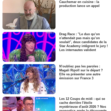
Cauchemar en cuisine : la
production lance un appel
Drag Race : "Le duo qu’on
n'attendait pas mais qu’on
voulait", deux candidates de la
Star Academy intègrent le jury !
Les internautes valident
N’oubliez pas les paroles :
Magali Ripoll sur le départ ?
Elle va présenter une autre
émission sur France 3
Les 12 Coups de midi : qui se
cache derrière l'étoile
mystérieuse d'août 2026 ? Nos
pronostics après la découverte