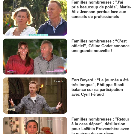
Familles nombreuses : "J'ai
pris beaucoup de poids", Marie-
Alix Jeanson perdue face aux
conseils de professionels
Familles nombreuses : “C’est
officiel”, Céline Godet annonce
une grande nouvelle !
Fort Boyard : “La journée a été
très longue”, Philippe Risoli
balance sur sa participation
avec Cyril Féraud
Familles nombreuses : "Retour
à la case départ", désillusion
pour Laëtitia Provenchère avec
la maison de ses rêves