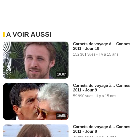
A VOIR AUSSI
Carnets de voyage à... Cannes
2011 - Jour 10
152 361 vues
-
Il y a 15 ans
10:07
Carnets de voyage à... Cannes
2011 - Jour 9
59 990 vues
-
Il y a 15 ans
10:58
Carnets de voyage à... Cannes
2011 - Jour 8