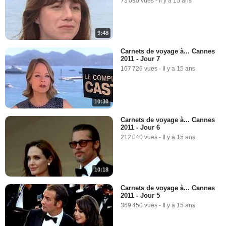
73 090 vues
-
Il y a 15 ans
9:48
Carnets de voyage à... Cannes
2011 - Jour 7
167 726 vues
-
Il y a 15 ans
10:30
Carnets de voyage à... Cannes
2011 - Jour 6
212 040 vues
-
Il y a 15 ans
10:18
Carnets de voyage à... Cannes
2011 - Jour 5
369 450 vues
-
Il y a 15 ans