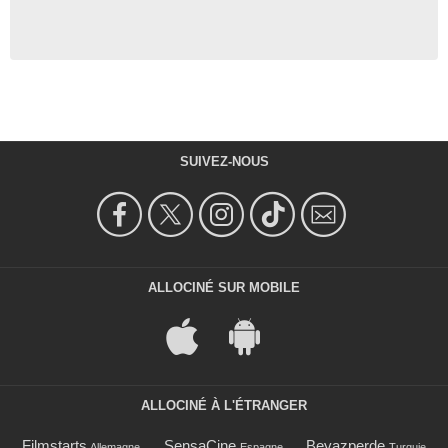
SUIVEZ-NOUS
ALLOCINÉ SUR MOBILE
ALLOCINÉ À L'ÉTRANGER
Filmstarts
SensaCine
Beyazperde
Allemagne
Espagne
Turquie