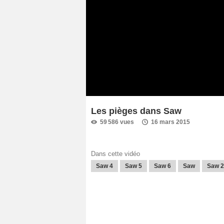
Les pièges dans Saw
59 586 vues
16 mars 2015
Dans cette vidéo
Saw 4
Saw 5
Saw 6
Saw
Saw 2