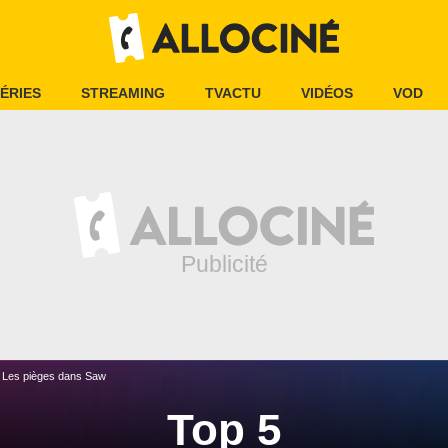
ÉRIES
STREAMING
TVACTU
VIDÉOS
VOD
Les pièges dans Saw
Top 5