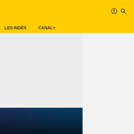
profil
search
LES INDÉS
CANAL+