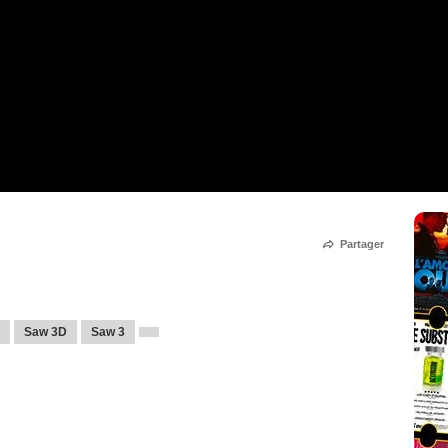
Partager
Saw 3D
Saw 3