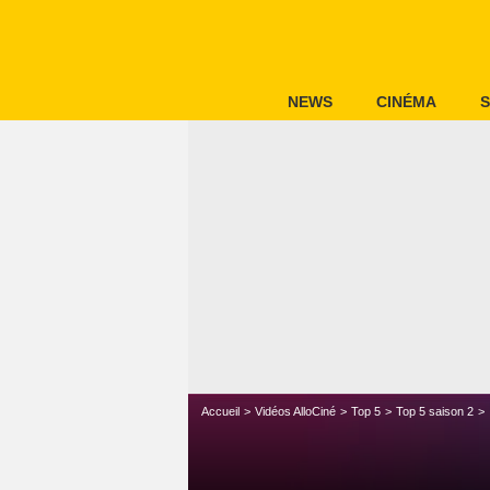
NEWS
CINÉMA
S
Accueil
Vidéos AlloCiné
Top 5
Top 5 saison 2