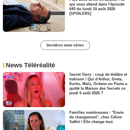
qui vous attend dans l'épisode
645 du lundi 10 août 2026
[SPOILERS]
Dernières news séries
News Téléréalité
Secret Story : coup de théâtre et
trahison ! Qui d'Arthur, Greta,
Kurtis, Malo, Océane ou Paola a
quitté la Maison des Secrets ce
jeudi 6 août 2026 ?
Familles nombreuses : "Envie
de changement", chez Céline
Saffré ! Elle change tout