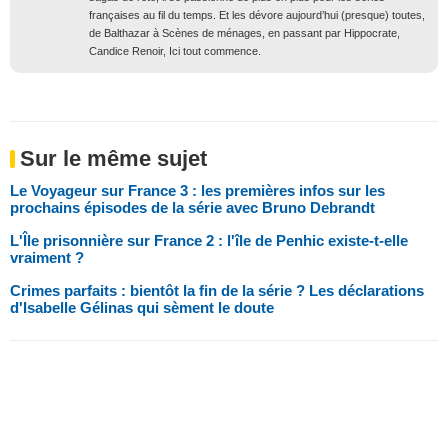
françaises au fil du temps. Et les dévore aujourd’hui (presque) toutes,
de Balthazar à Scènes de ménages, en passant par Hippocrate,
Candice Renoir, Ici tout commence.
Sur le même sujet
Le Voyageur sur France 3 : les premières infos sur les
prochains épisodes de la série avec Bruno Debrandt
L'Île prisonnière sur France 2 : l'île de Penhic existe-t-elle
vraiment ?
Crimes parfaits : bientôt la fin de la série ? Les déclarations
d'Isabelle Gélinas qui sèment le doute