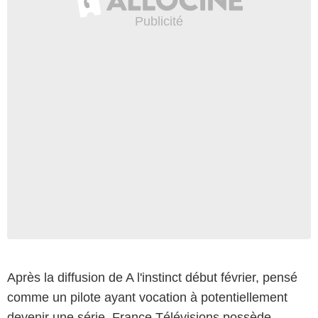
Après la diffusion de
A l'instinct
début février, pensé
comme un pilote ayant vocation à potentiellement
devenir une série, France Télévisions possède