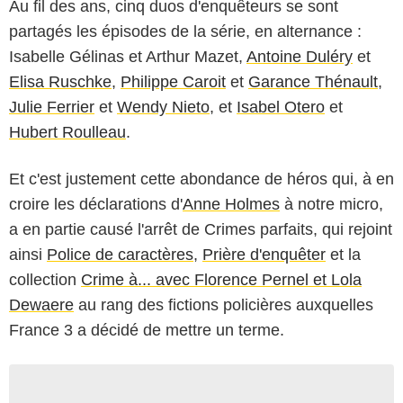
Au fil des ans, cinq duos d'enquêteurs se sont
partagés les épisodes de la série, en alternance :
Isabelle Gélinas et Arthur Mazet,
Antoine Duléry
et
Elisa Ruschke
,
Philippe Caroit
et
Garance Thénault
,
Julie Ferrier
et
Wendy Nieto
, et
Isabel Otero
et
Hubert Roulleau
.
Et c'est justement cette abondance de héros qui, à en
croire les déclarations d'
Anne Holmes
à notre micro,
a en partie causé l'arrêt de Crimes parfaits, qui rejoint
ainsi
Police de caractères
,
Prière d'enquêter
et la
collection
Crime à... avec Florence Pernel et Lola
Dewaere
au rang des fictions policières auxquelles
France 3 a décidé de mettre un terme.