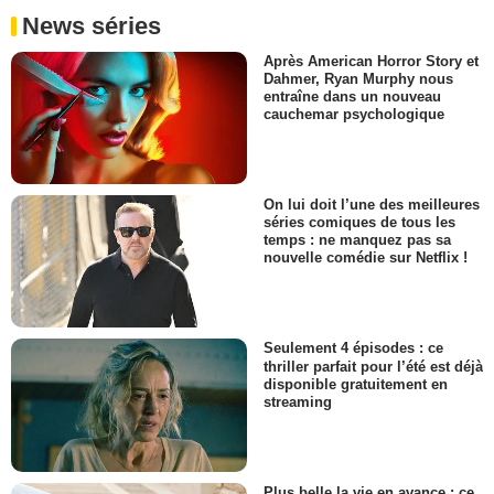
News séries
Après American Horror Story et
Dahmer, Ryan Murphy nous
entraîne dans un nouveau
cauchemar psychologique
On lui doit l’une des meilleures
séries comiques de tous les
temps : ne manquez pas sa
nouvelle comédie sur Netflix !
Seulement 4 épisodes : ce
thriller parfait pour l’été est déjà
disponible gratuitement en
streaming
Plus belle la vie en avance : ce