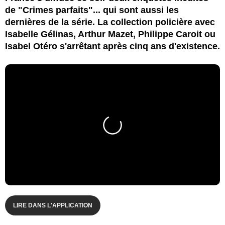
de "Crimes parfaits"... qui sont aussi les
dernières de la série. La collection policière avec
Isabelle Gélinas, Arthur Mazet, Philippe Caroit ou
Isabel Otéro s'arrêtant après cinq ans d'existence.
LIRE DANS L'APPLICATION