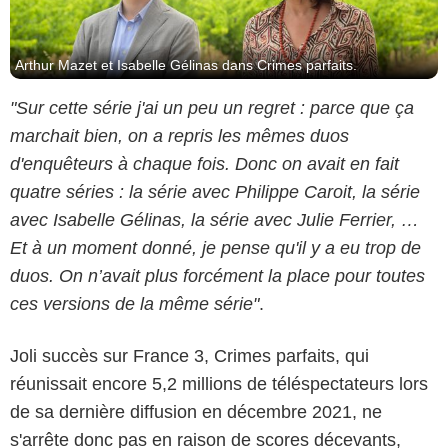
Arthur Mazet et Isabelle Gélinas dans Crimes parfaits.
"Sur cette série j'ai un peu un regret : parce que ça
marchait bien, on a repris les mêmes duos
d'enquêteurs à chaque fois. Donc on avait en fait
quatre séries : la série avec Philippe Caroit, la série
avec Isabelle Gélinas, la série avec Julie Ferrier, …
Et à un moment donné, je pense qu'il y a eu trop de
duos. On n’avait plus forcément la place pour toutes
ces versions de la même série"
.
Joli succès sur France 3, Crimes parfaits, qui
réunissait encore 5,2 millions de téléspectateurs lors
de sa dernière diffusion en décembre 2021, ne
s'arrête donc pas en raison de scores décevants,