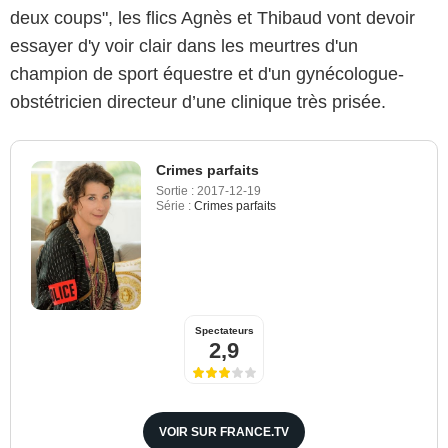
deux coups", les flics Agnès et Thibaud vont devoir
essayer d'y voir clair dans les meurtres d'un
champion de sport équestre et d'un gynécologue-
obstétricien directeur d’une clinique très prisée.
Crimes parfaits
Sortie :
2017-12-19
Série :
Crimes parfaits
Spectateurs
2,9
VOIR SUR FRANCE.TV