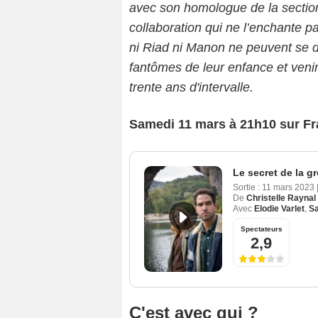
avec son homologue de la sectio
collaboration qui ne l’enchante p
ni Riad ni Manon ne peuvent se do
fantômes de leur enfance et venir
trente ans d'intervalle.
Samedi 11 mars à 21h10 sur Fr
Le secret de la gr
Sortie :
11 mars 2023
De
Christelle Raynal
Avec
Elodie Varlet
,
S
Spectateurs
2,9
C'est avec qui ?