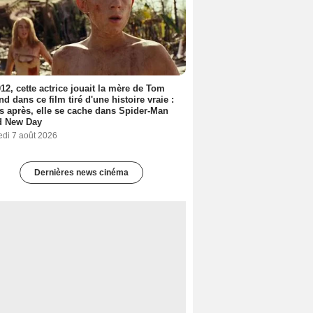
12, cette actrice jouait la mère de Tom
nd dans ce film tiré d'une histoire vraie :
s après, elle se cache dans Spider-Man
d New Day
edi 7 août 2026
Dernières news cinéma