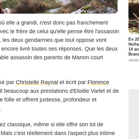
où elle a grandi, n'est donc pas franchement
ec le frère de celui qu'elle pense être l'assassin
En 20
t, les deux gendarmes que tout oppose vont
Holla
encore livré toutes ses réponses. Que les deux
14 an
Bran
ritable assassin des parents de Manon court
vendr
isé par
Christelle Raynal
et écrit par
Florence
t beaucoup aux prestations d'Elodie Varlet et de
folle et offrent justesse, profondeur et
.
z classique, même si elle offre son lot de
ais c'est réellement dans l'aspect plus intime