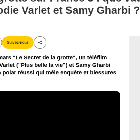
odie Varlet et Samy Gharbi ?
Suivez-nous
Partager cet article
ars "Le Secret de la grotte", un téléfilm
 Varlet ("Plus belle la vie") et Samy Gharbi
 polar réussi qui mêle enquête et blessures