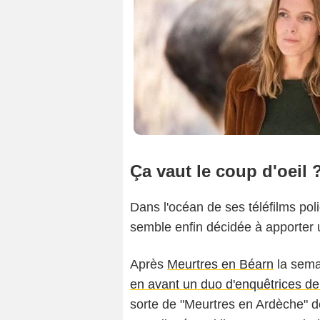
Ça vaut le coup d'oeil 
Dans l'océan de ses téléfilms pol
semble enfin décidée à apporter u
Après
Meurtres en Béarn
la sema
en avant un duo d'enquêtrices de
sorte de "Meurtres en Ardèche" dé
Fabien