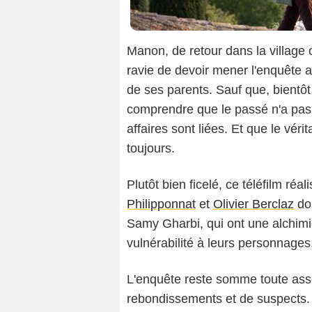
Manon, de retour dans la village 
ravie de devoir mener l'enquête av
de ses parents. Sauf que, bientô
comprendre que le passé n'a pas 
affaires sont liées. Et que le vé
toujours.
Plutôt bien ficelé, ce téléfilm réal
Philipponnat
et
Olivier Berclaz
doi
Samy Gharbi, qui ont une alchimie 
vulnérabilité à leurs personnages
L'enquête reste somme toute asse
rebondissements et de suspects. M