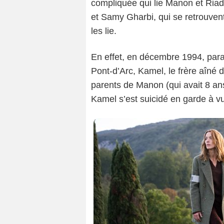
compliquée qui lie Manon et Riad
et Samy Gharbi, qui se retrouvent
les lie.
En effet, en décembre 1994, paral
Pont-d’Arc, Kamel, le frère aîné d
parents de Manon (qui avait 8 ans 
Kamel s’est suicidé en garde à v