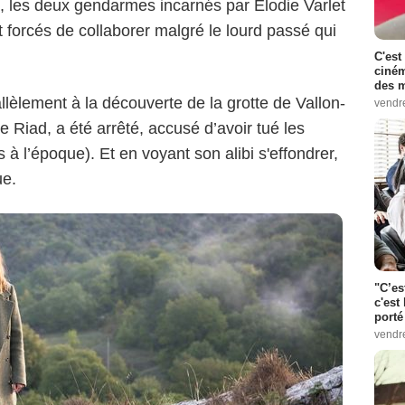
, les deux gendarmes incarnés par Elodie Varlet
 forcés de collaborer malgré le lourd passé qui
C'est
ciném
des m
lèlement à la découverte de la grotte de Vallon-
vendr
e Riad, a été arrêté, accusé d’avoir tué les
à l’époque). Et en voyant son alibi s'effondrer,
ue.
"C’es
c'est 
porté
vendr