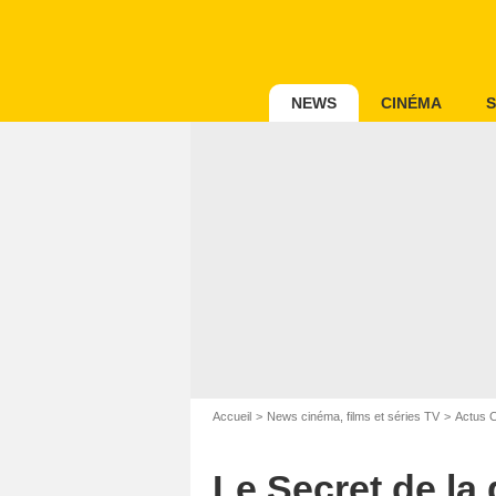
NEWS
CINÉMA
S
Accueil
News cinéma, films et séries TV
Actus 
Le Secret de la 