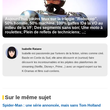
Aujourd'hui, pleins feux sur la trilogie "Robocop".
50% homme, 50% machine, 100% gaffes !De la VO au
milieu de la VF; Des segments sans son; Une moto à
roulettes; Plein de reflets de techniciens; ...;
Isabelle Ratane
Isabelle est passionnée par l'univers de la fiction, séries comme ciné.
Basée en Corée du Sud, elle aime découvrir et (surtout) faire
découvrir les incontournables et les pépites des plateformes de
streaming (Netflix, Disney+, Prime...) avec un regard expert sur les
K-Dramas et films sud-coréens.
Sur le même sujet
Spider-Man : une série annoncée, mais sans Tom Holland