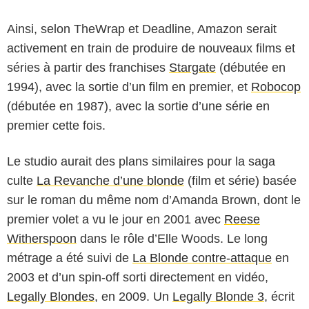
Ainsi, selon TheWrap et Deadline, Amazon serait
activement en train de produire de nouveaux films et
séries à partir des franchises
Stargate
(débutée en
1994), avec la sortie d’un film en premier, et
Robocop
(débutée en 1987), avec la sortie d’une série en
premier cette fois.
Le studio aurait des plans similaires pour la saga
culte
La Revanche d’une blonde
(film et série) basée
sur le roman du même nom d’Amanda Brown, dont le
premier volet a vu le jour en 2001 avec
Reese
Witherspoon
dans le rôle d’Elle Woods. Le long
métrage a été suivi de
La Blonde contre-attaque
en
2003 et d’un spin-off sorti directement en vidéo,
Legally Blondes
, en 2009. Un
Legally Blonde 3
, écrit