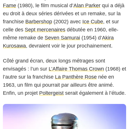
Fame
(1980), le film musical d’
Alan Parker
qui a déjà
eu droit à deux séries dérivées et un remake, sur la
franchise
Barbershop
(2002) avec
Ice Cube
, et sur
celle des
Sept mercenaires
débutée en 1960, elle-
même remake de
Seven Samurai
(1954) d’
Akira
Kurosawa
, devraient voir le jour prochainement.
Côté grand écran, deux longs métrages sont
envisagés : l’un sur
L’Affaire Thomas Crown
(1968) et
l’autre sur la franchise
La Panthère Rose
née en
1963, un film qui pourrait par ailleurs être animé.
Enfin, un projet
Poltergeist
serait également à l’étude.