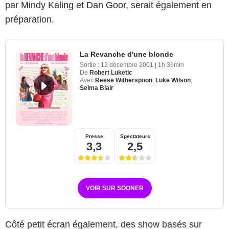
par
Mindy Kaling
et
Dan Goor
, serait également en
préparation.
La Revanche d'une blonde
Sortie :
12 décembre 2001
|
1h 36min
De
Robert Luketic
Avec
Reese Witherspoon
,
Luke Wilson
,
Selma Blair
Presse
Spectateurs
3,3
2,5
VOIR SUR SOONER
Côté petit écran également, des show basés sur