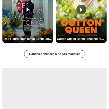
Des Fleurs pour Tokyo Bande-annonce VO STFR
Cotton Queen Bande-annonce VO STFR
Bandes-annonces à ne pas manquer