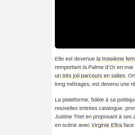
Elle est devenue
la troisième fe
remportant la Palme d’Or en mai
un très joli parcours en salles
. On
long métrages, est devenu une ré
La plateforme, fidèle à sa politi
nouvelles entrées catalogue, pr
Justine Triet en proposant à ses 
en scène avec
Virginie Efira
face