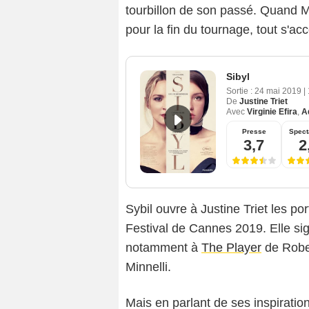
tourbillon de son passé. Quand Ma
pour la fin du tournage, tout s'ac
Sibyl
Sortie :
24 mai 2019
|
De
Justine Triet
Avec
Virginie Efira
,
A
Presse
Spect
3,7
2
Sybil ouvre à Justine Triet les por
Festival de Cannes 2019. Elle sign
notamment à
The Player
de Robe
Minnelli.
Mais en parlant de ses inspirations