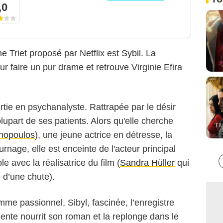
,0
e Triet proposé par Netflix est
Sybil
. La
ur faire un pur drame et retrouve Virginie Efira
tie en psychanalyste. Rattrapée par le désir
 plupart de ses patients. Alors qu'elle cherche
hopoulos
), une jeune actrice en détresse, la
urnage, elle est enceinte de l'acteur principal
e avec la réalisatrice du film (
Sandra Hüller
qui
 d’une chute).
mme passionnel, Sibyl, fascinée, l’enregistre
ente nourrit son roman et la replonge dans le