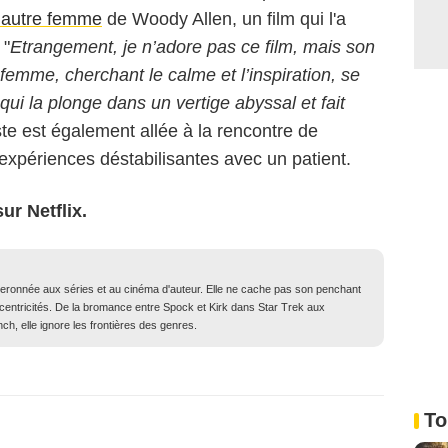
 autre femme
de Woody Allen, un film qui l'a
 "
Etrangement, je n’adore pas ce film, mais son
 femme, cherchant le calme et l’inspiration, se
ui la plonge dans un vertige abyssal et fait
ste est également allée à la rencontre de
expériences déstabilisantes avec un patient.
ur Netflix.
iberonnée aux séries et au cinéma d'auteur. Elle ne cache pas son penchant
xcentricités. De la bromance entre Spock et Kirk dans Star Trek aux
ch, elle ignore les frontières des genres.
To