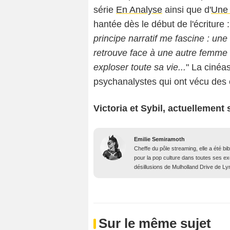
série
En Analyse
ainsi que d'
Une
hantée dès le début de l'écriture :
principe narratif me fascine : une
retrouve face à une autre femme q
exploser toute sa vie...
" La cinéa
psychanalystes qui ont vécu des 
Victoria et Sybil, actuellement s
Emilie Semiramoth
Cheffe du pôle streaming, elle a été b
pour la pop culture dans toutes ses e
désillusions de Mulholland Drive de Lyn
Sur le même sujet