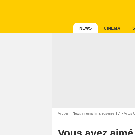
NEWS
CINÉMA
S
Accueil
News cinéma, films et séries TV
Actus 
Vous avez aimé 