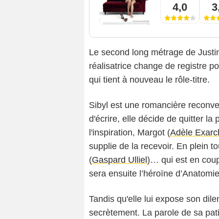
4,0
3
Le second long métrage de Justin
réalisatrice change de registre po
qui tient à nouveau le rôle-titre.
Sibyl est une romancière reconver
d'écrire, elle décide de quitter la
l'inspiration, Margot (
Adèle Exarc
supplie de la recevoir. En plein to
(
Gaspard Ulliel
)… qui est en coupl
sera ensuite l’héroïne d’Anatomie
Tandis qu'elle lui expose son dile
secrètement. La parole de sa pati