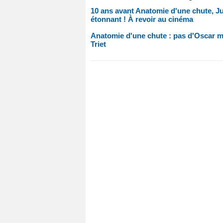
10 ans avant Anatomie d'une chute, Just
étonnant ! À revoir au cinéma
Anatomie d'une chute : pas d'Oscar ma
Triet