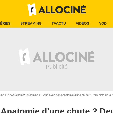
ÉRIES
STREAMING
TVACTU
VIDÉOS
VOD
Ciné
News cinéma: Streaming
Vous avez aimé Anatomie d'une chute ? Deux films de la réal
Anatomie d'une chute ? Deu