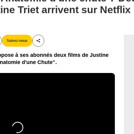
ine Triet arrivent sur Netflix
Suivez-nous
Partager cet article
opose à ses abonnés deux films de Justine
Anatomie d'une Chute".