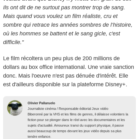
Ils ont dit de ne surtout pas montrer trop de sang.
Mais quand vous voulez un film réaliste, cru et
sombre qui retrace les années sombres de l’histoire,
où les hommes se battent et le sang gicle, c'est
difficile."
Le film récoltera un peu plus de 200 millions de
dollars au box office international. Une vraie sanction
donc. Mais l'oeuvre n'est pas dénuée d'intérêt. Elle
est d'ailleurs disponible sur la plateforme Disney+.
Olivier Pallaruelo
Journaliste cinéma / Responsable éditorial Jeux vidéo
Biberonné par la VHS et les films de genres, il délaisse volontiers la
fiction pour se plonger dans le réel avec les documentaires et les
sujets d'actualité. Amoureux transi du support physique, il passe
aussi beaucoup de temps devant les jeux vidéo depuis sa plus
tendre enfance.