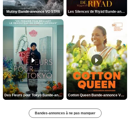
Mutiny Bande-annonce VO STFR
Les Silences de Riyad Bande-annonce VO STFR
Des Fleurs pour Tokyo Bande-annonce VO STFR
Cotton Queen Bande-annonce VO STFR
Bandes-annonces à ne pas manquer