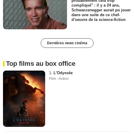
probablement cela trop
compliqué" : il y a 24 ans,
Schwarzenegger aurait pu jouer
dans une suite de ce chef-
d'oeuvre de la science-fiction
Dernières news cinéma
Top films au box office
1.
L'Odyssée
Film - Action