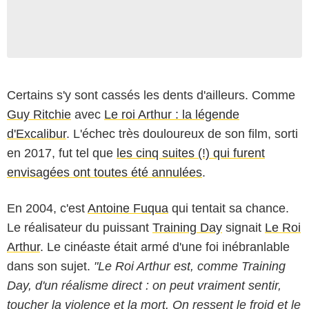
Certains s'y sont cassés les dents d'ailleurs. Comme
Guy Ritchie
avec
Le roi Arthur : la légende
d'Excalibur
. L'échec très douloureux de son film, sorti
en 2017, fut tel que
les cinq suites (!) qui furent
envisagées ont toutes été annulées
.
En 2004, c'est
Antoine Fuqua
qui tentait sa chance.
Le réalisateur du puissant
Training Day
signait
Le Roi
Arthur
. Le cinéaste était armé d'une foi inébranlable
dans son sujet.
"Le Roi Arthur est, comme Training
Day, d'un réalisme direct : on peut vraiment sentir,
toucher la violence et la mort. On ressent le froid et le