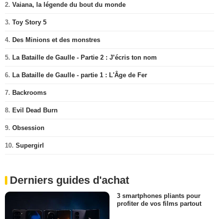
2.
Vaiana, la légende du bout du monde
3.
Toy Story 5
4.
Des Minions et des monstres
5.
La Bataille de Gaulle - Partie 2 : J’écris ton nom
6.
La Bataille de Gaulle - partie 1 : L'Âge de Fer
7.
Backrooms
8.
Evil Dead Burn
9.
Obsession
10.
Supergirl
Derniers guides d'achat
3 smartphones pliants pour
profiter de vos films partout