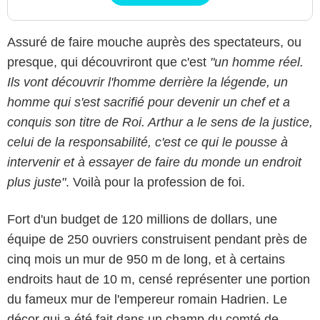
Assuré de faire mouche auprès des spectateurs, ou
presque, qui découvriront que c'est
"un homme réel.
Ils vont découvrir l'homme derrière la légende, un
homme qui s'est sacrifié pour devenir un chef et a
conquis son titre de Roi. Arthur a le sens de la justice,
celui de la responsabilité, c'est ce qui le pousse à
intervenir et à essayer de faire du monde un endroit
plus juste"
. Voilà pour la profession de foi.
Fort d'un budget de 120 millions de dollars, une
équipe de 250 ouvriers construisent pendant près de
cinq mois un mur de 950 m de long, et à certains
Buena Vista International
endroits haut de 10 m, censé représenter une portion
du fameux mur de l'empereur romain Hadrien. Le
décor qui a été fait dans un champ du comté de