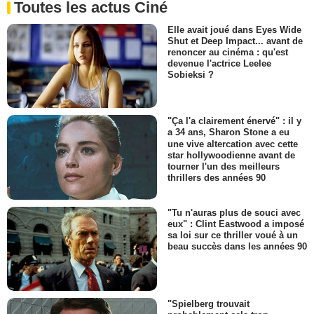
Toutes les actus Ciné
Elle avait joué dans Eyes Wide
Shut et Deep Impact... avant de
renoncer au cinéma : qu'est
devenue l'actrice Leelee
Sobieksi ?
"Ça l'a clairement énervé" : il y
a 34 ans, Sharon Stone a eu
une vive altercation avec cette
star hollywoodienne avant de
tourner l'un des meilleurs
thrillers des années 90
"Tu n'auras plus de souci avec
eux" : Clint Eastwood a imposé
sa loi sur ce thriller voué à un
beau succès dans les années 90
"Spielberg trouvait