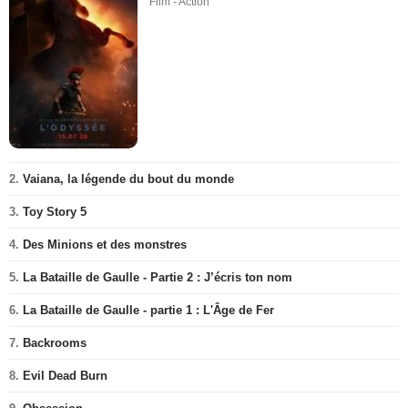
Film - Action
2.
Vaiana, la légende du bout du monde
3.
Toy Story 5
4.
Des Minions et des monstres
5.
La Bataille de Gaulle - Partie 2 : J’écris ton nom
6.
La Bataille de Gaulle - partie 1 : L'Âge de Fer
7.
Backrooms
8.
Evil Dead Burn