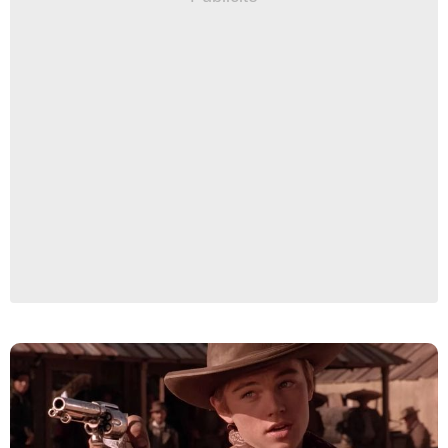
TriStar Pictures