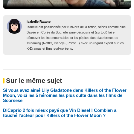
Isabelle Ratane
Isabelle est passionnée par l'univers de la fiction, séries comme ciné.
Basée en Corée du Sud, elle aime découvrir et (surtout) faire
découvrir les incontournables et les pépites des plateformes de
streaming (Netflix, Disney+, Prime...) avec un regard expert sur les
K-Dramas et films sud-coréens.
Sur le même sujet
Si vous avez aimé Lily Gladstone dans Killers of the Flower
Moon, voici les 5 héroïnes les plus culte dans les films de
Scorsese
DiCaprio 2 fois mieux payé que Vin Diesel ! Combien a
touché l'acteur pour Killers of the Flower Moon ?