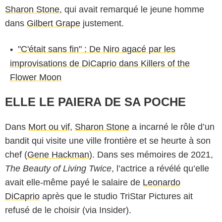
Sharon Stone
, qui avait remarqué le jeune homme
dans
Gilbert Grape
justement.
"C'était sans fin" : De Niro agacé par les
improvisations de DiCaprio dans Killers of the
Flower Moon
ELLE LE PAIERA DE SA POCHE
Dans
Mort ou vif
,
Sharon Stone
a incarné le rôle d’un
bandit qui visite une ville frontière et se heurte à son
TriStar Pictures
chef (
Gene Hackman
). Dans ses mémoires de 2021,
The Beauty of Living Twice
, l’actrice a révélé qu’elle
avait elle-même payé le salaire de
Leonardo
DiCaprio
après que le studio TriStar Pictures ait
refusé de le choisir (via Insider).