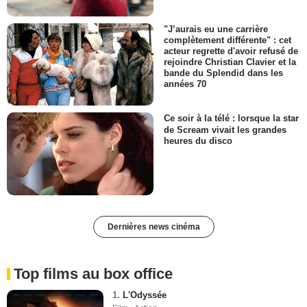
"J’aurais eu une carrière
complètement différente" : cet
acteur regrette d'avoir refusé de
rejoindre Christian Clavier et la
bande du Splendid dans les
années 70
Ce soir à la télé : lorsque la star
de Scream vivait les grandes
heures du disco
Dernières news cinéma
Top films au box office
1.
L'Odyssée