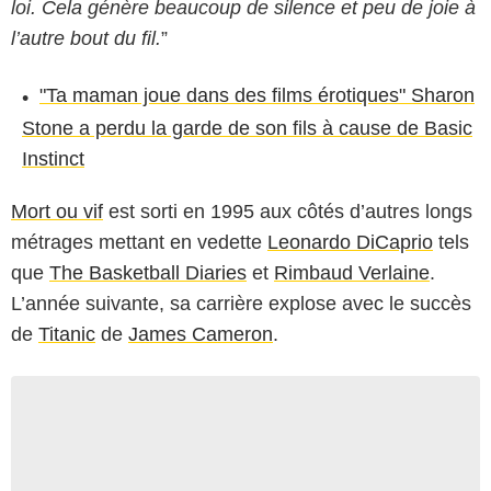
loi. Cela génère beaucoup de silence et peu de joie à
l’autre bout du fil.
”
"Ta maman joue dans des films érotiques" Sharon
Stone a perdu la garde de son fils à cause de Basic
Instinct
Mort ou vif
est sorti en 1995 aux côtés d’autres longs
métrages mettant en vedette
Leonardo DiCaprio
tels
que
The Basketball Diaries
et
Rimbaud Verlaine
.
L’année suivante, sa carrière explose avec le succès
de
Titanic
de
James Cameron
.