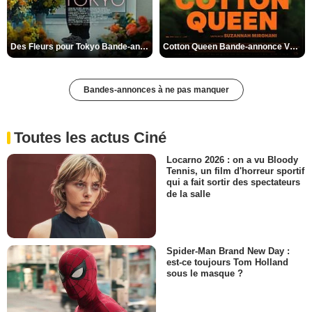
Des Fleurs pour Tokyo Bande-annonce VO STFR
Cotton Queen Bande-annonce VO STFR
Bandes-annonces à ne pas manquer
Toutes les actus Ciné
Locarno 2026 : on a vu Bloody
Tennis, un film d'horreur sportif
qui a fait sortir des spectateurs
de la salle
Spider-Man Brand New Day :
est-ce toujours Tom Holland
sous le masque ?