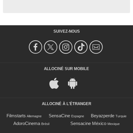
SUIVEZ-NOUS
ALLOCINÉ SUR MOBILE
ALLOCINÉ À L'ÉTRANGER
Filmstarts
SensaCine
Beyazperde
Allemagne
Espagne
Turquie
AdoroCinema
Sensacine México
Brésil
Mexique