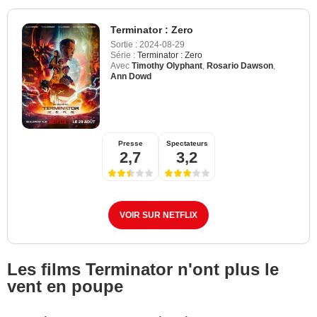
Terminator : Zero
Sortie :
2024-08-29
Série :
Terminator : Zero
Avec
Timothy Olyphant
,
Rosario Dawson
,
Ann Dowd
Presse
Spectateurs
2,7
3,2
VOIR SUR NETFLIX
Les films Terminator n'ont plus le
vent en poupe