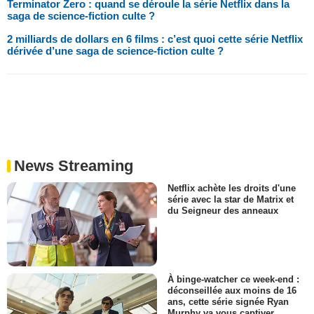
Terminator Zero : quand se déroule la série Netflix dans la
saga de science-fiction culte ?
2 milliards de dollars en 6 films : c’est quoi cette série Netflix
dérivée d’une saga de science-fiction culte ?
News Streaming
Netflix achète les droits d'une
série avec la star de Matrix et
du Seigneur des anneaux
À binge-watcher ce week-end :
déconseillée aux moins de 16
ans, cette série signée Ryan
Murphy va vous captiver