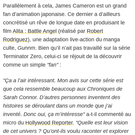
Parallèlement à cela, James Cameron est un grand
fan d’animation japonaise. Ce dernier a d’ailleurs
concrétisé un rêve de longue date en produisant le
film
Alita : Battle Angel
(réalisé par
Robert
Rodriguez
), une adaptation live-action du manga
culte,
Gunnm
. Bien qu’il n’ait pas travaillé sur la série
Terminator Zero, celui-ci se réjouit de la découvrir
comme un simple
"fan"
:
"Ça a l’air intéressant. Mon avis sur cette série est
que cela ressemble beaucoup aux Chroniques de
Sarah Connor. D’autres personnes inventent des
histoires se déroulant dans un monde que j’ai
inventé. Donc oui, ça m’intéresse"
a-t-il commenté au
micro du
Hollywood Reporter
.
"Quelle est leur vision
de cet univers ? Qu’ont-ils voulu raconter et explorer