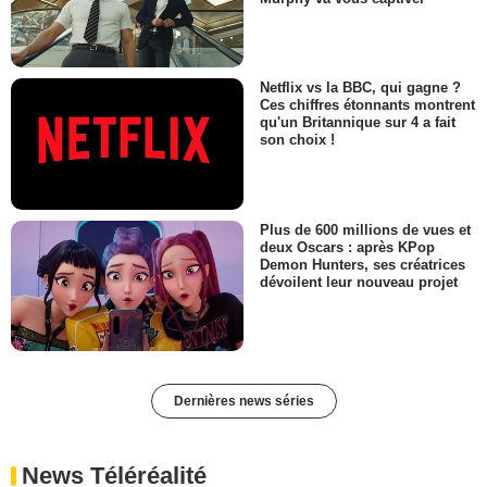
Netflix vs la BBC, qui gagne ?
Ces chiffres étonnants montrent
qu'un Britannique sur 4 a fait
son choix !
Plus de 600 millions de vues et
deux Oscars : après KPop
Demon Hunters, ses créatrices
dévoilent leur nouveau projet
Dernières news séries
News Téléréalité