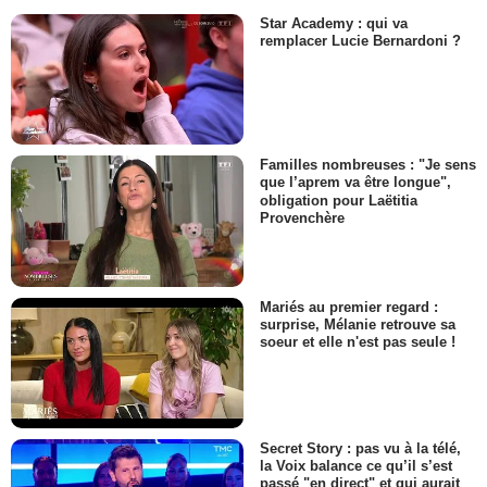
Star Academy : qui va
remplacer Lucie Bernardoni ?
Familles nombreuses : "Je sens
que l’aprem va être longue",
obligation pour Laëtitia
Provenchère
Mariés au premier regard :
surprise, Mélanie retrouve sa
soeur et elle n'est pas seule !
Secret Story : pas vu à la télé,
la Voix balance ce qu’il s’est
passé "en direct" et qui aurait