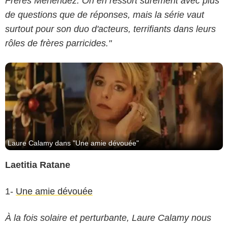
Frères Menendez. On en ressort sûrement avec plus
de questions que de réponses, mais la série vaut
surtout pour son duo d'acteurs, terrifiants dans leurs
rôles de frères parricides."
Laure Calamy dans "Une amie dévouée"
Laetitia Ratane
1-
Une amie dévouée
À la fois solaire et perturbante, Laure Calamy nous