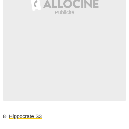
Apple TV+
8-
Hippocrate S3