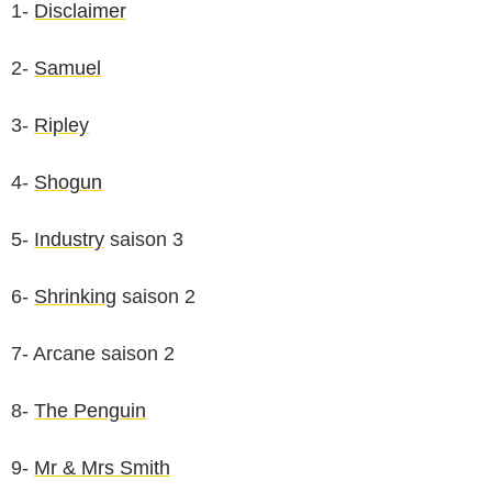
1-
Disclaimer
2-
Samuel
3-
Ripley
4-
Shogun
5-
Industry
saison 3
6-
Shrinking
saison 2
7- Arcane saison 2
8-
The Penguin
9-
Mr & Mrs Smith