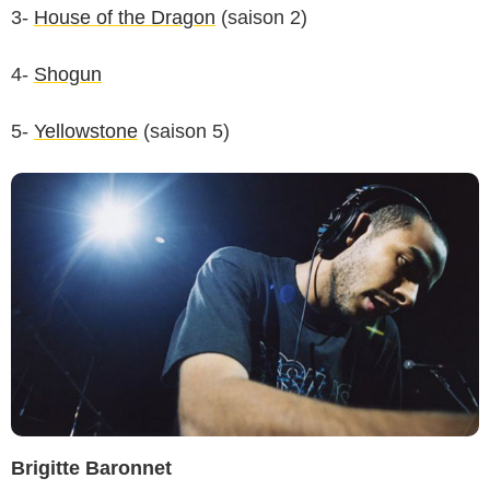
3-
House of the Dragon
(saison 2)
4-
Shogun
5-
Yellowstone
(saison 5)
Brigitte Baronnet