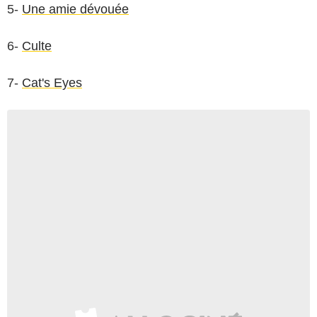
5-
Une amie dévouée
6-
Culte
7-
Cat's Eyes