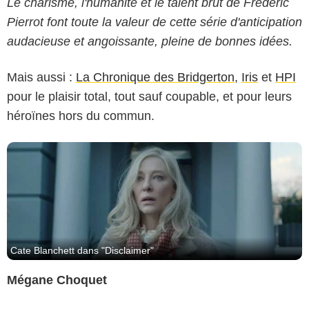
Le charisme, l'humanité et le talent brut de Frédéric
Pierrot font toute la valeur de cette série d'anticipation
Apple TV+
audacieuse et angoissante, pleine de bonnes idées.
Mais aussi :
La Chronique des Bridgerton
,
Iris
et
HPI
pour le plaisir total, tout sauf coupable, et pour leurs
héroïnes hors du commun.
Cate Blanchett dans "Disclaimer"
Mégane Choquet