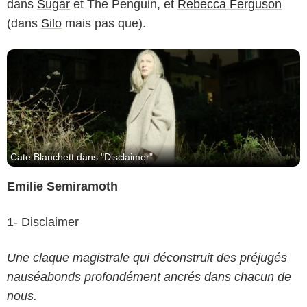
dans
Sugar
et The Penguin, et
Rebecca Ferguson
(dans
Silo
mais pas que).
Cate Blanchett dans "Disclaimer"
Emilie Semiramoth
1- Disclaimer
Une claque magistrale qui déconstruit des préjugés
nauséabonds profondément ancrés dans chacun de
nous.