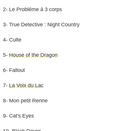
2- Le Problème à 3 corps
3- True Detective : Night Country
4- Culte
5-
House of the Dragon
6- Fallout
Paramount
7-
La Voix du Lac
8- Mon petit Renne
9- Cat's Eyes