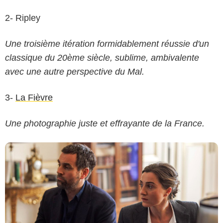
2- Ripley
Thibault Grabherr/QUAD+TEN/CANAL+
Une troisième itération formidablement réussie d'un
classique du 20ème siècle, sublime, ambivalente
avec une autre perspective du Mal.
3-
La Fièvre
Une photographie juste et effrayante de la France.