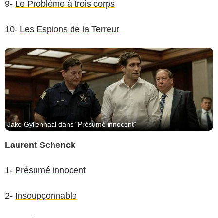
9-
Le Problème à trois corps
10-
Les Espions de la Terreur
Jake Gyllenhaal dans "Présumé innocent"
Laurent Schenck
1-
Présumé innocent
Netflix
2-
Insoupçonnable