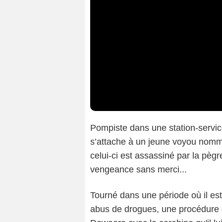
Pompiste dans une station-servic
s’attache à un jeune voyou nom
celui-ci est assassiné par la pèg
vengeance sans merci...
Tourné dans une période où il est
abus de drogues, une procédure d