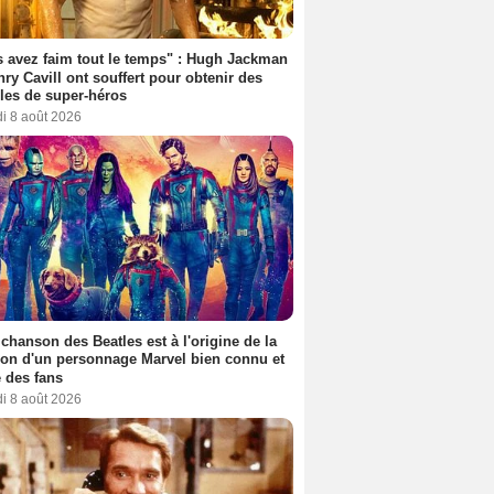
 avez faim tout le temps" : Hugh Jackman
nry Cavill ont souffert pour obtenir des
es de super-héros
i 8 août 2026
 chanson des Beatles est à l'origine de la
ion d'un personnage Marvel bien connu et
 des fans
i 8 août 2026