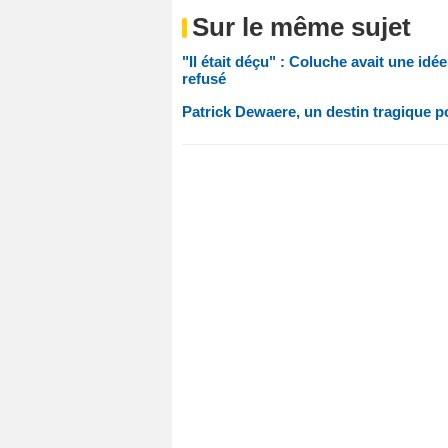
Sur le même sujet
"Il était déçu" : Coluche avait une idé
refusé
Patrick Dewaere, un destin tragique p