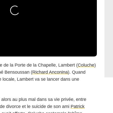
e de la Porte de la Chapelle, Lambert (
Coluche
)
mé Bensoussan (
Richard Anconina
). Quand
re locale, Lambert va se lancer dans une
Renn Productions
 alors au plus mal dans sa vie privée, entre
e divorce et le suicide de son ami
Patrick