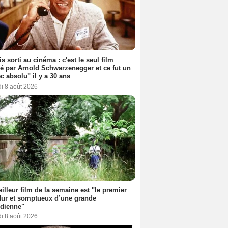
s sorti au cinéma : c'est le seul film
sé par Arnold Schwarzenegger et ce fut un
c absolu" il y a 30 ans
i 8 août 2026
illeur film de la semaine est "le premier
dur et somptueux d’une grande
dienne"
i 8 août 2026