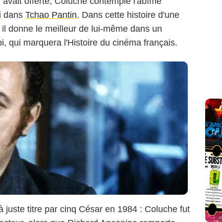
ui avait offerte, Coluche contemple l'abîme
i
dans
Tchao Pantin
. Dans cette histoire d'une
 il donne le meilleur de lui-même dans un
i, qui marquera l'Histoire du cinéma français.
à juste titre par cinq César en 1984 : Coluche fut