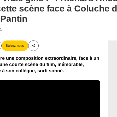
cette scène face à Coluche d
 Pantin
35
Suivez-nous
Partager cet article
re une composition extraordinaire, face à un
une courte scène du film, mémorable,
 à son collègue, sorti sonné.