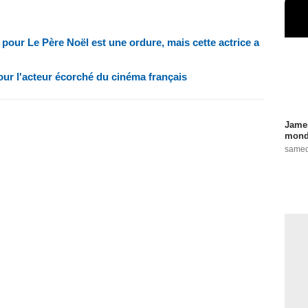
e pour Le Père Noël est une ordure, mais cette actrice a
our l'acteur écorché du cinéma français
James
monde
samed