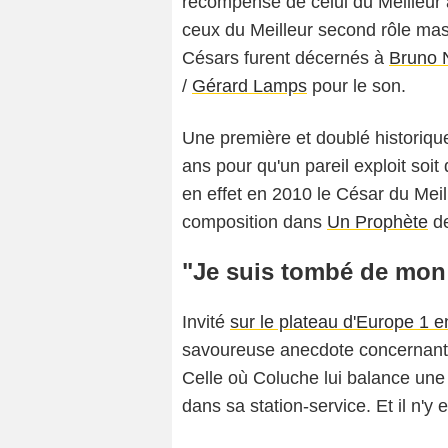
récompensé de celui du Meilleur 
ceux du Meilleur second rôle masc
Césars furent décernés à
Bruno 
/
Gérard Lamps
pour le son.
Une première et doublé historique
ans pour qu'un pareil exploit soi
en effet en 2010 le César du Meill
composition dans
Un Prophète
d
"Je suis tombé de mon 
Invité
sur le plateau d'Europe 1 
savoureuse anecdote concernant
Celle où Coluche lui balance une g
dans sa station-service. Et il n'y