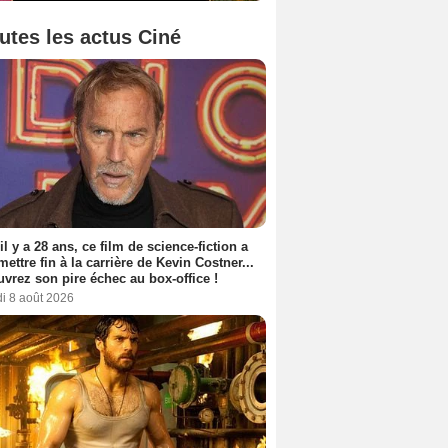
utes les actus Ciné
 il y a 28 ans, ce film de science-fiction a
 mettre fin à la carrière de Kevin Costner...
vrez son pire échec au box-office !
i 8 août 2026