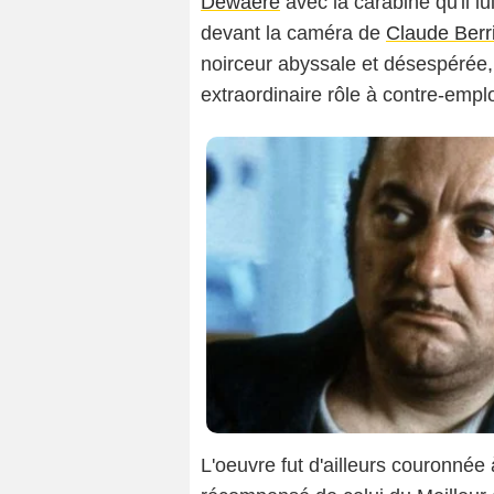
Dewaere
avec la carabine qu'il l
devant la caméra de
Claude Berr
noirceur abyssale et désespérée,
extraordinaire rôle à contre-emplo
L'oeuvre fut d'ailleurs couronnée 