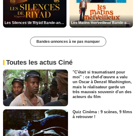
Les Silences de Riyad Bande-annonce VO STFR
Les Matins merveilleux Bande-annonce VF
Bandes-annonces à ne pas manquer
Toutes les actus Ciné
"C'était si traumatisant pour
moi" : ce chef-d'œuvre a valu
un Oscar à Denzel Washington,
mais le réalisateur garde un
très mauvais souvenir d'un des
acteurs du film
Quiz Cinéma : 9 scènes, 9 films
à retrouver !