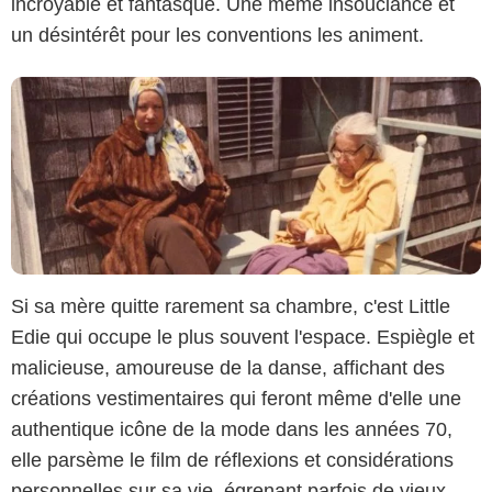
incroyable et fantasque. Une même insouciance et
un désintérêt pour les conventions les animent.
Si sa mère quitte rarement sa chambre, c'est Little
Edie qui occupe le plus souvent l'espace. Espiègle et
malicieuse, amoureuse de la danse, affichant des
créations vestimentaires qui feront même d'elle une
authentique icône de la mode dans les années 70,
elle parsème le film de réflexions et considérations
personnelles sur sa vie, égrenant parfois de vieux