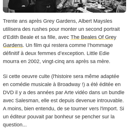
Trente ans après Grey Gardens, Albert Maysles
utilisera des rushes pour monter un second portrait
d’Edith Beale et sa fille, avec
The Beales Of Grey
Gardens
. Un film qui restera comme l’hommage
définitif à deux femmes d’exception. Little Edie
mourra en 2002, vingt-cinq ans après sa mère.
Si cette oeuvre culte (l'histoire sera même adaptée
en comédie musicale à Broadway !) a été éditée en
DVD il y a des années par Arte vidéo dans un bundle
avec Salesman, elle est depuis devenue introuvable.
A moins, bien entendu, de se tourner vers l'import. Si
un éditeur pouvait par bonheur se pencher sur la
question...