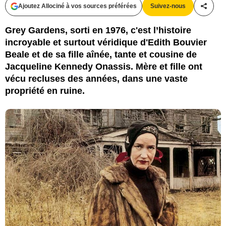
Ajoutez Allociné à vos sources préférées
Suivez-nous
Partag
Grey Gardens, sorti en 1976, c'est l’histoire
incroyable et surtout véridique d'Edith Bouvier
Beale et de sa fille aînée, tante et cousine de
Jacqueline Kennedy Onassis. Mère et fille ont
vécu recluses des années, dans une vaste
propriété en ruine.