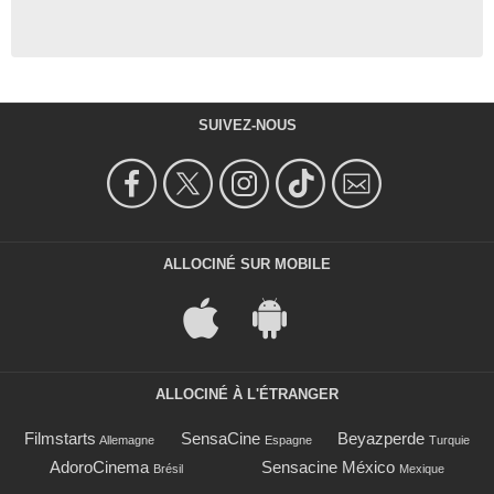
SUIVEZ-NOUS
ALLOCINÉ SUR MOBILE
ALLOCINÉ À L'ÉTRANGER
Filmstarts
SensaCine
Beyazperde
Allemagne
Espagne
Turquie
AdoroCinema
Sensacine México
Brésil
Mexique