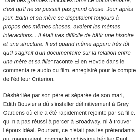
"Une des grandes difficultés dans ce documentaire,
c'est qu'il ne se passait pas grand chose. Jour après
jour, Edith et sa mère se disputaient toujours à
propos des mêmes choses, avaient les mêmes
interactions... Il était très difficile de bâtir une histoire
et une structure.
Il est quand même apparu très tôt
qu'il s'agirait d'un documentaire sur la relation entre
une mère et sa fille
"
raconte Ellen Hovde dans le
commentaire audio du film, enregistré pour le compte
de l'éditeur Criterion.
Déshéritée par son père et séparée de son mari,
Edith Bouvier a dû s’installer définitivement à Grey
Gardens où elle a été rapidement rejointe par sa fille,
qui n’a pas réussi à percer à Broadway, ni à trouver
l’époux idéal. Pourtant, ce n'était pas les prétendants
qui manquaient, comme le richissime héritier Paul