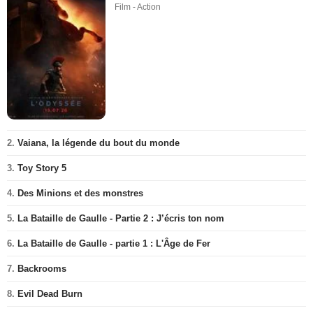
Film - Action
2.
Vaiana, la légende du bout du monde
3.
Toy Story 5
4.
Des Minions et des monstres
5.
La Bataille de Gaulle - Partie 2 : J’écris ton nom
6.
La Bataille de Gaulle - partie 1 : L'Âge de Fer
7.
Backrooms
8.
Evil Dead Burn