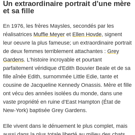
Un extraordinaire portrait d'une mère
et sa fille
En 1976, les frères Maysles, secondés par les
réalisatrices
Muffie Meyer
et
Ellen Hovde
, signent
leur oeuvre la plus fameuse; un extraordinaire portrait
de deux femmes terriblement attachantes :
Grey
Gardens
. L’histoire incroyable et pourtant
parfaitement véridique d'Edith Bouvier Beale et de sa
fille aînée Edith, surnommée Little Edie, tante et
cousine de Jacqueline Kennedy Onassis. Mère et fille
ont vécu des années isolées du monde, dans une
vaste propriété en ruine d’East Hampton (État de
New-York) baptisée Grey Gardens.
Elle vivent dans le dénuement le plus complet, mais
aussi dans la plus totale liberté au milieu des chats,