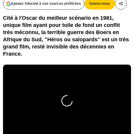
Ajoutez Allociné à vos sources préférées
Suivez-nous
Partag
Cité à l'Oscar du meilleur scénario en 1981,
unique film ayant pour toile de fond un conflit
très méconnu, la terrible guerre des Boers en
Afrique du Sud, "Héros ou salopards" est un très
grand film, resté invisible des décennies en
France.