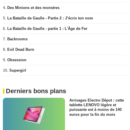
4.
Des Minions et des monstres
5.
La Bataille de Gaulle - Partie 2 : J’écris ton nom
6.
La Bataille de Gaulle - partie 1 : L'Âge de Fer
7.
Backrooms
8.
Evil Dead Burn
9.
Obsession
10.
Supergirl
Derniers bons plans
Arrivages Electro Dépot : cette
tablette LENOVO légère et
puissante est à moins de 140
euros pour la fin du mois