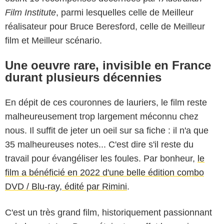
Film Institute
, parmi lesquelles celle de Meilleur
réalisateur pour Bruce Beresford, celle de Meilleur
film et Meilleur scénario.
Une oeuvre rare, invisible en France
durant plusieurs décennies
En dépit de ces couronnes de lauriers, le film reste
malheureusement trop largement méconnu chez
nous. Il suffit de jeter un oeil sur sa fiche : il n'a que
35 malheureuses notes... C'est dire s'il reste du
travail pour évangéliser les foules. Par bonheur,
le
film a bénéficié en 2022 d'une belle édition combo
DVD / Blu-ray, édité par Rimini
.
C'est un très grand film, historiquement passionnant