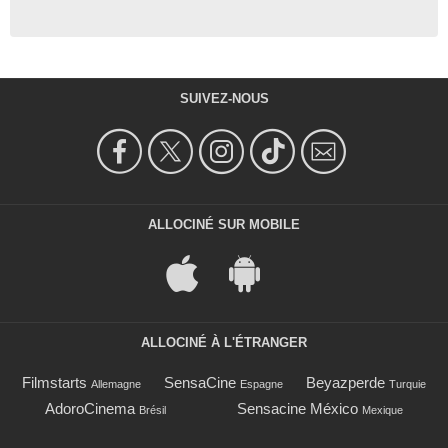
SUIVEZ-NOUS
ALLOCINÉ SUR MOBILE
ALLOCINÉ À L'ÉTRANGER
Filmstarts
SensaCine
Beyazperde
Allemagne
Espagne
Turquie
AdoroCinema
Sensacine México
Brésil
Mexique