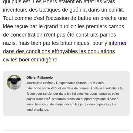
qui plus est. Les Boers étaient en effet les vrais
inventeurs des tactiques de guérilla dans un conflit.
Tout comme c'est l'occasion de battre en brèche une
idée reçue par le grand public : les premiers camps
de concentration n'ont pas été construits par les
nazis, mais bien par les britanniques, pour y
interner
dans des conditions effroyables les populations
civiles boer et indigène
.
Olivier Pallaruelo
Journaliste cinéma / Responsable éditorial Jeux vidéo
Biberonné par la VHS et les films de genres, il délaisse volontiers la
fiction pour se plonger dans le réel avec les documentaires et les
sujets d'actualité. Amoureux transi du support physique, il passe
aussi beaucoup de temps devant les jeux vidéo depuis sa plus
tendre enfance.