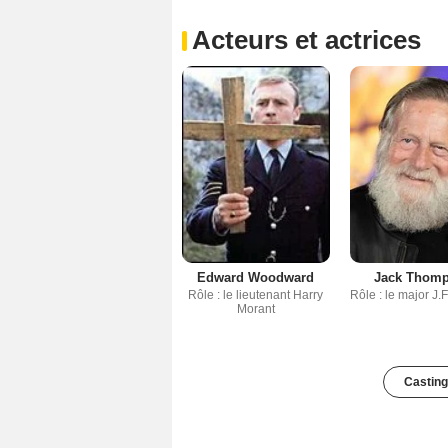
Acteurs et actrices
Edward Woodward
Jack Thom
Rôle : le lieutenant Harry
Rôle : le major J.
Morant
Casting