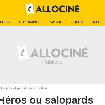
ÉRIES
STREAMING
TVACTU
VIDÉOS
VOD
Héros ou salopards de Bruce Beresford
Héros ou salopards