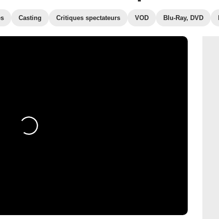
es
Casting
Critiques spectateurs
VOD
Blu-Ray, DVD