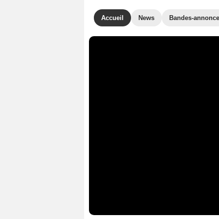
Accueil
News
Bandes-annonc