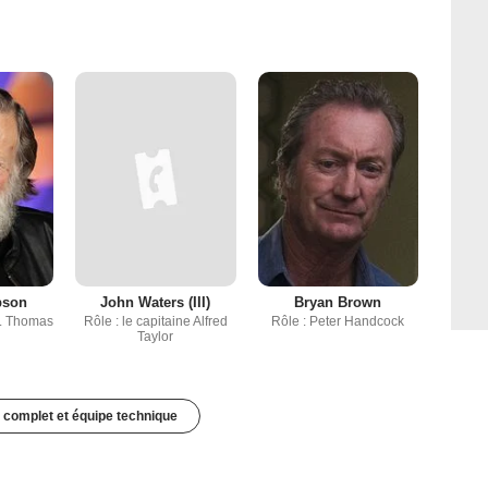
pson
John Waters (III)
Bryan Brown
F. Thomas
Rôle : le capitaine Alfred
Rôle : Peter Handcock
Taylor
 complet et équipe technique