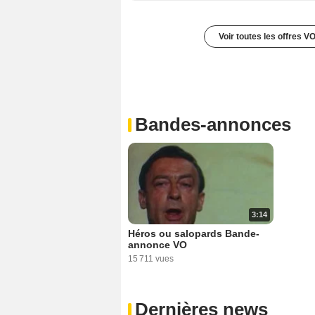
Voir toutes les offres V
Bandes-annonces
3:14
Héros ou salopards Bande-
annonce VO
15 711 vues
Dernières news