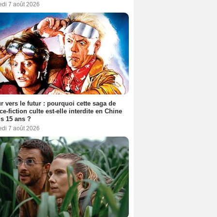
edi 7 août 2026
r vers le futur : pourquoi cette saga de
ce-fiction culte est-elle interdite en Chine
s 15 ans ?
edi 7 août 2026