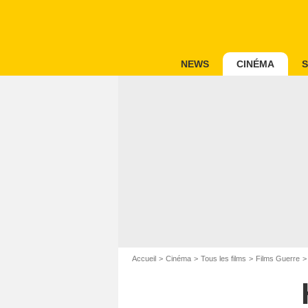
NEWS
CINÉMA
S
Accueil
Cinéma
Tous les films
Films Guerre