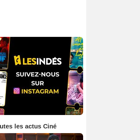
utes les actus Ciné