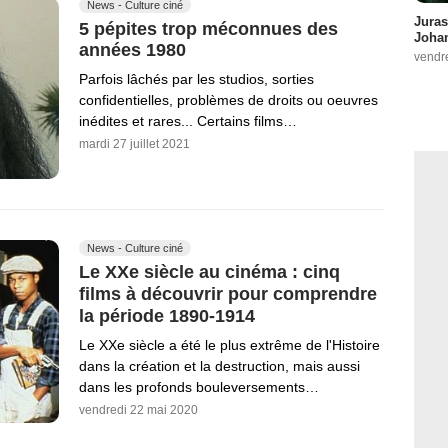
News - Culture ciné
Juras
5 pépites trop méconnues des
Johan
années 1980
vendr
Parfois lâchés par les studios, sorties
confidentielles, problèmes de droits ou oeuvres
inédites et rares... Certains films…
mardi 27 juillet 2021
News - Culture ciné
Le XXe siècle au cinéma : cinq
films à découvrir pour comprendre
la période 1890-1914
Le XXe siècle a été le plus extrême de l'Histoire
dans la création et la destruction, mais aussi
dans les profonds bouleversements…
vendredi 22 mai 2020