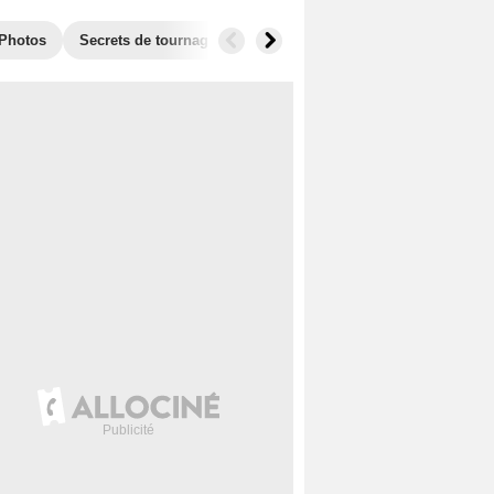
Photos
Secrets de tournage
Récompenses
Films similaires