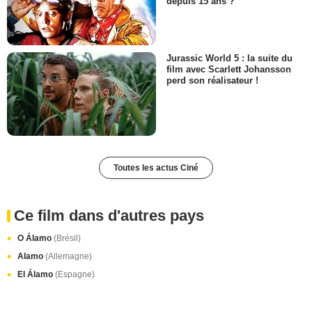
depuis 15 ans ?
Jurassic World 5 : la suite du
film avec Scarlett Johansson
perd son réalisateur !
Toutes les actus Ciné
Ce film dans d'autres pays
O Álamo
(Brésil)
Alamo
(Allemagne)
El Álamo
(Espagne)