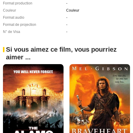
Format production
-
Couleur
Couleur
Format audio
-
Format de projection
-
N° de Visa
-
Si vous aimez ce film, vous pourriez
aimer ...