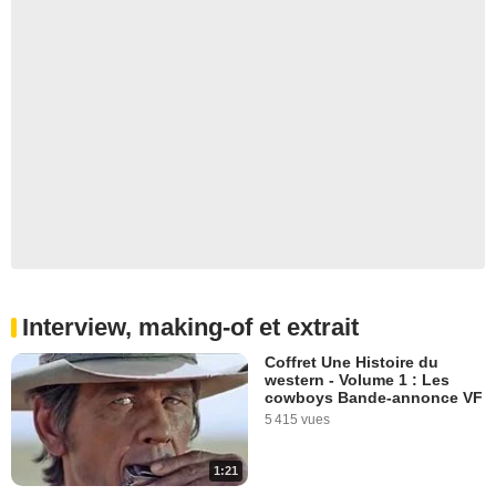
Interview, making-of et extrait
Coffret Une Histoire du
western - Volume 1 : Les
cowboys Bande-annonce VF
5 415 vues
1:21