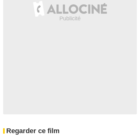
Regarder ce film