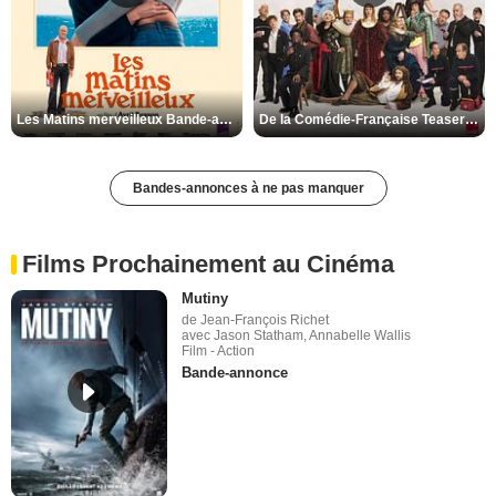
Les Matins merveilleux Bande-annonce VF
De la Comédie-Française Teaser VF
Bandes-annonces à ne pas manquer
Films Prochainement au Cinéma
Mutiny
de Jean-François Richet
avec Jason Statham, Annabelle Wallis
Film - Action
Bande-annonce