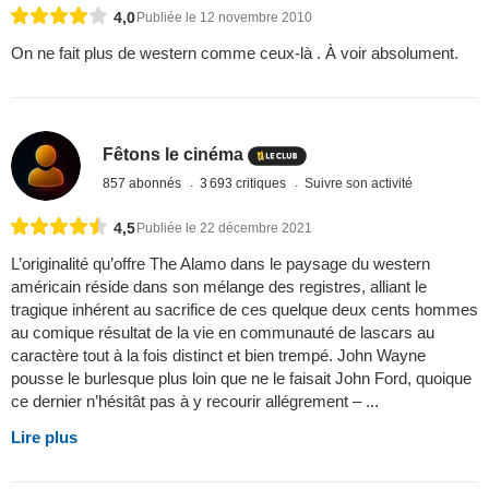
4,0
Publiée le 12 novembre 2010
On ne fait plus de western comme ceux-là . À voir absolument.
Fêtons le cinéma
857 abonnés
3 693 critiques
Suivre son activité
4,5
Publiée le 22 décembre 2021
L’originalité qu’offre The Alamo dans le paysage du western
américain réside dans son mélange des registres, alliant le
tragique inhérent au sacrifice de ces quelque deux cents hommes
au comique résultat de la vie en communauté de lascars au
caractère tout à la fois distinct et bien trempé. John Wayne
pousse le burlesque plus loin que ne le faisait John Ford, quoique
ce dernier n’hésitât pas à y recourir allégrement – ...
Lire plus