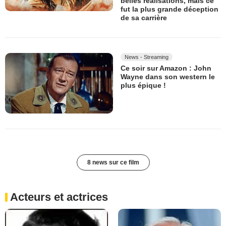
belles réalisations, mais ce
fut la plus grande déception
de sa carrière
News - Streaming
Ce soir sur Amazon : John
Wayne dans son western le
plus épique !
8 news sur ce film
Acteurs et actrices