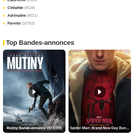
Cinéphile
(5528)
Adrénaline
(6021)
Parents
(10763)
Top Bandes-annonces
Mutiny Bande-annonce VO STFR
Spider-Man: Brand New Day Bande-annonce VO STFR