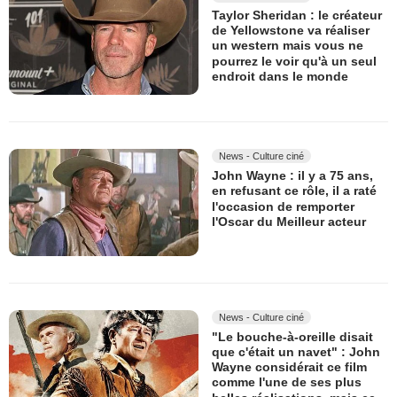
Taylor Sheridan : le créateur
de Yellowstone va réaliser
un western mais vous ne
pourrez le voir qu'à un seul
endroit dans le monde
News - Culture ciné
John Wayne : il y a 75 ans,
en refusant ce rôle, il a raté
l'occasion de remporter
l'Oscar du Meilleur acteur
News - Culture ciné
"Le bouche-à-oreille disait
que c'était un navet" : John
Wayne considérait ce film
comme l'une de ses plus