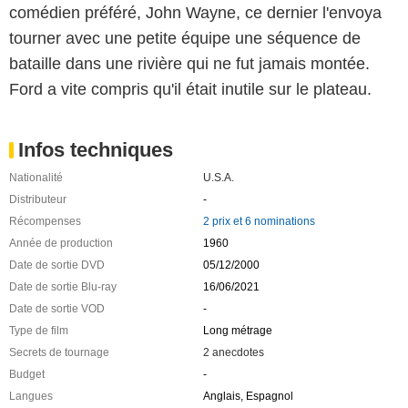
comédien préféré, John Wayne, ce dernier l'envoya
tourner avec une petite équipe une séquence de
bataille dans une rivière qui ne fut jamais montée.
Ford a vite compris qu'il était inutile sur le plateau.
Infos techniques
Nationalité
U.S.A.
Distributeur
-
Récompenses
2 prix et 6 nominations
Année de production
1960
Date de sortie DVD
05/12/2000
Date de sortie Blu-ray
16/06/2021
Date de sortie VOD
-
Type de film
Long métrage
Secrets de tournage
2 anecdotes
Budget
-
Langues
Anglais, Espagnol