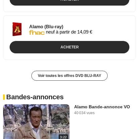
Alamo (Blu-ray)
neuf à partir de 14,09 €
ACHETER
Voir toutes les offres DVD BLU-RAY
Bandes-annonces
Alamo Bande-annonce VO
40 034 vues
3:22