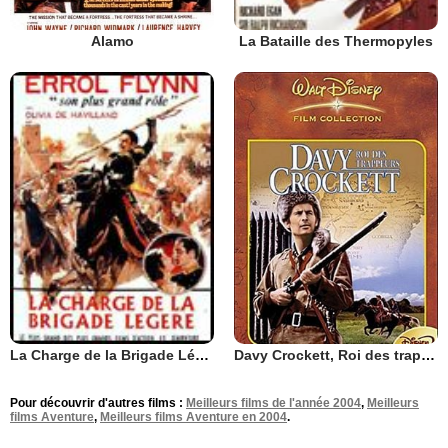
Alamo
La Bataille des Thermopyles
Davy Crockett, Roi des trappeurs
La Charge de la Brigade Légère
Pour découvrir d'autres films :
Meilleurs films de l'année 2004
,
Meilleurs
films Aventure
,
Meilleurs films Aventure en 2004
.