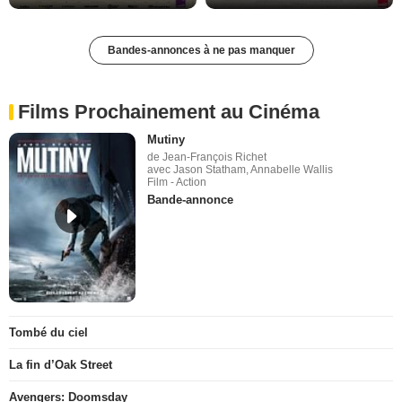
Bandes-annonces à ne pas manquer
Films Prochainement au Cinéma
Mutiny
de Jean-François Richet
avec Jason Statham, Annabelle Wallis
Film - Action
Bande-annonce
Tombé du ciel
La fin d’Oak Street
Avengers: Doomsday