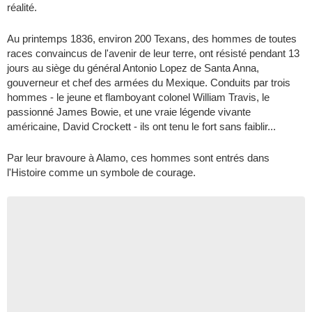
réalité.
Au printemps 1836, environ 200 Texans, des hommes de toutes
races convaincus de l'avenir de leur terre, ont résisté pendant 13
jours au siège du général Antonio Lopez de Santa Anna,
gouverneur et chef des armées du Mexique. Conduits par trois
hommes - le jeune et flamboyant colonel William Travis, le
passionné James Bowie, et une vraie légende vivante
américaine, David Crockett - ils ont tenu le fort sans faiblir...
Par leur bravoure à Alamo, ces hommes sont entrés dans
l'Histoire comme un symbole de courage.