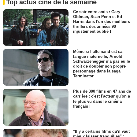
Top actus ciné de la semaine
Ce soir entre amis : Gary
Oldman, Sean Penn et Ed
Harris dans l'un des meilleurs
thrillers des années 90
injustement oublié !
Même si l’allemand est sa
langue maternelle, Arnold
Schwarzenegger n’a pas eu le
droit de doubler son propre
personnage dans la saga
Terminator
Plus de 300 films en 47 ans de
carrière : c'est l'acteur qu'on a
le plus vu dans le cinéma
français !
"Il y a certains films qu'il vaut
mieux laisser tranquilles" :