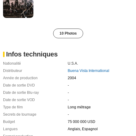
10 Photos
Infos techniques
Nationalité
U.S.A.
Distributeur
Buena Vista International
Année de production
2004
Date de sortie DVD
-
Date de sortie Blu-ray
-
Date de sortie VOD
-
Type de film
Long métrage
Secrets de tournage
-
Budget
75 000 000 USD
Langues
Anglais, Espagnol