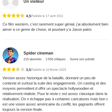
Un visiteur
4,5
Publiée le 17 avril 2011
Ce film western, c'est rarement super génial, j'ai absolument bien
aimer a ce genre de chose, et pourtant y'a Jason patric
Spider cineman
215 abonnés
2 550 critiques
Suivre son activité
3,5
Publiée le 10 février 2025
Version assez historique de la bataille, donnant un peu de
contexte et surtout la suite des engagements. Un casting et des
moyens permettent d offrir un spectacle hollywoodien et
relativement réaliste. Pour le reste c est assez classique dans la
réalisation. On n échappe pas à certaines caricatures mais bon c
est une vision assez américaine du conflit, les gagnants offrent
toujours la version finale.