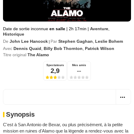
Date de sortie inconnue
en salle
|
2h 17min
|
Aventure
,
Historique
De
John Lee Hancock
Par
Stephen Gaghan
,
Leslie Bohem
|
Avec
Dennis Quaid
,
Billy Bob Thornton
,
Patrick Wilson
Titre original
The Alamo
Spectateurs
Mes amis
2,9
--
Synopsis
C'est à San Antonio de Bexar, ou plus précisément, à la petite
mission en ruines d'Alamo que la légende a rendez-vous avec la