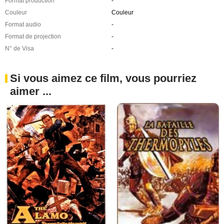
Format production
-
Couleur
Couleur
Format audio
-
Format de projection
-
N° de Visa
-
Si vous aimez ce film, vous pourriez
aimer ...