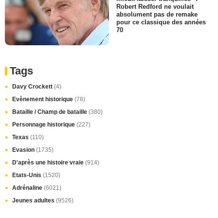
Robert Redford ne voulait
absolument pas de remake
pour ce classique des années
70
Tags
Davy Crockett
(4)
Evènement historique
(78)
Bataille / Champ de bataille
(380)
Personnage historique
(227)
Texas
(110)
Evasion
(1735)
D'après une histoire vraie
(914)
Etats-Unis
(1520)
Adrénaline
(6021)
Jeunes adultes
(9526)