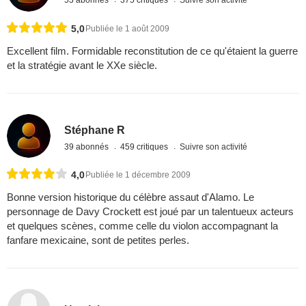
53 abonnés
375 critiques
Suivre son activité
5,0
Publiée le 1 août 2009
Excellent film. Formidable reconstitution de ce qu'étaient la guerre
et la stratégie avant le XXe siècle.
Stéphane R
39 abonnés
459 critiques
Suivre son activité
4,0
Publiée le 1 décembre 2009
Bonne version historique du célèbre assaut d'Alamo. Le
personnage de Davy Crockett est joué par un talentueux acteurs
et quelques scènes, comme celle du violon accompagnant la
fanfare mexicaine, sont de petites perles.