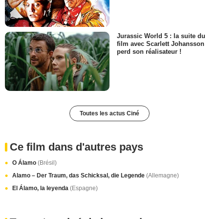
Jurassic World 5 : la suite du
film avec Scarlett Johansson
perd son réalisateur !
Toutes les actus Ciné
Ce film dans d'autres pays
O Álamo
(Brésil)
Alamo – Der Traum, das Schicksal, die Legende
(Allemagne)
El Álamo, la leyenda
(Espagne)