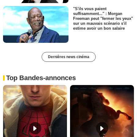
"S'ils vous paient
suffisamment..." : Morgan
Freeman peut "fermer les yeux"
sur un mauvais scénario s'il
estime avoir un bon salaire
Dernières news cinéma
Top Bandes-annonces