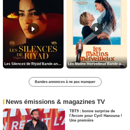
Les Silences de Riyad Bande-annonce VO STFR
Les Matins merveilleux Bande-annonce VF
Bandes-annonces à ne pas manquer
News émissions & magazines TV
TBT9 : bonne surprise de
l'Arcom pour Cyril Hanouna !
Une première