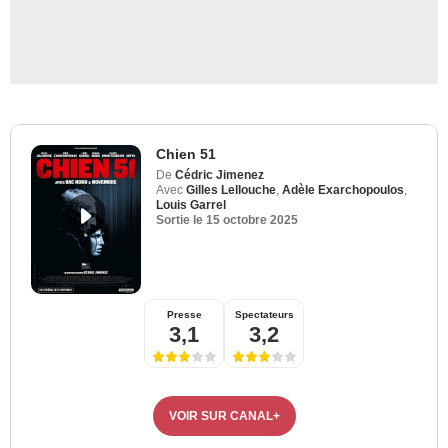
Chien 51
De
Cédric Jimenez
Avec
Gilles Lellouche
,
Adèle Exarchopoulos
,
Louis Garrel
Sortie le
15 octobre 2025
Presse
Spectateurs
3,1
3,2
VOIR SUR CANAL+