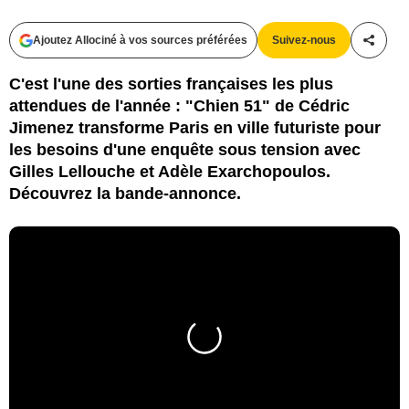
Ajoutez Allociné à vos sources préférées
Suivez-nous
Partag
C'est l'une des sorties françaises les plus
attendues de l'année : "Chien 51" de Cédric
Jimenez transforme Paris en ville futuriste pour
les besoins d'une enquête sous tension avec
Gilles Lellouche et Adèle Exarchopoulos.
Découvrez la bande-annonce.