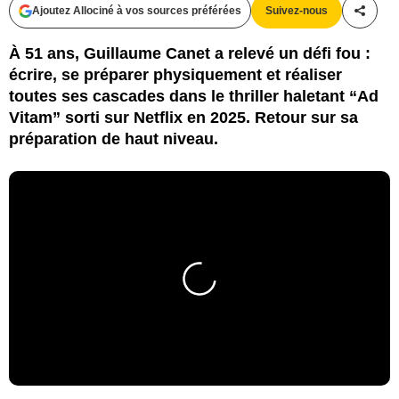
Ajoutez Allociné à vos sources préférées
Suivez-nous
Partag
À 51 ans, Guillaume Canet a relevé un défi fou :
écrire, se préparer physiquement et réaliser
toutes ses cascades dans le thriller haletant “Ad
Vitam” sorti sur Netflix en 2025. Retour sur sa
préparation de haut niveau.