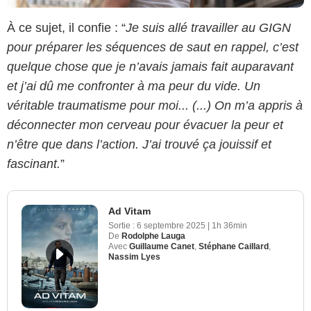
À ce sujet, il confie : “
Je suis allé travailler au GIGN
pour préparer les séquences de saut en rappel, c’est
quelque chose que je n’avais jamais fait auparavant
et j’ai dû me confronter à ma peur du vide. Un
véritable traumatisme pour moi... (...) On m’a appris à
déconnecter mon cerveau pour évacuer la peur et
n’être que dans l’action. J’ai trouvé ça jouissif et
fascinant.
”
Ad Vitam
Sortie :
6 septembre 2025
|
1h 36min
De
Rodolphe Lauga
Avec
Guillaume Canet
,
Stéphane Caillard
,
Nassim Lyes