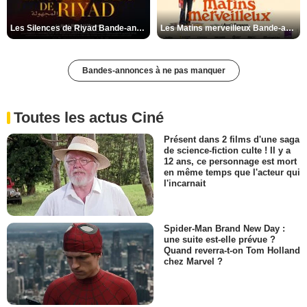
Les Silences de Riyad Bande-annonce VO STFR
Les Matins merveilleux Bande-annonce VF
Bandes-annonces à ne pas manquer
Toutes les actus Ciné
Présent dans 2 films d'une saga
de science-fiction culte ! Il y a
12 ans, ce personnage est mort
en même temps que l'acteur qui
l'incarnait
Spider-Man Brand New Day :
une suite est-elle prévue ?
Quand reverra-t-on Tom Holland
chez Marvel ?